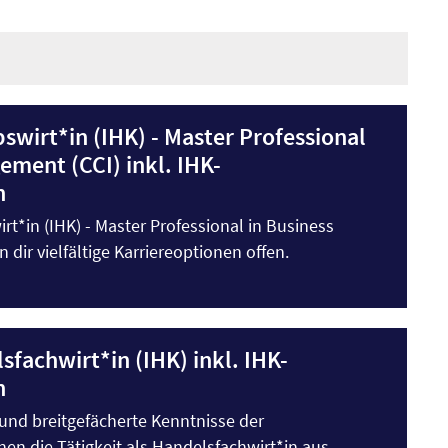
swirt*in (IHK) - Master Professional
ement (CCI) inkl. IHK-
n
irt*in (IHK) - Master Professional in Business
dir vielfältige Karriereoptionen offen.
sfachwirt*in (IHK) inkl. IHK-
n
r und breitgefächerte Kenntnisse der
nen die Tätigkeit als Handelsfachwirt*in aus.