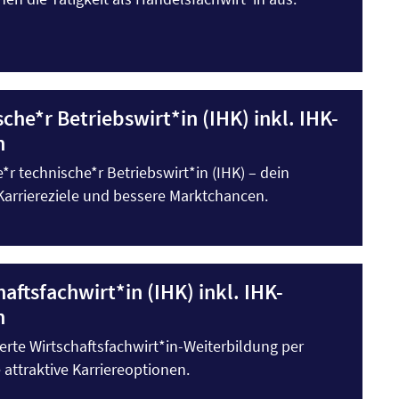
che*r Betriebswirt*in (IHK) inkl. IHK-
n
e*r technische*r Betriebswirt*in (IHK) – dein
Karriereziele und bessere Marktchancen.
aftsfachwirt*in (IHK) inkl. IHK-
n
rte Wirtschaftsfachwirt*in-Weiterbildung per
attraktive Karriereoptionen.