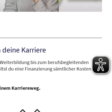
 deine Karriere
r Weiterbildung bis zum berufsbegleitenden
ltst du eine Finanzierung sämtlicher Kosten für
deinem Karriereweg.