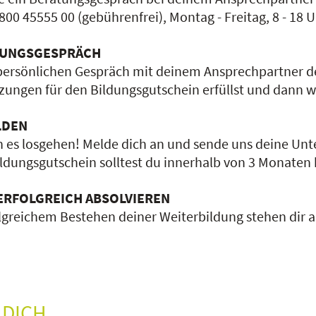
800 45555 00 (gebührenfrei), Montag - Freitag, 8 - 18 U
TUNGSGESPRÄCH
persönlichen Gespräch mit deinem Ansprechpartner der
ungen für den Bildungsgutschein erfüllst und dann wir
LDEN
n es losgehen! Melde dich an und sende uns deine Unt
ldungsgutschein solltest du innerhalb von 3 Monaten be
ERFOLGREICH ABSOLVIEREN
lgreichem Bestehen deiner Weiterbildung stehen dir al
 DICH