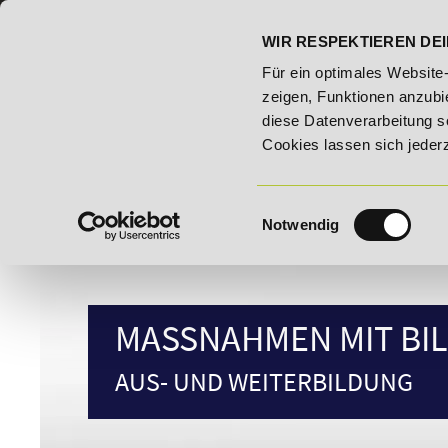
07191 - 22986 - 0
BILDUNGSHOTLINE:
WIR RESPEKTIEREN DEI
ildungsroute!
20% Rabatt bis 03.09.2026 - Bildungsroute!
Für ein optimales Website
zeigen, Funktionen anzubie
diese Datenverarbeitung s
Cookies lassen sich jeder
Einwilligungsauswahl
Notwendig
MASSNAHMEN MIT BIL
AUS- UND WEITERBILDUNG