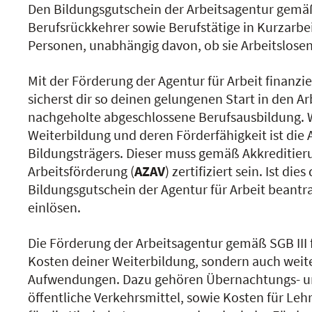
Den Bildungsgutschein der Arbeitsagentur gemäß
Berufsrückkehrer sowie Berufstätige in Kurzarbe
Personen, unabhängig davon, ob sie Arbeitslosen
Mit der Förderung der Agentur für Arbeit finanzi
sicherst dir so deinen gelungenen Start in den A
nachgeholte abgeschlossene Berufsausbildung. Wi
Weiterbildung und deren Förderfähigkeit ist die
Bildungsträgers. Dieser muss gemäß Akkreditie
Arbeitsförderung (
AZAV
) zertifiziert sein. Ist die
Bildungsgutschein der Agentur für Arbeit beant
einlösen.
Die Förderung der Arbeitsagentur gemäß SGB III 
Kosten deiner Weiterbildung, sondern auch we
Aufwendungen. Dazu gehören Übernachtungs- und
öffentliche Verkehrsmittel, sowie Kosten für Le