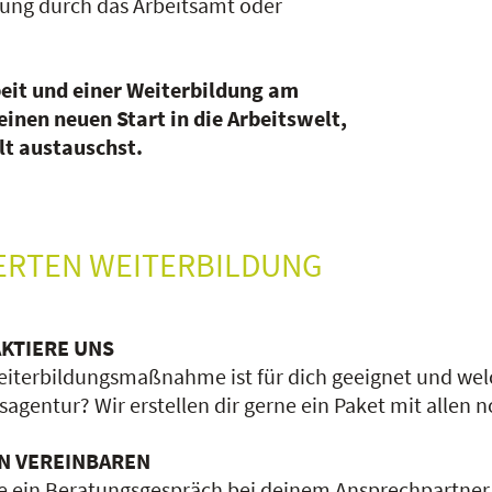
rung durch das Arbeitsamt oder
beit und einer Weiterbildung am
einen neuen Start in die Arbeitswelt,
lt austauschst.
DERTEN WEITERBILDUNG
KTIERE UNS
iterbildungsmaßnahme ist für dich geeignet und welc
sagentur? Wir erstellen dir gerne ein Paket mit allen
N VEREINBAREN
e ein Beratungsgespräch bei deinem Ansprechpartner 