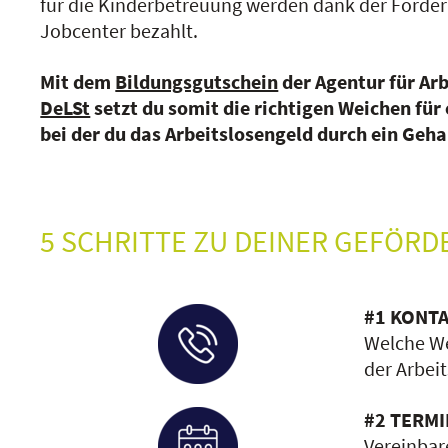
für die Kinderbetreuung werden dank der Förde
Jobcenter bezahlt.
Mit dem
Bildungsgutschein
der Agentur für Ar
DeLSt
setzt du somit die richtigen Weichen für 
bei der du das Arbeitslosengeld durch ein Geha
5 SCHRITTE ZU DEINER GEFÖR
#1 KONTA
Welche We
der Arbeit
#2 TERMI
Vereinbar