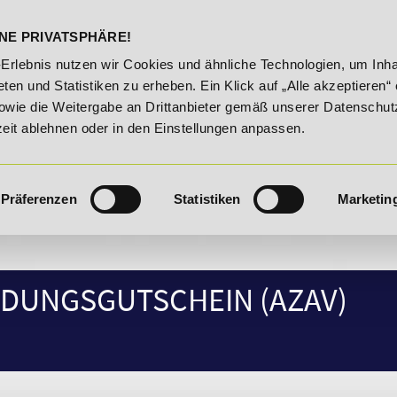
DELST
STUDIENINFOS
KONTA
NE PRIVATSPHÄRE!
20% Rabatt bis 03.09.2026 - Bildungsroute!
20% Raba
-Erlebnis nutzen wir Cookies und ähnliche Technologien, um Inha
ten und Statistiken zu erheben. Ein Klick auf „Alle akzeptieren“ 
owie die Weitergabe an Drittanbieter gemäß unserer Datenschut
zeit ablehnen oder in den Einstellungen anpassen.
Präferenzen
Statistiken
Marketin
DUNGSGUTSCHEIN (AZAV)