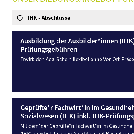
IHK - Abschlüsse
Ausbildung der Ausbilder*innen (IHK)
Prüfungsgebühren
Erwirb den Ada-Schein flexibel ohne Vor-Ort-Präs
Geprüfte*r Fachwirt*in im Gesundhei
Sozialwesen (IHK) inkl. IHK-Prüfung
Mit dem*der Geprüfte*n Fachwirt*in im Gesundhei
(IHK) erwirbst du einen Abschluss auf Bachelornive