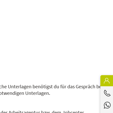
he Unterlagen benötigst du für das Gespräch bei
 notwendigen Unterlagen.
der Arbeitsagentur bzw. dem Jobcenter.