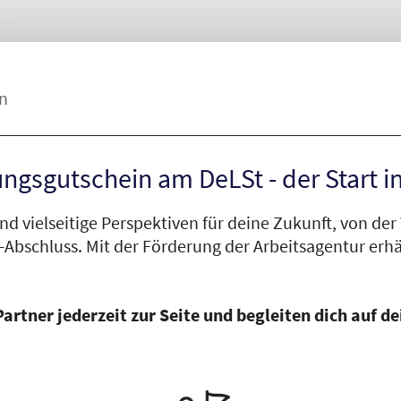
n
ngsgutschein am DeLSt - der Start in
nd vielseitige Perspektiven für deine Zukunft, von de
-Abschluss.
Mit der Förderung der Arbeitsagentur erhä
 Partner jederzeit zur Seite und begleiten dich auf 