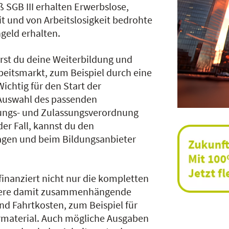
 SGB III erhalten Erwerbslose,
it und von Arbeitslosigkeit bedrohte
geld erhalten.
erst du deine Weiterbildung und
rbeitsmarkt, zum Beispiel durch eine
chtig für den Start der
 Auswahl des passenden
rungs- und Zulassungsverordnung
s der Fall, kannst du den
ragen und beim Bildungsanbieter
finanziert nicht nur die kompletten
itere damit zusammenhängende
 Fahrtkosten, zum Beispiel für
hrmaterial. Auch mögliche Ausgaben