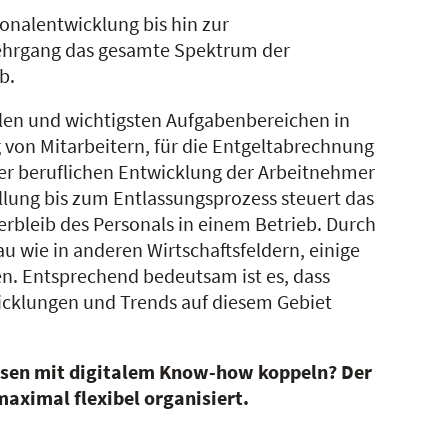
nalentwicklung bis hin zur
lehrgang das gesamte Spektrum der
b.
len und wichtigsten Aufgabenbereichen in
 von Mitarbeitern, für die Entgeltabrechnung
er beruflichen Entwicklung der Arbeitnehmer
llung bis zum Entlassungsprozess steuert das
leib des Personals in einem Betrieb. Durch
nau wie in anderen Wirtschaftsfeldern, einige
n. Entsprechend bedeutsam ist es, dass
icklungen und Trends auf diesem Gebiet
issen mit digitalem Know-how koppeln? Der
ximal flexibel organisiert.