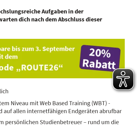
chslungsreiche Aufgaben in der
warten dich nach dem Abschluss dieser
lich
tem Niveau mit Web Based Training (WBT) -
d auf allen internetfähigen Endgeräten abrufbar
m persönlichen Studienbetreuer – rund um die