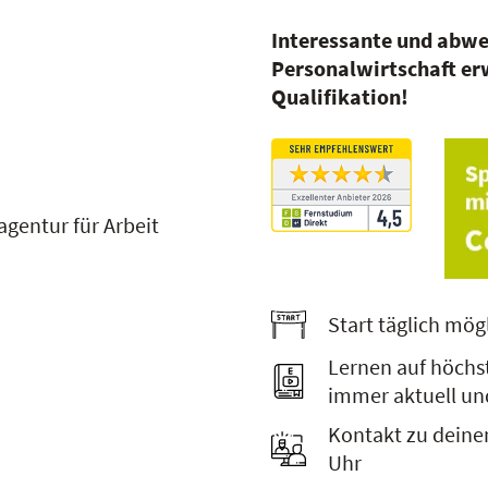
Interessante und abwe
Personalwirtschaft er
Qualifikation!
gentur für Arbeit
Start täglich mög
Lernen auf höchs
immer aktuell un
Kontakt zu deine
Uhr