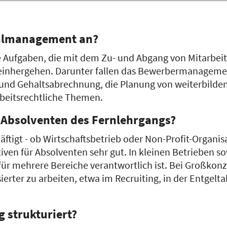
onalmanagement an?
Aufgaben, die mit dem Zu- und Abgang von Mitarbeit
 einhergehen. Darunter fallen das Bewerbermanageme
 und Gehaltsabrechnung, die Planung von weiterbild
rbeitsrechtliche Themen.
r Absolventen des Fernlehrgangs?
tigt - ob Wirtschaftsbetrieb oder Non-Profit-Organis
tiven für Absolventen sehr gut. In kleinen Betrieben 
 für mehrere Bereiche verantwortlich ist. Bei Großko
sierter zu arbeiten, etwa im Recruiting, in der Entge
g strukturiert?