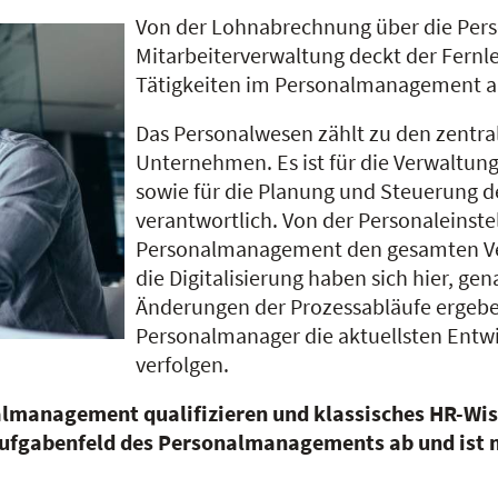
Von der Lohnabrechnung über die Perso
Mitarbeiterverwaltung deckt der Fern
Tätigkeiten im Personalmanagement a
Das Personalwesen zählt zu den zentra
Unternehmen. Es ist für die Verwaltung
sowie für die Planung und Steuerung d
verantwortlich. Von der Personaleinste
Personalmanagement den gesamten Verb
die Digitalisierung haben sich hier, ge
Änderungen der Prozessabläufe ergebe
Personalmanager die aktuellsten Entw
verfolgen.
nalmanagement qualifizieren und klassisches HR-W
ufgabenfeld des Personalmanagements ab und ist ma