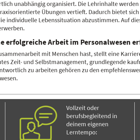
örtlich unabhängig organisiert. Die Lehrinhalte werde
praxisorientierte Übungen vertieft. Dadurch bietet s
f die individuelle Lebenssituation abzustimmen. Auf d
erwerben.
e erfolgreiche Arbeit im Personalwesen er
ammenarbeit mit Menschen hast, stellt eine Karri
n gutes Zeit- und Selbstmanagement, grundlegende ka
ntwortlich zu arbeiten gehören zu den empfehlenswer
lwesen.
Vollzeit oder
berufsbegleitend in
deinem eigenen
Lerntempo: