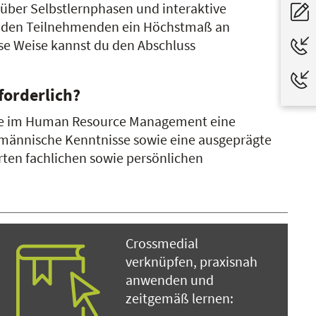
n über Selbstlernphasen und interaktive
ich den Teilnehmenden ein Höchstmaß an
iese Weise kannst du den Abschluss
forderlich?
ere im Human Resource Management eine
ufmännische Kenntnisse sowie eine ausgeprägte
ten fachlichen sowie persönlichen
Crossmedial
verknüpfen, praxisnah
anwenden und
zeitgemäß lernen: