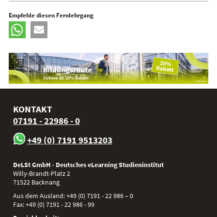
Empfehle diesen Fernlehrgang
KONTAKT
07191 - 22986 - 0
+49 (0) 7191 9513203
DeLSt GmbH - Deutsches eLearning Studieninstitut
Willy-Brandt-Platz 2
71522
Backnang
Aus dem Ausland:
+49 (0) 7191 - 22 986 – 0
Fax:
+49 (0) 7191 - 22 986 - 99