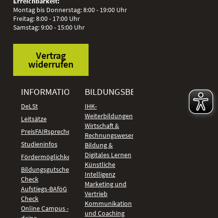
Erreichbarkeit:
Montag bis Donnerstag: 8:00 - 19:00 Uhr
Freitag: 8:00 - 17:00 Uhr
Samstag: 9:00 - 15:00 Uhr
Vertrag
widerrufen
INFORMATIONEN
BILDUNGSBEREICHE
DeLSt
IHK-
Weiterbildungen
Leitsätze
Wirtschaft &
PreisFAIRsprechen
Rechnungswesen
Studieninfos
Bildung &
Digitales Lernen
Fördermöglichkeiten
Künstliche
Bildungsgutschein
Intelligenz
Check
Marketing und
Aufstiegs-BAföG
Vertrieb
Check
Kommunikation
Online Campus -
und Coaching
deine