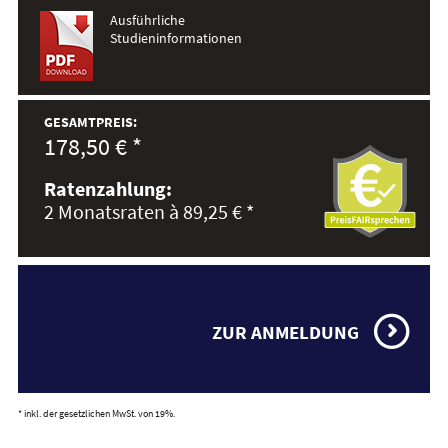
Ausführliche
Studieninformationen
GESAMTPREIS:
178,50 € *
Ratenzahlung:
2 Monatsraten à 89,25 € *
ZUR ANMELDUNG
* inkl. der gesetzlichen MwSt. von 19%.