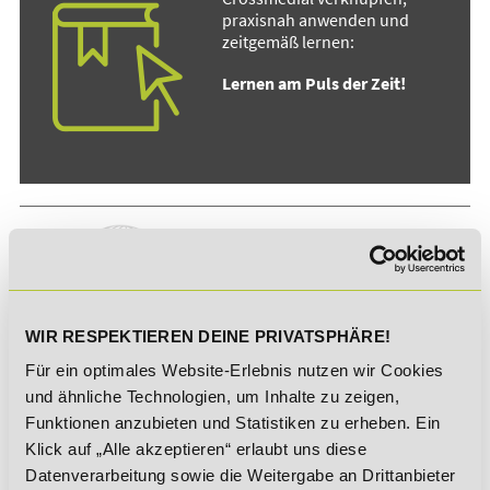
praxisnah anwenden und
zeitgemäß lernen:
Lernen am Puls der Zeit!
Bildungshotline
WIR RESPEKTIEREN DEINE PRIVATSPHÄRE!
Für ein optimales Website-Erlebnis nutzen wir Cookies
Anruf aus dem Ausland
und ähnliche Technologien, um Inhalte zu zeigen,
Funktionen anzubieten und Statistiken zu erheben. Ein
Rückruf vereinbaren
Klick auf „Alle akzeptieren“ erlaubt uns diese
Datenverarbeitung sowie die Weitergabe an Drittanbieter
Kontaktformular