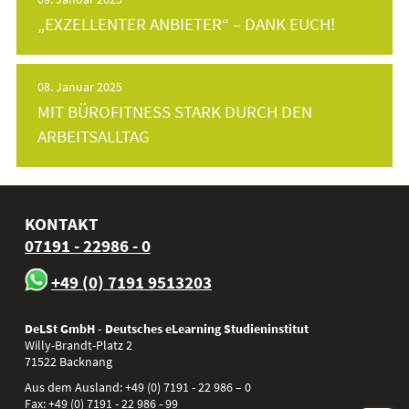
„EXZELLENTER ANBIETER“ – DANK EUCH!
08. Januar 2025
MIT BÜROFITNESS STARK DURCH DEN
ARBEITSALLTAG
KONTAKT
07191 - 22986 - 0
+49 (0) 7191 9513203
DeLSt GmbH - Deutsches eLearning Studieninstitut
Willy-Brandt-Platz 2
71522
Backnang
Aus dem Ausland:
+49 (0) 7191 - 22 986 – 0
Fax:
+49 (0) 7191 - 22 986 - 99