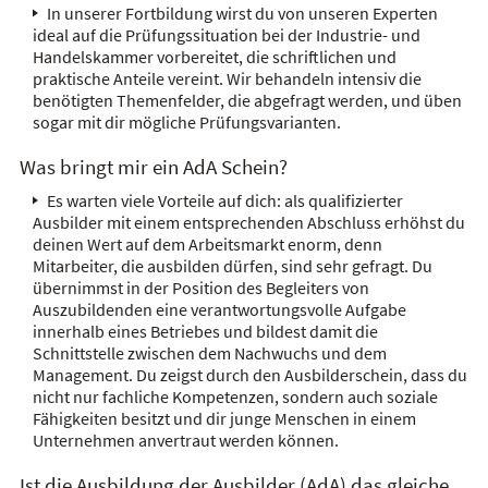
In unserer Fortbildung wirst du von unseren Experten
ideal auf die Prüfungssituation bei der Industrie- und
Handelskammer vorbereitet, die schriftlichen und
praktische Anteile vereint. Wir behandeln intensiv die
benötigten Themenfelder, die abgefragt werden, und üben
sogar mit dir mögliche Prüfungsvarianten.
Was bringt mir ein AdA Schein?
Es warten viele Vorteile auf dich: als qualifizierter
Ausbilder mit einem entsprechenden Abschluss erhöhst du
deinen Wert auf dem Arbeitsmarkt enorm, denn
Mitarbeiter, die ausbilden dürfen, sind sehr gefragt. Du
übernimmst in der Position des Begleiters von
Auszubildenden eine verantwortungsvolle Aufgabe
innerhalb eines Betriebes und bildest damit die
Schnittstelle zwischen dem Nachwuchs und dem
Management. Du zeigst durch den Ausbilderschein, dass du
nicht nur fachliche Kompetenzen, sondern auch soziale
Fähigkeiten besitzt und dir junge Menschen in einem
Unternehmen anvertraut werden können.
Ist die Ausbildung der Ausbilder (AdA) das gleiche