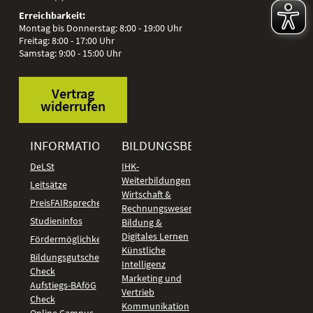
Erreichbarkeit:
Montag bis Donnerstag: 8:00 - 19:00 Uhr
Freitag: 8:00 - 17:00 Uhr
Samstag: 9:00 - 15:00 Uhr
Vertrag
widerrufen
INFORMATIONEN
BILDUNGSBEREICHE
DeLSt
IHK-
Weiterbildungen
Leitsätze
Wirtschaft &
PreisFAIRsprechen
Rechnungswesen
Studieninfos
Bildung &
Digitales Lernen
Fördermöglichkeiten
Künstliche
Bildungsgutschein
Intelligenz
Check
Marketing und
Aufstiegs-BAföG
Vertrieb
Check
Kommunikation
Online Campus -