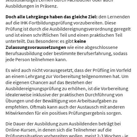
Ausbildungen in Präsenz.
Doch alle Lehrgänge haben das gleiche Ziel:
den Lernenden
auf die IHK-Fortbildungsprüfung vorzubereiten. Diese
Prüfung ist durch die Ausbildereignungsverordnung geregelt
und ist einen schriftlichen Teil und einen praktischen Teil
unterteilt. Das Besondere: es gibt
keine
Zulassungsvoraussetzungen
wie eine abgeschlossene
Berufsausbildung oder bestimmte Berufserfahrung, sodass
jede Person teilnehmen kann.
Es wird auch nicht vorausgesetzt, dass der Prüfling im Vorfeld
an einem Lehrgang zur Vorbereitung teilgenommen hat. Um
die eigenen Chancen auf das Bestehen der
Ausbildereignungsprüfung zu erhöhen, ist die Vorbereitung
idealerweise inklusive der praktischen Durchführung von
Übungen und der Bewältigung von Arbeitsaufgaben zu
empfehlen. Oftmals kann auch der Austausch mit anderen
Mitwirkenden für ein positives Prüfungsergebnis sorgen.
Die Dauer der Ausbildung zum Ausbildenden beträgt bei
Online-Kursen, in denen sich die Teilnehmer auf die
Prüfungssituation vorbereiten wollen, meist 2-3 Wochen - je