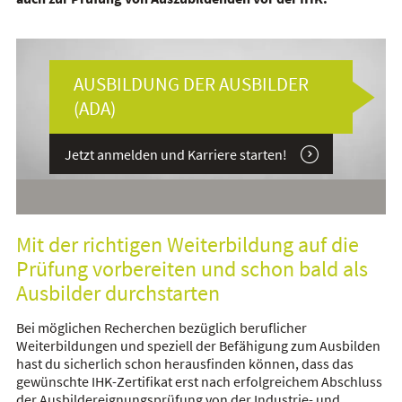
AUSBILDUNG DER AUSBILDER
(ADA)
Jetzt anmelden und Karriere starten!
Mit der richtigen Weiterbildung auf die
Prüfung vorbereiten und schon bald als
Ausbilder durchstarten
Bei möglichen Recherchen bezüglich beruflicher
Weiterbildungen und speziell der Befähigung zum Ausbilden
hast du sicherlich schon herausfinden können, dass das
gewünschte IHK-Zertifikat erst nach erfolgreichem Abschluss
der Ausbildereignungsprüfung von der Industrie- und