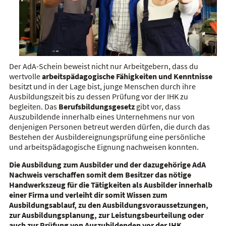
Der AdA-Schein beweist nicht nur Arbeitgebern, dass du
wertvolle
arbeitspädagogische Fähigkeiten und Kenntnisse
besitzt und in der Lage bist, junge Menschen durch ihre
Ausbildungszeit bis zu dessen Prüfung vor der IHK zu
begleiten. Das
Berufsbildungsgesetz
gibt vor, dass
Auszubildende innerhalb eines Unternehmens nur von
denjenigen Personen betreut werden dürfen, die durch das
Bestehen der Ausbildereignungsprüfung eine persönliche
und arbeitspädagogische Eignung nachweisen konnten.
Die Ausbildung zum Ausbilder und der dazugehörige AdA
Nachweis verschaffen somit dem Besitzer das nötige
Handwerkszeug für die Tätigkeiten als Ausbilder innerhalb
einer Firma und verleiht dir somit Wissen zum
Ausbildungsablauf, zu den Ausbildungsvoraussetzungen,
zur Ausbildungsplanung, zur Leistungsbeurteilung oder
auch zur Prüfung von Auszubildenden vor der IHK.