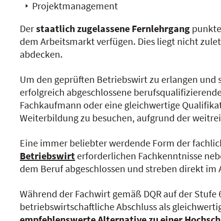
Projektmanagement
Der
staatlich zugelassene Fernlehrgang
punkte
dem Arbeitsmarkt verfügen. Dies liegt nicht zule
abdecken.
Um den geprüften Betriebswirt zu erlangen und s
erfolgreich abgeschlossene berufsqualifizierend
Fachkaufmann oder eine gleichwertige Qualifikatio
Weiterbildung zu besuchen, aufgrund der weitreic
Eine immer beliebter werdende Form der fachliche
Betriebswirt
erforderlichen Fachkenntnisse neb
dem Beruf abgeschlossen und streben direkt im A
Während der Fachwirt gemäß DQR auf der Stufe 6 l
betriebswirtschaftliche Abschluss als gleichwert
empfehlenswerte Alternative zu einer Hochsc