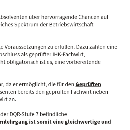
 Absolventen über hervorragende Chancen auf
reiches Spektrum der Betriebswirtschaft
ge Voraussetzungen zu erfüllen. Dazu zählen eine
schluss als geprüfter IHK-Fachwirt,
t obligatorisch ist es, eine vorbereitende
r, da er ermöglicht, die für den
Geprüften
senten bereits den geprüften Fachwirt neben
irt an.
 der DQR-Stufe 7 befindliche
rnlehrgang ist somit eine gleichwertige und