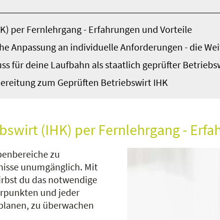
IHK) per Fernlehrgang - Erfahrungen und Vorteile
he Anpassung an individuelle Anforderungen - die We
s für deine Laufbahn als staatlich geprüfter Betriebs
ereitung zum Geprüften Betriebswirt IHK
ebswirt (IHK) per Fernlehrgang - Erf
benbereiche zu
nisse unumgänglich. Mit
rbst du das notwendige
erpunkten und jeder
 planen, zu überwachen