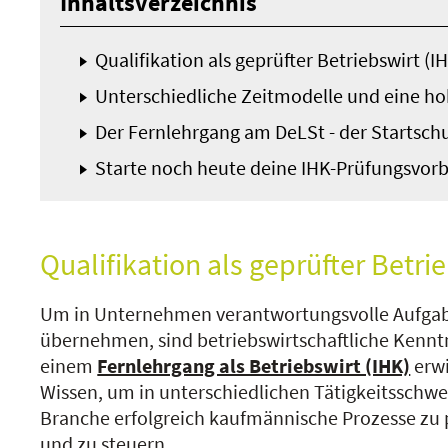
Inhaltsverzeichnis
Qualifikation als geprüfter Betriebswirt (
Unterschiedliche Zeitmodelle und eine ho
Der Fernlehrgang am DeLSt - der Startschus
Starte noch heute deine IHK-Prüfungsvorb
Qualifikation als geprüfter Betri
Um in Unternehmen verantwortungsvolle Aufga
übernehmen, sind betriebswirtschaftliche Kennt
einem
Fernlehrgang als Betriebswirt (IHK)
erwi
Wissen, um in unterschiedlichen Tätigkeitsschw
Branche erfolgreich kaufmännische Prozesse zu
und zu steuern.