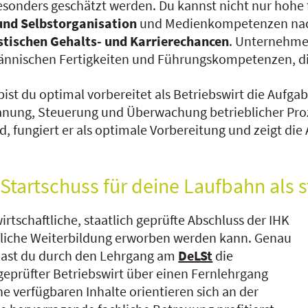
esonders geschätzt werden. Du kannst nicht nur hohe
und Selbstorganisation
und Medienkompetenzen nach
stischen Gehalts- und Karrierechancen
. Unternehme
ännischen Fertigkeiten und Führungskompetenzen, die
HK bist du optimal vorbereitet als Betriebswirt die 
nung, Steuerung und Überwachung betrieblicher Proz
 fungiert er als optimale Vorbereitung und zeigt die
Startschuss für deine Laufbahn als s
rtschaftliche, staatlich geprüfte Abschluss der IHK
rufliche Weiterbildung erworben werden kann. Genau
t hast du durch den Lehrgang am
DeLSt
die
 geprüfter Betriebswirt über einen Fernlehrgang
ne verfügbaren Inhalte orientieren sich an der