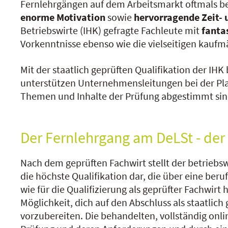
Fernlehrgängen auf dem Arbeitsmarkt oftmals b
enorme Motivation
sowie
hervorragende Zeit- 
Betriebswirte (IHK) gefragte Fachleute mit
fanta
Vorkenntnisse ebenso wie die vielseitigen kaufm
Mit der staatlich geprüften Qualifikation der I
unterstützen Unternehmensleitungen bei der Pla
Themen und Inhalte der Prüfung abgestimmt sind,
Der Fernlehrgang am DeLSt - der 
Nach dem geprüften Fachwirt stellt der betriebswi
die höchste Qualifikation dar, die über eine be
wie für die Qualifizierung als geprüfter Fachwir
Möglichkeit, dich auf den Abschluss als staatlich
vorzubereiten. Die behandelten, vollständig onli