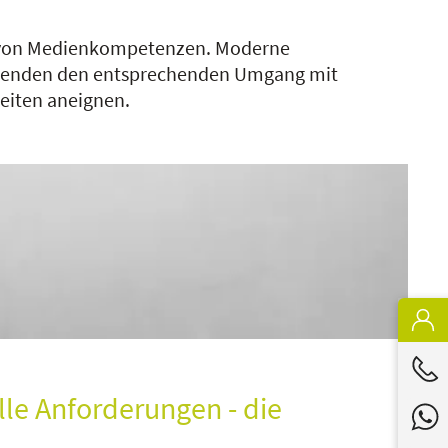
erb von Medienkompetenzen. Moderne
ehmenden den entsprechenden Umgang mit
eiten aneignen.
le Anforderungen - die