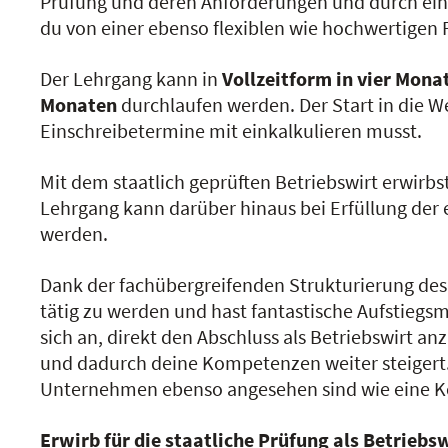
Prüfung und deren Anforderungen und durch eine
du von einer ebenso flexiblen wie hochwertigen 
Der Lehrgang kann in
Vollzeitform in vier Mona
Monaten
durchlaufen werden. Der Start in die We
Einschreibetermine mit einkalkulieren musst.
Mit dem staatlich geprüften Betriebswirt erwirb
Lehrgang kann darüber hinaus bei Erfüllung de
werden.
Dank der fachübergreifenden Strukturierung des A
tätig zu werden und hast fantastische Aufstiegsm
sich an, direkt den Abschluss als Betriebswirt an
und dadurch deine Kompetenzen weiter steigert.
Unternehmen ebenso angesehen sind wie eine K
Erwirb für die staatliche Prüfung als Betriebsw