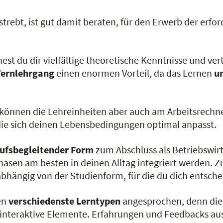
strebt, ist gut damit beraten, für den Erwerb der erfo
st du dir vielfältige theoretische Kenntnisse und ve
 Fernlehrgang
einen enormen Vorteil, da das Lernen
u
können die Lehreinheiten aber auch am Arbeitsrechne
 die sich deinen Lebensbedingungen optimal anpasst.
berufsbegleitender Form
zum Abschluss als Betriebswirt 
nphasen am besten in deinen Alltag integriert werden.
abhängig von der Studienform, für die du dich entsche
den
verschiedenste Lerntypen
angesprochen, denn die 
owie interaktive Elemente. Erfahrungen und Feedbacks 