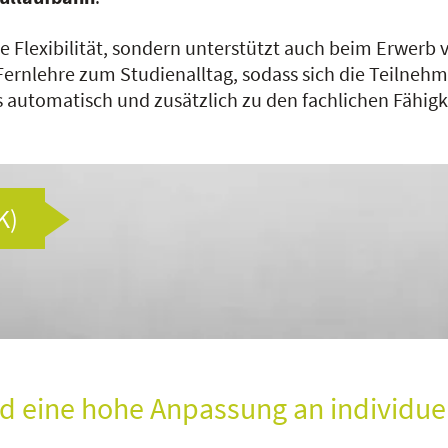
ere Flexibilität, sondern unterstützt auch beim Erw
Fernlehre zum Studienalltag, sodass sich die Teiln
automatisch und zusätzlich zu den fachlichen Fähigk
K)
d eine hohe Anpassung an individuel