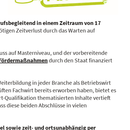
ufsbegleitend in einem Zeitraum von 17
ötigen Zeitverlust durch das Warten auf
luss auf Masterniveau, und der vorbereitende
Fördermaßnahmen
durch den Staat finanziert
eiterbildung in jeder Branche als Betriebswirt
üften Fachwirt bereits erworben haben, bietet es
t-Qualifikation thematisierten Inhalte vertieft
s diese beiden Abschlüsse in vielen
ibel sowie zeit- und ortsunabhängig per