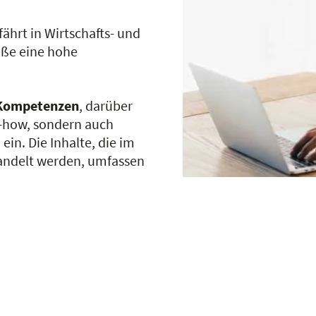
ährt in Wirtschafts- und
öße eine hohe
-Kompetenzen
, darüber
w-how, sondern auch
in. Die Inhalte, die im
handelt werden, umfassen