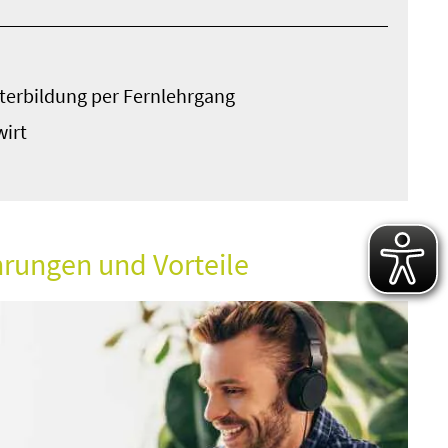
iterbildung per Fernlehrgang
wirt
ahrungen und Vorteile