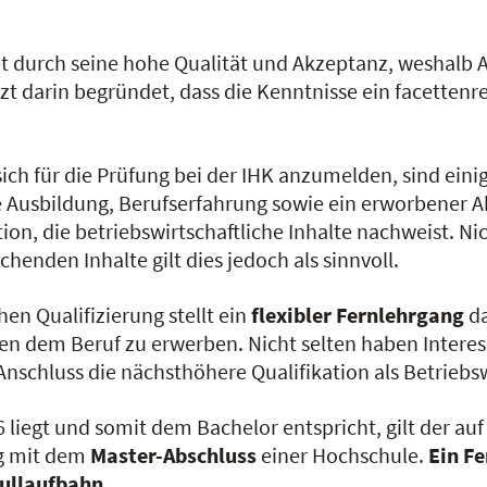
t durch seine hohe Qualität und Akzeptanz, weshalb
tzt darin begründet, dass die Kenntnisse ein facetten
ich für die Prüfung bei der IHK anzumelden, sind eini
e Ausbildung, Berufserfahrung sowie ein erworbener Ab
n, die betriebswirtschaftliche Inhalte nachweist. Nich
henden Inhalte gilt dies jedoch als sinnvoll.
n Qualifizierung stellt ein
flexibler Fernlehrgang
da
en dem Beruf zu erwerben. Nicht selten haben Interes
nschluss die nächsthöhere Qualifikation als Betriebsw
iegt und somit dem Bachelor entspricht, gilt der auf
ig mit dem
Master-Abschluss
einer Hochschule.
Ein Fe
hullaufbahn
.