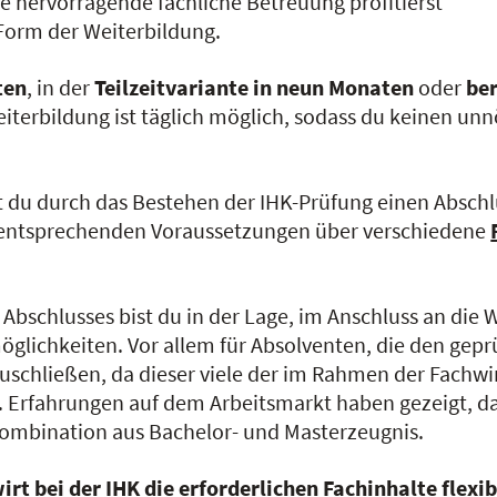
 hervorragende fachliche Betreuung profitierst
Form der Weiterbildung.
ten
, in der
Teilzeitvariante in neun Monaten
oder
ber
iterbildung ist täglich möglich, sodass du keinen unn
st du durch das Bestehen der IHK-Prüfung einen Absch
r entsprechenden Voraussetzungen über verschiedene
bschlusses bist du in der Lage, im Anschluss an die W
öglichkeiten. Vor allem für Absolventen, die den gepr
zuschließen, da dieser viele der im Rahmen der Fachwir
 Erfahrungen auf dem Arbeitsmarkt haben gezeigt, das
ombination aus Bachelor- und Masterzeugnis.
irt bei der IHK die erforderlichen Fachinhalte flex