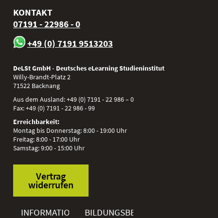
KONTAKT
07191 - 22986 - 0
+49 (0) 7191 9513203
DeLSt GmbH - Deutsches eLearning Studieninstitut
Willy-Brandt-Platz 2
71522
Backnang
Aus dem Ausland:
+49 (0) 7191 - 22 986 – 0
Fax:
+49 (0) 7191 - 22 986 - 99
Erreichbarkeit:
Montag bis Donnerstag: 8:00 - 19:00 Uhr
Freitag: 8:00 - 17:00 Uhr
Samstag: 9:00 - 15:00 Uhr
Vertrag
widerrufen
INFORMATIONEN
BILDUNGSBEREICHE