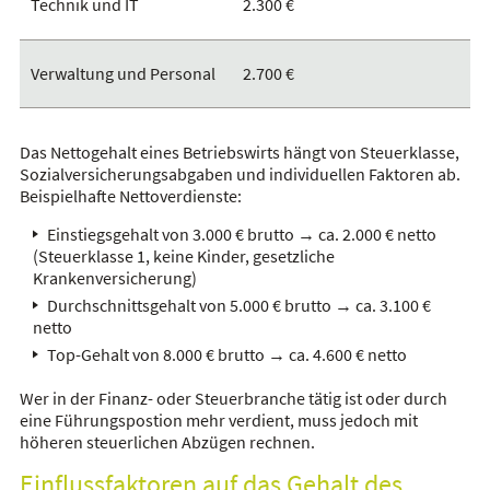
Technik und IT
2.300 €
Verwaltung und Personal
2.700 €
Das Nettogehalt eines Betriebswirts hängt von Steuerklasse,
Sozialversicherungsabgaben und individuellen Faktoren ab.
Beispielhafte Nettoverdienste:
Einstiegsgehalt von 3.000 € brutto → ca. 2.000 € netto
(Steuerklasse 1, keine Kinder, gesetzliche
Krankenversicherung)
Durchschnittsgehalt von 5.000 € brutto → ca. 3.100 €
netto
Top-Gehalt von 8.000 € brutto → ca. 4.600 € netto
Wer in der Finanz- oder Steuerbranche tätig ist oder durch
eine Führungspostion mehr verdient, muss jedoch mit
höheren steuerlichen Abzügen rechnen.
Einflussfaktoren auf das Gehalt des