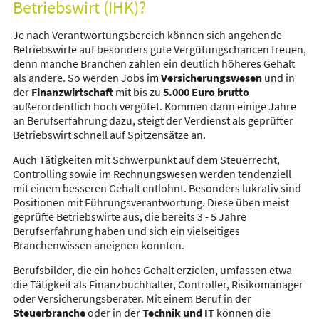
Betriebswirt (IHK)?
Je nach Verantwortungsbereich können sich angehende
Betriebswirte auf besonders gute Vergütungschancen freuen,
denn manche Branchen zahlen ein deutlich höheres Gehalt
als andere. So werden Jobs im
Versicherungswesen
und in
der
Finanzwirtschaft
mit bis zu
5.000 Euro brutto
außerordentlich hoch vergütet. Kommen dann einige Jahre
an Berufserfahrung dazu, steigt der Verdienst als geprüfter
Betriebswirt schnell auf Spitzensätze an.
Auch Tätigkeiten mit Schwerpunkt auf dem Steuerrecht,
Controlling sowie im Rechnungswesen werden tendenziell
mit einem besseren Gehalt entlohnt. Besonders lukrativ sind
Positionen mit Führungsverantwortung. Diese üben meist
geprüfte Betriebswirte aus, die bereits 3 - 5 Jahre
Berufserfahrung haben und sich ein vielseitiges
Branchenwissen aneignen konnten.
Berufsbilder, die ein hohes Gehalt erzielen, umfassen etwa
die Tätigkeit als Finanzbuchhalter, Controller, Risikomanager
oder Versicherungsberater. Mit einem Beruf in der
Steuerbranche
oder in der
Technik und IT
können die