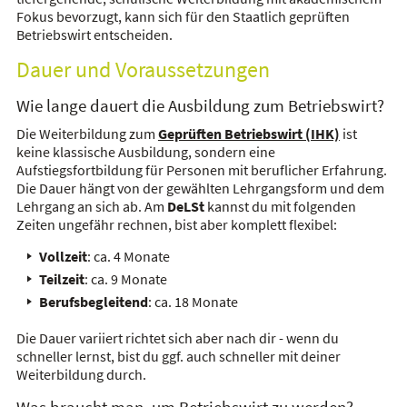
Fokus bevorzugt, kann sich für den Staatlich geprüften
Betriebswirt entscheiden.
Dauer und Voraussetzungen
Wie lange dauert die Ausbildung zum Betriebswirt?
Die Weiterbildung zum
Geprüften Betriebswirt (IHK)
ist
keine klassische Ausbildung, sondern eine
Aufstiegsfortbildung für Personen mit beruflicher Erfahrung.
Die Dauer hängt von der gewählten Lehrgangsform und dem
Lehrgang an sich ab. Am
DeLSt
kannst du mit folgenden
Zeiten ungefähr rechnen, bist aber komplett flexibel:
Vollzeit
: ca. 4 Monate
Teilzeit
: ca. 9 Monate
Berufsbegleitend
: ca. 18 Monate
Die Dauer variiert richtet sich aber nach dir - wenn du
schneller lernst, bist du ggf. auch schneller mit deiner
Weiterbildung durch.
Was braucht man, um Betriebswirt zu werden?