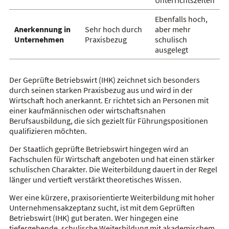
Ebenfalls hoch,
Anerkennung in
Sehr hoch durch
aber mehr
Unternehmen
Praxisbezug
schulisch
ausgelegt
Der Geprüfte Betriebswirt (IHK) zeichnet sich besonders
durch seinen starken Praxisbezug aus und wird in der
Wirtschaft hoch anerkannt. Er richtet sich an Personen mit
einer kaufmännischen oder wirtschaftsnahen
Berufsausbildung, die sich gezielt für Führungspositionen
qualifizieren möchten.
Der Staatlich geprüfte Betriebswirt hingegen wird an
Fachschulen für Wirtschaft angeboten und hat einen stärker
schulischen Charakter. Die Weiterbildung dauert in der Regel
länger und vertieft verstärkt theoretisches Wissen.
Wer eine kürzere, praxisorientierte Weiterbildung mit hoher
Unternehmensakzeptanz sucht, ist mit dem Geprüften
Betriebswirt (IHK) gut beraten. Wer hingegen eine
tiefergehende, schulische Weiterbildung mit akademischem