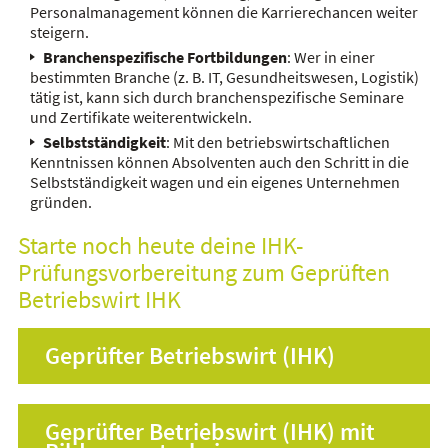
Personalmanagement können die Karrierechancen weiter
steigern.
Branchenspezifische Fortbildungen
: Wer in einer
bestimmten Branche (z. B. IT, Gesundheitswesen, Logistik)
tätig ist, kann sich durch branchenspezifische Seminare
und Zertifikate weiterentwickeln.
Selbstständigkeit
: Mit den betriebswirtschaftlichen
Kenntnissen können Absolventen auch den Schritt in die
Selbstständigkeit wagen und ein eigenes Unternehmen
gründen.
Starte noch heute deine IHK-
Prüfungsvorbereitung zum Geprüften
Betriebswirt IHK
Geprüfter Betriebswirt (IHK)
Geprüfter Betriebswirt (IHK) mit