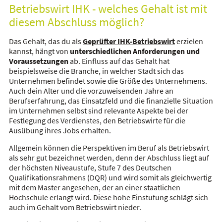
Betriebswirt IHK - welches Gehalt ist mit
diesem Abschluss möglich?
Das Gehalt, das du als
Geprüfter IHK-Betriebswirt
erzielen
kannst, hängt von
unterschiedlichen Anforderungen und
Voraussetzungen
ab. Einfluss auf das Gehalt hat
beispielsweise die Branche, in welcher Stadt sich das
Unternehmen befindet sowie die Größe des Unternehmens.
Auch dein Alter und die vorzuweisenden Jahre an
Berufserfahrung, das Einsatzfeld und die finanzielle Situation
im Unternehmen selbst sind relevante Aspekte bei der
Festlegung des Verdienstes, den Betriebswirte für die
Ausübung ihres Jobs erhalten.
Allgemein können die Perspektiven im Beruf als Betriebswirt
als sehr gut bezeichnet werden, denn der Abschluss liegt auf
der höchsten Niveaustufe, Stufe 7 des Deutschen
Qualifikationsrahmens (DQR) und wird somit als gleichwertig
mit dem Master angesehen, der an einer staatlichen
Hochschule erlangt wird. Diese hohe Einstufung schlägt sich
auch im Gehalt vom Betriebswirt nieder.