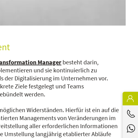
ent
Transformation Manager
besteht darin,
plementieren und sie kontinuierlich zu
ds der Digitalisierung im Unternehmen vor.
nkrete Ziele festgelegt und Teams
gebündelt werden.
öglichen Widerständen. Hierfür ist ein auf die
entierten Managements von Veränderungen im
tstellung aller erforderlichen Informationen
e Umstellung langjährig etablierter Abläufe