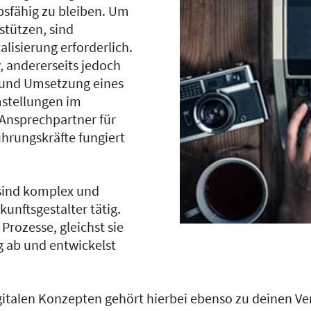
sfähig zu bleiben. Um
stützen, sind
lisierung erforderlich.
, andererseits jedoch
 und Umsetzung eines
stellungen im
Ansprechpartner für
hrungskräfte fungiert
sind komplex und
ukunftsgestalter tätig.
Prozesse, gleichst sie
g ab und entwickelst
gitalen Konzepten gehört hierbei ebenso zu deinen V