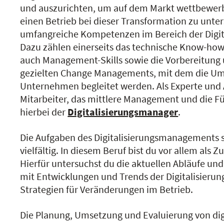
und auszurichten, um auf dem Markt wettbewerb
einen Betrieb bei dieser Transformation zu unter
umfangreiche Kompetenzen im Bereich der Digita
Dazu zählen einerseits das technische Know-how
auch Management-Skills sowie die Vorbereitung
gezielten Change Managements, mit dem die Um
Unternehmen begleitet werden. Als Experte und 
Mitarbeiter, das mittlere Management und die Fü
hierbei der
Digitalisierungsmanager
.
Die Aufgaben des Digitalisierungsmanagements 
vielfältig. In diesem Beruf bist du vor allem als Z
Hierfür untersuchst du die aktuellen Abläufe und 
mit Entwicklungen und Trends der Digitalisierun
Strategien für Veränderungen im Betrieb.
Die Planung, Umsetzung und Evaluierung von di