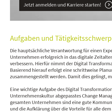
Jetzt anmelden und Karriere starten!
Aufgaben und Tätigkeitsschwerp
Die hauptsächliche Verantwortung für einen Exp
Unternehmen erfolgreich in das digitale Zeitalte
verbessern. Hierfür nimmt der Digital Transform
Basierend hierauf erfolgt eine schrittweise Plan
zusammengestellt werden. Damit dies gelingt, m
Eine wichtige Aufgabe des Digital Transformatio
Unternehmenskultur abgepasstes Change Managem
gesamten Unternehmen sind eine gute Kommunikat
und die Aufklärung über die Vorteile für alle d