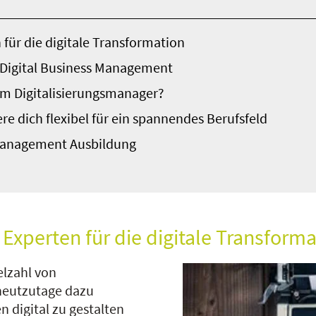
 für die digitale Transformation
 Digital Business Management
m Digitalisierungsmanager?
ere dich flexibel für ein spannendes Berufsfeld
smanagement Ausbildung
 Experten für die digitale Transform
elzahl von
heutzutage dazu
n digital zu gestalten