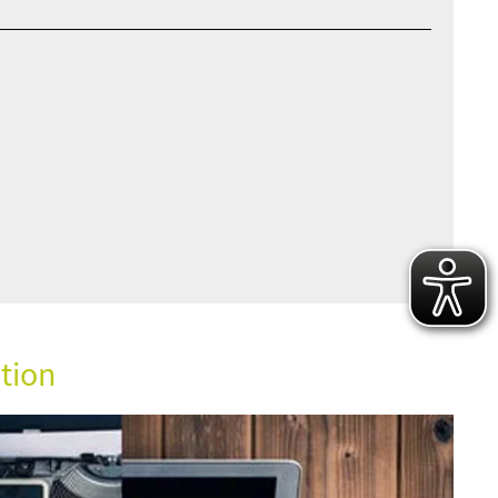
ation