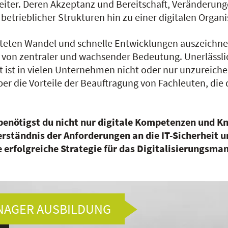
ter. Deren Akzeptanz und Bereitschaft, Veränderunge
betrieblicher Strukturen hin zu einer digitalen Organi
steten Wandel und schnelle Entwicklungen auszeichnet,
on zentraler und wachsender Bedeutung. Unerlässlich 
it ist in vielen Unternehmen nicht oder nur unzureic
r die Vorteile der Beauftragung von Fachleuten, die 
benötigst du nicht nur digitale Kompetenzen und K
ständnis der Anforderungen an die IT-Sicherheit und
 erfolgreiche Strategie für das Digitalisierungsm
NAGER AUSBILDUNG