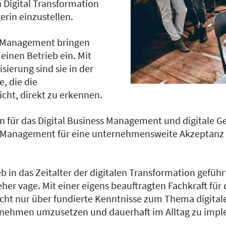
Digital Transformation
rin einzustellen.
 Management bringen
einen Betrieb ein. Mit
sierung sind sie in der
, die die
cht, direkt zu erkennen.
n für das Digital Business Management und digitale G
anagement für eine unternehmensweite Akzeptanz im
b in das Zeitalter der digitalen Transformation geführ
r vage. Mit einer eigens beauftragten Fachkraft für
nicht nur über fundierte Kenntnisse zum Thema digital
ternehmen umzusetzen und dauerhaft im Alltag zu imp