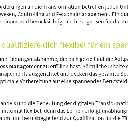
forderungen an die Transformation betreffen jeden Un
swesen, Controlling und Personalmanagement. Ein du
e hinaus und berücksichtigt auch Prognosen für die Zu
qualifiziere dich flexibel für ein s
ine Bildungsmaßnahme, die dich gezielt auf die Aufg
iness Management
zu erfüllen hast. Sämtliche Inhalte
smanagements ausgerichtet und decken das gesamte S
optimale Vorbereitung auf eine spannendes Berufsfeld,
andels und die Bedeutung der digitalen Transformati
maximal flexibel, denn das Lernen erfolgt unabhängig 
um, um berufsbegleitend zur Qualifikation für die Tä