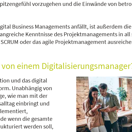
erspitzengefühl vorzugehen und die Einwände von betr
igital Business Managements anfällt, ist außerdem di
angreiche Kenntnisse des Projektmanagements in all
SCRUM oder das agile Projektmanagement ausreichen
von einem Digitalisierungsmanager
tion und das digital
norm. Unabhängig von
ge, wie man mit der
alltag einbringt und
plementiert,
rade wenn die gesamte
ukturiert werden soll,