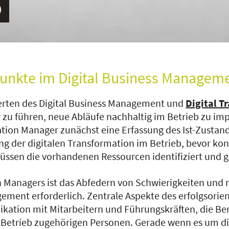
unkte im Digital Business Managem
erten des Digital Business Management und
Digital 
r zu führen, neue Abläufe nachhaltig im Betrieb zu im
ation Manager zunächst eine Erfassung des Ist-Zustan
ung der digitalen Transformation im Betrieb, bevor ko
üssen die vorhandenen Ressourcen identifiziert und 
n Managers ist das Abfedern von Schwierigkeiten und m
ent erforderlich. Zentrale Aspekte des erfolgsori
ion mit Mitarbeitern und Führungskräften, die Berei
em Betrieb zugehörigen Personen. Gerade wenn es um di