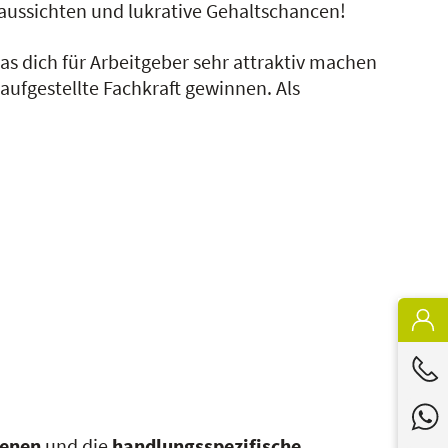
fsaussichten und lukrative Gehaltschancen!
as dich für Arbeitgeber sehr attraktiv machen
aufgestellte Fachkraft gewinnen. Als
genen
und die
handlungsspezifische