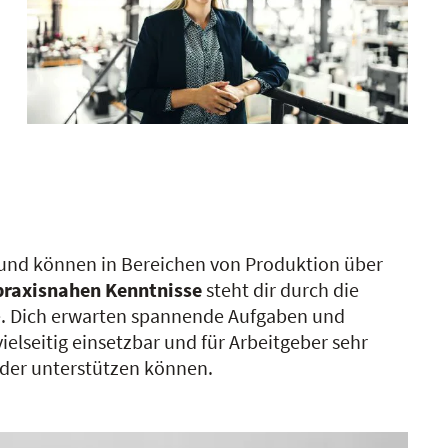
n und können in Bereichen von Produktion über
praxisnahen Kenntnisse
steht dir durch die
ge. Dich erwarten spannende Aufgaben und
elseitig einsetzbar und für Arbeitgeber sehr
elder unterstützen können.