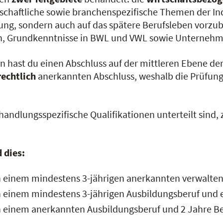
schaftliche sowie branchenspezifische Themen der Ind
fung, sondern auch auf das spätere Berufsleben vorz
n, Grundkenntnisse in BWL und VWL sowie Unternehm
tin hast du einen Abschluss auf der mittleren Ebene de
rechtlich
anerkannten Abschluss, weshalb die Prüfung
handlungsspezifische Qualifikationen unterteilt sind
 dies:
 in einem mindestens 3-jährigen anerkannten verwalt
n einem mindestens 3-jährigen Ausbildungsberuf und e
in einem anerkannten Ausbildungsberuf und 2 Jahre Be