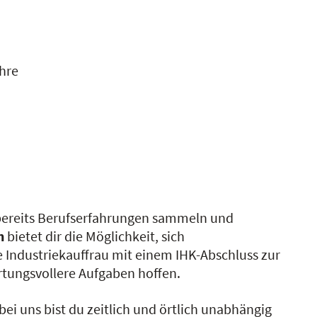
ahre
e bereits Berufserfahrungen sammeln und
n
bietet dir die Möglichkeit, sich
e Industriekauffrau mit einem IHK-Abschluss zur
tungsvollere Aufgaben hoffen.
ei uns bist du zeitlich und örtlich unabhängig