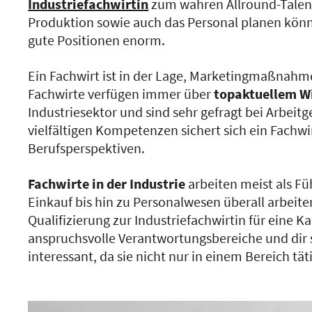
Industriefachwirtin
zum wahren Allround-Talent.
Produktion sowie auch das Personal planen kön
gute Positionen enorm.
Ein Fachwirt ist in der Lage, Marketingmaßnahm
Fachwirte verfügen immer über
topaktuellem W
Industriesektor und sind sehr gefragt bei Arbeit
vielfältigen Kompetenzen sichert sich ein Fachw
Berufsperspektiven.
Fachwirte in der Industrie
arbeiten meist als F
Einkauf bis hin zu Personalwesen überall arbeite
Qualifizierung zur Industriefachwirtin für ein
anspruchsvolle Verantwortungsbereiche und dir st
interessant, da sie nicht nur in einem Bereich t