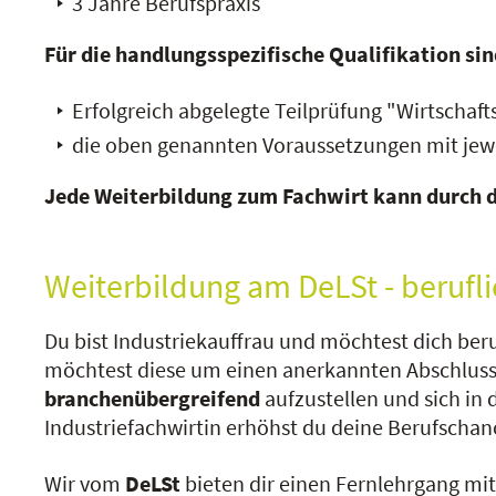
3 Jahre Berufspraxis
Für die handlungsspezifische Qualifikation sin
Erfolgreich abgelegte Teilprüfung "Wirtschaft
die oben genannten Voraussetzungen mit jewe
Jede Weiterbildung zum Fachwirt kann durch 
Weiterbildung am DeLSt - berufli
Du bist Industriekauffrau und möchtest dich ber
möchtest diese um einen anerkannten Abschluss
branchenübergreifend
aufzustellen und sich in
Industriefachwirtin erhöhst du deine Berufscha
Wir vom
DeLSt
bieten dir einen Fernlehrgang mit