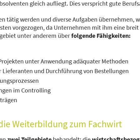
bsolventen gleich aufliegt. Dies verspricht gute Beru
chen tätig werden und diverse Aufgaben übernehmen, w
listen vorgezogen, da Unternehmen mit ihm eine breit 
engebiet unter anderem über
folgende Fähigkeiten:
 Projekten unter Anwendung adäquater Methoden
r Lieferanten und Durchführung von Bestellungen
gungsprozessen
ngen im Controlling
rträgen
die Weiterbildung zum Fachwirt
den
zwei Teilgebiete
behandelt: die
wirtschaftsbezo