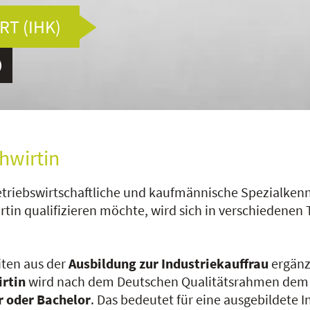
T (IHK)
hwirtin
etriebswirtschaftliche und kaufmännische Spezialken
irtin qualifizieren möchte, wird sich in verschiedene
iten aus der
Ausbildung zur Industriekauffrau
ergänz
irtin
wird nach dem Deutschen Qualitätsrahmen de
er oder Bachelor
. Das bedeutet für eine ausgebildete I