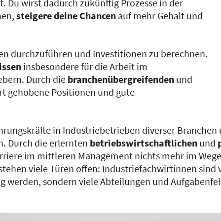
 Du wirst dadurch zukünftig Prozesse in der
nen,
steigere deine Chancen
auf mehr Gehalt und
en durchzuführen und Investitionen zu berechnen.
issen
insbesondere für die Arbeit im
gebern. Durch die
branchenübergreifenden
und
irt gehobene Positionen und gute
ührungskräfte in Industriebetrieben diverser Branche
n. Durch die erlernten
betriebswirtschaftlichen
und
e Karriere im mittleren Management nichts mehr im We
ehen viele Türen offen: Industriefachwirtinnen sind vi
ätig werden, sondern viele Abteilungen und Aufgabenf