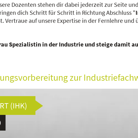
sere Dozenten stehen dir dabei jederzeit zur Seite 
bringen dich Schritt für Schritt in Richtung Abschluss "
. Vertraue auf unsere Expertise in der Fernlehre und
u Spezialistin in der Industrie und steige damit au
ungsvorbereitung zur Industriefachw
T (IHK)