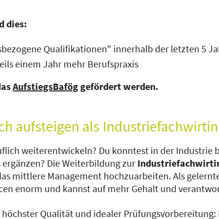
d dies:
sbezogene Qualifikationen" innerhalb der letzten 5 J
ils einem Jahr mehr Berufspraxis
das
AufstiegsBafög
gefördert werden.
ch aufsteigen als Industriefachwirtin
uflich weiterentwickeln? Du konntest in der Industri
 ergänzen? Die Weiterbildung zur
Industriefachwirti
 das mittlere Management hochzuarbeiten. Als gelernt
ncen enorm und kannst auf mehr Gehalt und verantwor
 höchster Qualität und idealer Prüfungsvorbereitung: b