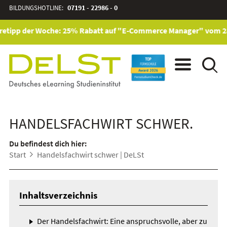
BILDUNGSHOTLINE:
07191 - 22986 - 0
etipp der Woche: 25% Rabatt auf "E-Commerce Manager" vom 28. J
HANDELSFACHWIRT SCHWER.
Du befindest dich hier:
Start
Handelsfachwirt schwer | DeLSt
Inhaltsverzeichnis
Der Handelsfachwirt: Eine anspruchsvolle, aber zu