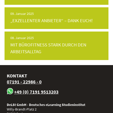
09. Januar 2025
„EXZELLENTER ANBIETER“ – DANK EUCH!
08. Januar 2025
MIT BÜROFITNESS STARK DURCH DEN
ARBEITSALLTAG
KONTAKT
07191 - 22986 - 0
+49 (0) 7191 9513203
DeLSt GmbH - Deutsches eLearning Studieninstitut
Willy-Brandt-Platz 2