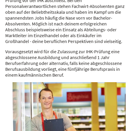
Prüfung vor der IHK abschließt. Bei den
Personalverantwortlichen stehen Fachwirt-Absolventen ganz
oben auf der Beliebtheitsskala und haben im Kampf um die
spannendsten Jobs häufig die Nase vorn vor Bachelor-
Absolventen. Möglich ist nach deinem erfolgreichen
Abschluss beispielsweise ein Einsatz als Abteilungs- oder
Marktleiter im Einzelhandel oder als Einkäufer im
Großhandel - deine beruflichen Perspektiven sind vielseitig.
Vorausgesetzt wird für die Zulassung zur IHK-Prüfung eine
abgeschlossene Ausbildung und anschließend 1 Jahr
Berufserfahrung oder alternativ, falls keine abgeschlossene
Berufsausbildung vorliegt, eine fünfjährige Berufspraxis in
einem kaufmännischen Beruf.