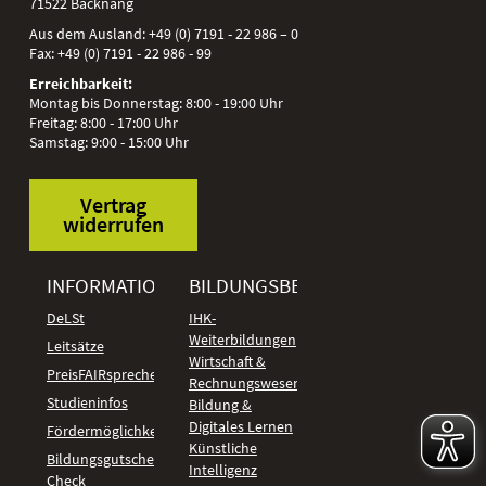
71522
Backnang
Aus dem Ausland:
+49 (0) 7191 - 22 986 – 0
Fax:
+49 (0) 7191 - 22 986 - 99
Erreichbarkeit:
Montag bis Donnerstag: 8:00 - 19:00 Uhr
Freitag: 8:00 - 17:00 Uhr
Samstag: 9:00 - 15:00 Uhr
Vertrag
widerrufen
INFORMATIONEN
BILDUNGSBEREICHE
DeLSt
IHK-
Weiterbildungen
Leitsätze
Wirtschaft &
PreisFAIRsprechen
Rechnungswesen
Studieninfos
Bildung &
Digitales Lernen
Fördermöglichkeiten
Künstliche
Bildungsgutschein
Intelligenz
Check