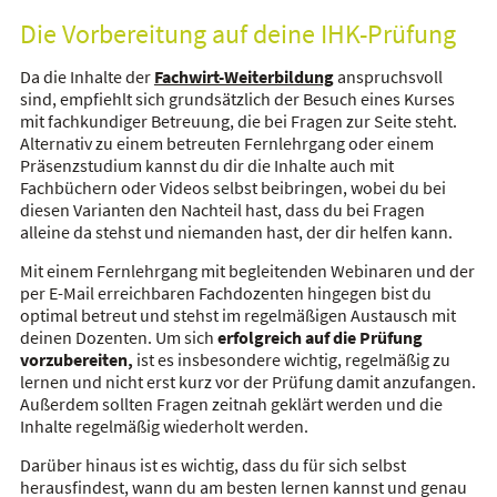
Die Vorbereitung auf deine IHK-Prüfung
Da die Inhalte der
Fachwirt-Weiterbildung
anspruchsvoll
sind, empfiehlt sich grundsätzlich der Besuch eines Kurses
mit fachkundiger Betreuung, die bei Fragen zur Seite steht.
Alternativ zu einem betreuten Fernlehrgang oder einem
Präsenzstudium kannst du dir die Inhalte auch mit
Fachbüchern oder Videos selbst beibringen, wobei du bei
diesen Varianten den Nachteil hast, dass du bei Fragen
alleine da stehst und niemanden hast, der dir helfen kann.
Mit einem Fernlehrgang mit begleitenden Webinaren und der
per E-Mail erreichbaren Fachdozenten hingegen bist du
optimal betreut und stehst im regelmäßigen Austausch mit
deinen Dozenten. Um sich
erfolgreich auf die Prüfung
vorzubereiten,
ist es insbesondere wichtig, regelmäßig zu
lernen und nicht erst kurz vor der Prüfung damit anzufangen.
Außerdem sollten Fragen zeitnah geklärt werden und die
Inhalte regelmäßig wiederholt werden.
Darüber hinaus ist es wichtig, dass du für sich selbst
herausfindest, wann du am besten lernen kannst und genau