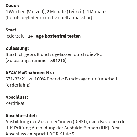
Dauer:
4 Wochen (Vollzeit), 2 Monate (Teilzeit), 4 Monate
(berufsbegleitend)
(individuell anpassbar)
Start:
jederzeit –
14 Tage kostenfrei testen
Zulassung:
Staatlich geprüft und zugelassen durch die ZFU
(Zulassungsnummer:
591216
)
AZAV-Maßnahmen-Nr.:
671/33/21
(zu 100% über die Bundesagentur für Arbeit
förderfähig)
Abschluss:
Zertifikat
Abschlusstitel:
Ausbildung der Ausbilder*innen (DelSt), nach Bestehen der
IHK-Prüfung Ausbildung der Ausbilder*innen (IHK). Dein
Abschluss entspricht DQR-Stufe 5.