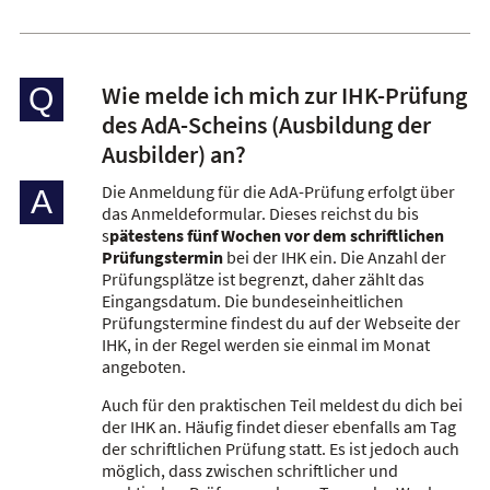
Wie melde ich mich zur IHK-Prüfung
Q
des AdA-Scheins (Ausbildung der
Ausbilder) an?
Die Anmeldung für die AdA-Prüfung erfolgt über
A
das Anmeldeformular. Dieses reichst du bis
s
pätestens fünf Wochen vor dem schriftlichen
Prüfungstermin
bei der IHK ein. Die Anzahl der
Prüfungsplätze ist begrenzt, daher zählt das
Eingangsdatum. Die bundeseinheitlichen
Prüfungstermine findest du auf der Webseite der
IHK, in der Regel werden sie einmal im Monat
angeboten.
Auch für den praktischen Teil meldest du dich bei
der IHK an. Häufig findet dieser ebenfalls am Tag
der schriftlichen Prüfung statt. Es ist jedoch auch
möglich, dass zwischen schriftlicher und