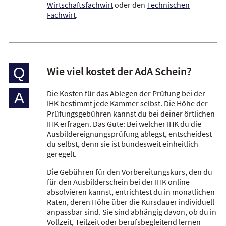
Wirtschaftsfachwirt
oder den
Technischen
Fachwirt
.
Wie viel kostet der AdA Schein?
Q
Die Kosten für das Ablegen der Prüfung bei der
A
IHK bestimmt jede Kammer selbst. Die Höhe der
Prüfungsgebühren kannst du bei deiner örtlichen
IHK erfragen. Das Gute: Bei welcher IHK du die
Ausbildereignungsprüfung ablegst, entscheidest
du selbst, denn sie ist bundesweit einheitlich
geregelt.
Die Gebühren für den Vorbereitungskurs, den du
für den Ausbilderschein bei der IHK online
absolvieren kannst, entrichtest du in monatlichen
Raten, deren Höhe über die Kursdauer individuell
anpassbar sind. Sie sind abhängig davon, ob du in
Vollzeit, Teilzeit oder berufsbegleitend lernen