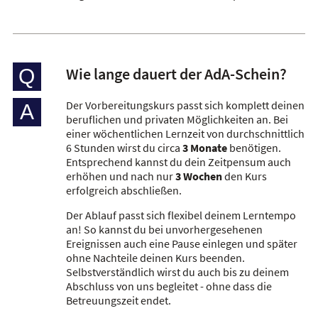
Wie lange dauert der AdA-Schein?
Q
Der Vorbereitungskurs passt sich komplett deinen
A
beruflichen und privaten Möglichkeiten an. Bei
einer wöchentlichen Lernzeit von durchschnittlich
6 Stunden wirst du circa
3 Monate
benötigen.
Entsprechend kannst du dein Zeitpensum auch
erhöhen und nach nur
3 Wochen
den Kurs
erfolgreich abschließen.
Der Ablauf passt sich flexibel deinem Lerntempo
an! So kannst du bei unvorhergesehenen
Ereignissen auch eine Pause einlegen und später
ohne Nachteile deinen Kurs beenden.
Selbstverständlich wirst du auch bis zu deinem
Abschluss von uns begleitet - ohne dass die
Betreuungszeit endet.