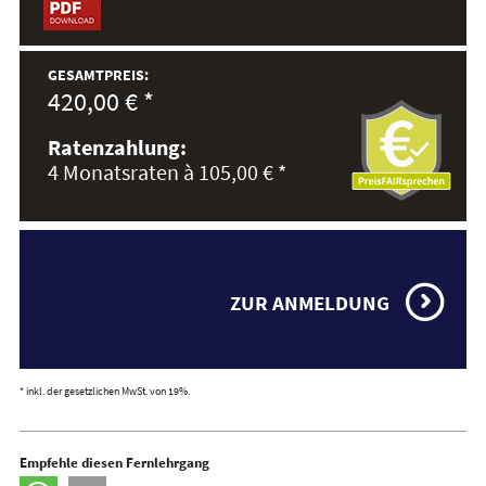
GESAMTPREIS:
420,00 € *
Ratenzahlung:
4 Monatsraten à 105,00 € *
ZUR ANMELDUNG
* inkl. der gesetzlichen MwSt. von 19%.
Empfehle diesen Fernlehrgang