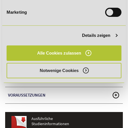
erforderlich für eine Tätigkeit als Ausbilder
branchenanerkannter Abschluss
Marketing
Zertifikat mit unbegrenzter Gültigkeit
anerkannt bei Arbeitgebern
Details zeigen
Alle Cookies zulassen
DAS KÖNNTE DICH AUCH INTERESSIEREN!
Notwenige Cookies
WEBINAR-TERMINE
VORAUSSETZUNGEN
Ausführliche
Studieninformationen