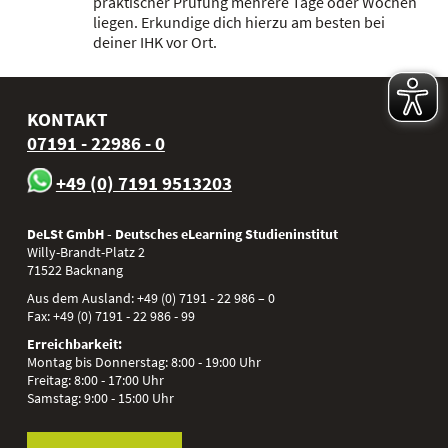
praktischer Prüfung mehrere Tage oder Wochen
liegen. Erkundige dich hierzu am besten bei
deiner IHK vor Ort.
KONTAKT
07191 - 22986 - 0
+49 (0) 7191 9513203
DeLSt GmbH - Deutsches eLearning Studieninstitut
Willy-Brandt-Platz 2
71522
Backnang
Aus dem Ausland:
+49 (0) 7191 - 22 986 – 0
Fax:
+49 (0) 7191 - 22 986 - 99
Erreichbarkeit:
Montag bis Donnerstag: 8:00 - 19:00 Uhr
Freitag: 8:00 - 17:00 Uhr
Samstag: 9:00 - 15:00 Uhr