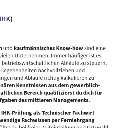
IHK)
n
und
kaufmännisches Know-how
sind eine
vielen Unternehmen. Immer häufiger ist es
ie betriebswirtschaftlichen Abläufe zu steuern,
 Gegebenheiten nachvollziehen und
gen und Abläufe richtig kalkulieren zu
linären Kenntnissen aus dem gewerblich-
ftlichen Bereich qualifizierst du dich für
ufgaben des mittleren Managements
.
e IHK-Prüfung als Technischer Fachwirt
twendige Fachwissen per Fernlehrgang
ltst du bei freier Zeiteinteilung und Ortswahl