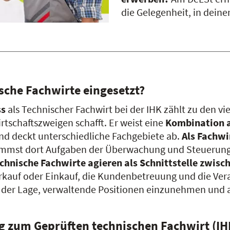
die Gelegenheit, in dein
sche Fachwirte eingesetzt?
ss
als Technischer Fachwirt bei der IHK zählt zu den vi
tschaftszweigen schafft. Er weist eine
Kombination a
nd deckt unterschiedliche Fachgebiete ab.
Als Fachwi
mmst dort Aufgaben der Überwachung und Steuerung b
chnische Fachwirte agieren als Schnittstelle zwi
kauf oder Einkauf, die Kundenbetreuung und die Veran
n der Lage, verwaltende Positionen einzunehmen und al
ng zum Geprüften technischen Fachwirt (IH