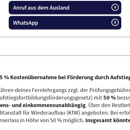
Anruf aus dem Ausland
WhatsApp
75 % Kostenübernahme bei Förderung durch Aufsti
ühren deines Fernlehrgangs zzgl. der Prüfungsgebüh
ufstiegsfortbildungsförderungsgesetz) mit
50 %
bezus
ens- und einkommensunabhängig
. Über den Restbe
ditanstalt für Wiederaufbau (KfW) angeboten. Bei erfo
nserlass in Höhe von 50 % möglich.
Insgesamt könnte