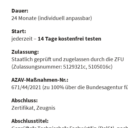
Dauer:
24 Monate
(individuell anpassbar)
Start:
jederzeit –
14 Tage kostenfrei testen
Zulassung:
Staatlich geprüft und zugelassen durch die ZFU
(Zulassungsnummer:
5129321c, 5105016c
)
AZAV-Maßnahmen-Nr.:
671/44/2021
(zu 100% über die Bundesagentur für
Abschluss:
Zertifikat, Zeugnis
Abschlusstitel: