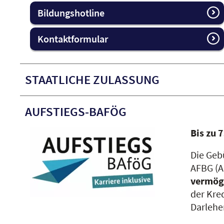
Bildungshotline
Kontaktformular
STAATLICHE ZULASSUNG
AUFSTIEGS-BAFÖG
Bis zu 
Die Geb
AFBG (A
vermög
der Kre
Darlehe