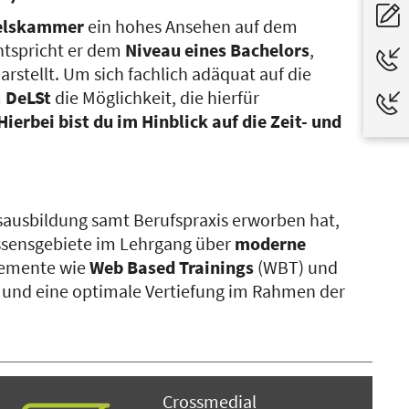
ndelskammer
ein hohes Ansehen auf dem
ntspricht er dem
Niveau eines Bachelors
,
rstellt. Um sich fachlich adäquat auf die
m
DeLSt
die Möglichkeit, die hierfür
Hierbei bist du im Hinblick auf die Zeit- und
sausbildung samt Berufspraxis erworben hat,
issensgebiete im Lehrgang über
moderne
Elemente wie
Web Based Trainings
(WBT) und
te und eine optimale Vertiefung im Rahmen der
Crossmedial