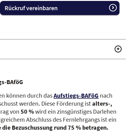
Rückruf vereinbaren
egs-BAföG
ren können durch das
Aufstiegs-BAFöG
nach
chusst werden. Diese Förderung ist
alters-,
trag von
50 %
wird ein zinsgünstiges Darlehen
lgreichem Abschluss des Fernlehrgangs ist ein
 die Bezuschussung rund 75 % betragen.