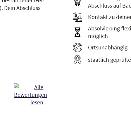
h bestandener IHK-
Abschluss auf Ba
). Dein Abschluss
Kontakt zu deine
Absolvierung flexi
möglich
Ortsunabhängig -
staatlich geprüft