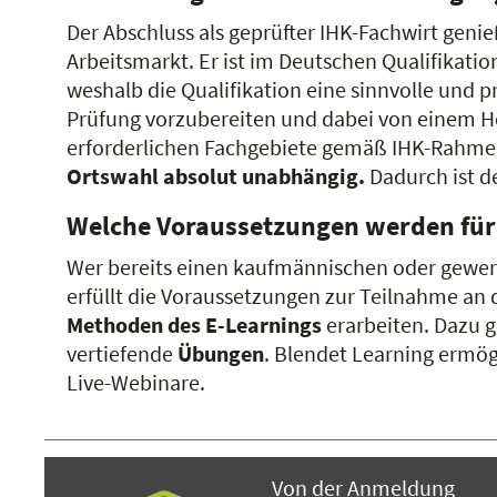
Der Abschluss als geprüfter IHK-Fachwirt genie
Arbeitsmarkt. Er ist im Deutschen Qualifikat
weshalb die Qualifikation eine sinnvolle und p
Prüfung vorzubereiten und dabei von einem Höc
erforderlichen Fachgebiete gemäß IHK-Rahmen
Ortswahl absolut unabhängig.
Dadurch ist d
Welche Voraussetzungen werden für
Wer bereits einen kaufmännischen oder gewer
erfüllt die Voraussetzungen zur Teilnahme an 
Methoden des E-Learnings
erarbeiten. Dazu
vertiefende
Übungen
. Blendet Learning ermög
Live-Webinare.
Von der Anmeldung