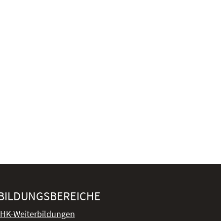
BILDUNGSBEREICHE
IHK-Weiterbildungen