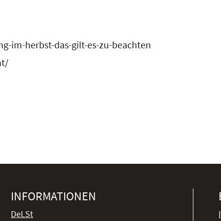
g-im-herbst-das-gilt-es-zu-beachten
t/
INFORMATIONEN
DeLSt