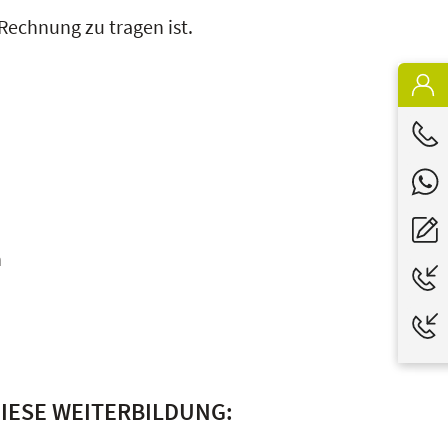
echnung zu tragen ist.
n
DIESE WEITERBILDUNG: