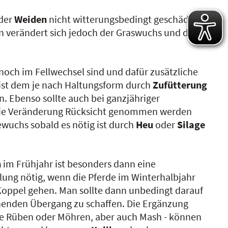
der
Weiden
nicht witterungsbedingt geschädigt
n verändert sich jedoch der Graswuchs und das
noch im Fellwechsel sind und dafür zusätzliche
 ist dem je nach Haltungsform durch
Zufütterung
Ebenso sollte auch bei ganzjähriger
die Veränderung Rücksicht genommen werden
uchs sobald es nötig ist durch
Heu
oder
Silage
n
im Frühjahr ist besonders dann eine
lung nötig, wenn die Pferde im Winterhalbjahr
Koppel gehen. Man sollte dann unbedingt darauf
nenden Übergang zu schaffen. Die Ergänzung
e Rüben oder Möhren, aber auch Mash - können