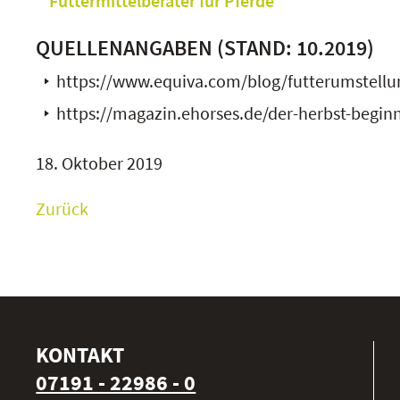
Futtermittelberater für Pferde
QUELLENANGABEN (STAND: 10.2019)
https://www.equiva.com/blog/futterumstellun
https://magazin.ehorses.de/der-herbst-beginn
18. Oktober 2019
Zurück
KONTAKT
07191 - 22986 - 0