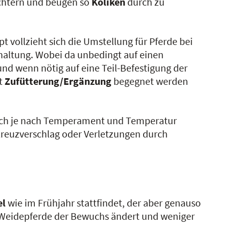
chtern und beugen so
Koliken
durch zu
t vollzieht sich die Umstellung für Pferde bei
haltung. Wobei da unbedingt auf einen
nd wenn nötig auf eine Teil-Befestigung der
it
Zufütterung/Ergänzung
begegnet werden
 sich je nach Temperament und Temperatur
 Kreuzverschlag oder Verletzungen durch
el
wie im Frühjahr stattfindet, der aber genauso
 Weidepferde der Bewuchs ändert und weniger