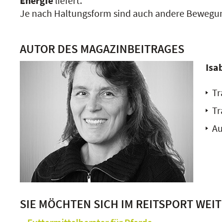
Energie
liefert.
Je nach Haltungsform sind auch andere Bewegun
AUTOR DES MAGAZINBEITRAGES
Isa
Tr
Tr
Au
SIE MÖCHTEN SICH IM REITSPORT WEI