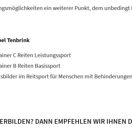
gsmöglichkeiten ein weiterer Punkt, dem unbedingt R
bel Tenbrink
ainer C Reiten Leistungssport
ainer B Reiten Basissport
sbilder im Reitsport für Menschen mit Behinderunge
TERBILDEN? DANN EMPFEHLEN WIR IHNEN 