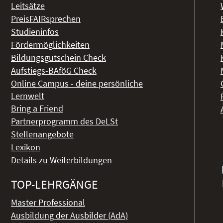
Leitsätze
PreisFAIRsprechen
Studieninfos
Fördermöglichkeiten
Bildungsgutschein Check
Aufstiegs-BAföG Check
Online Campus - deine persönliche
Lernwelt
Bring a Friend
Partnerprogramm des DeLSt
Stellenangebote
Lexikon
Details zu Weiterbildungen
TOP-LEHRGÄNGE
Master Professional
Ausbildung der Ausbilder (AdA)