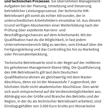
und technischen Prozessen
. Sie übernehmen Management-
Aufgaben bei der Planung, Umsetzung und Steuerung
betrieblicher Leistungsprozesse. Der technische IHK-
Betriebswirt gilt somit als echter Allrounder, der in
unterschiedlichen Arbeitsfeldern einsetzbar ist. Aus diesem
Grund verfügen Absolventen einer Weiterbildung nach der
Prüfung über exzellente Karriere- und
Beschäftigungschancen auf dem Arbeitsmarkt. Mit der
Qualifikation hast du die Möglichkeit, in fast jedem
Unternehmensbereich tätig zu werden, vom Einkauf über die
Fertigungsleitung und das Controlling bis hin zu Marketing
oder Personalentwicklung.
Technische Betriebswirte sind in der Regel auf der mittleren
bis gehobenen Management-Ebene tätig. Die Qualifizierung
des IHK-Betriebswirts gilt laut dem Deutschen
Qualifikationsrahmen als gleichwertig mit dem Master-
Abschluss, denn sie ist der Niveaustufe 7 zugeordnet, der
höchsten Stufe nicht-akademischer Abschlüsse. Dies wirkt
sich auch entsprechend auf die Verdienstmöglichkeiten aus.
Abhängig von der Größe und Branche des Betriebs und der
Region, in der du als technischer Betriebswirt arbeitest, sind
Einstiegsgehälter von 3.000 Euro brutto pro Monat keine