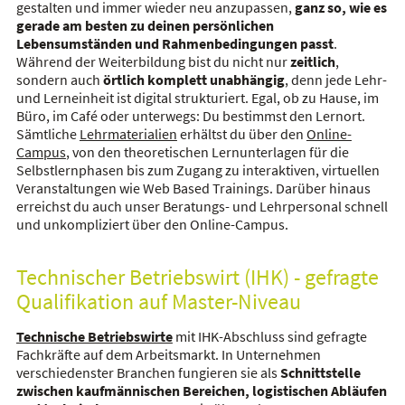
gestalten und immer wieder neu anzupassen,
ganz so, wie es
gerade am besten zu deinen persönlichen
Lebensumständen und Rahmenbedingungen passt
.
Während der Weiterbildung bist du nicht nur
zeitlich
,
sondern auch
örtlich komplett unabhängig
, denn jede Lehr-
und Lerneinheit ist digital strukturiert. Egal, ob zu Hause, im
Büro, im Café oder unterwegs: Du bestimmst den Lernort.
Sämtliche
Lehrmaterialien
erhältst du über den
Online-
Campus
, von den theoretischen Lernunterlagen für die
Selbstlernphasen bis zum Zugang zu interaktiven, virtuellen
Veranstaltungen wie Web Based Trainings. Darüber hinaus
erreichst du auch unser Beratungs- und Lehrpersonal schnell
und unkompliziert über den Online-Campus.
Technischer Betriebswirt (IHK) - gefragte
Qualifikation auf Master-Niveau
Technische Betriebswirte
mit IHK-Abschluss sind gefragte
Fachkräfte auf dem Arbeitsmarkt. In Unternehmen
verschiedenster Branchen fungieren sie als
Schnittstelle
zwischen kaufmännischen Bereichen, logistischen Abläufen