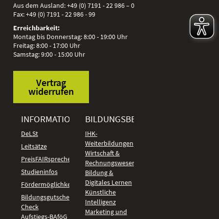
Aus dem Ausland:
+49 (0) 7191 - 22 986 – 0
Fax:
+49 (0) 7191 - 22 986 - 99
Erreichbarkeit:
Montag bis Donnerstag: 8:00 - 19:00 Uhr
Freitag: 8:00 - 17:00 Uhr
Samstag: 9:00 - 15:00 Uhr
Vertrag
widerrufen
INFORMATIONEN
BILDUNGSBEREICHE
DeLSt
IHK-
Weiterbildungen
Leitsätze
Wirtschaft &
PreisFAIRsprechen
Rechnungswesen
Studieninfos
Bildung &
Digitales Lernen
Fördermöglichkeiten
Künstliche
Bildungsgutschein
Intelligenz
Check
Marketing und
Aufstiegs-BAföG