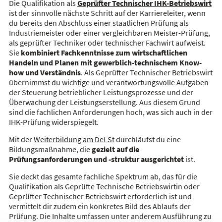
Die Qualifikation als
Geprüfter Technischer IHK-Betriebswirt
ist der sinnvolle nächste Schritt auf der Karriereleiter, wenn
du bereits den Abschluss einer staatlichen Prüfung als
Industriemeister oder einer vergleichbaren Meister-Prüfung,
als geprüfter Techniker oder technischer Fachwirt aufweist.
Sie
kombiniert Fachkenntnisse zum wirtschaftlichen
Handeln und Planen mit gewerblich-technischem Know-
how und Verständnis
. Als Geprüfter Technischer Betriebswirt
übernimmst du wichtige und verantwortungsvolle Aufgaben
der Steuerung betrieblicher Leistungsprozesse und der
Überwachung der Leistungserstellung. Aus diesem Grund
sind die fachlichen Anforderungen hoch, was sich auch in der
IHK-Prüfung widerspiegelt.
Mit der
Weiterbildung am DeLSt
durchläufst du eine
Bildungsmaßnahme, die
gezielt auf die
Prüfungsanforderungen und -struktur ausgerichtet
ist.
Sie deckt das gesamte fachliche Spektrum ab, das für die
Qualifikation als Geprüfte Technische Betriebswirtin oder
Geprüfter Technischer Betriebswirt erforderlich ist und
vermittelt dir zudem ein konkretes Bild des Ablaufs der
Prüfung. Die Inhalte umfassen unter anderem Ausführung zu