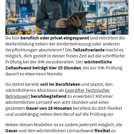
Du bist
beruflich oder privat eingespannt
und möchtest die
Weiterbildung neben der Kinderbetreuung oder anderen
Verpflichtungen absolvieren? Die
Teilzeitvariante
macht es
möglich, dich gezielt in deiner freien Zeit auf die schriftliche
Prüfung bei der IHK vorzubereiten. Der
wöchentliche
Zeitaufwand beträgt hier 15 Stunden
, bis zur IHK-Prüfung
dauert es etwa neun Monate.
Du stehst bereits
voll im Berufsleben
und planst, den
nächsthöheren Abschluss als
Geprüfter Technischer
Betriebswirt
berufsbegleitend
zu erwerben? Mit einer
wöchentlichen Lernzeit von acht Stunden und einer
gesamten
Dauer von 18 Monaten
bereitest du dich flexibel
und unabhängig neben dem Beruf auf die Prüfung vor.
Neben diesen Modellen ist es zudem jederzeit möglich, die
Dauer
und den wöchentlichen Lernaufwand
flexibel
zu