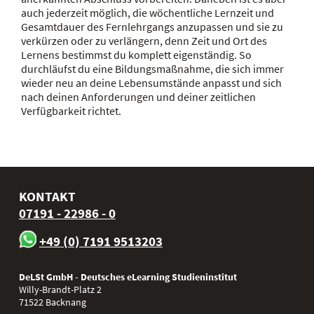
auch jederzeit möglich, die wöchentliche Lernzeit und
Gesamtdauer des Fernlehrgangs anzupassen und sie zu
verkürzen oder zu verlängern, denn Zeit und Ort des
Lernens bestimmst du komplett eigenständig. So
durchläufst du eine Bildungsmaßnahme, die sich immer
wieder neu an deine Lebensumstände anpasst und sich
nach deinen Anforderungen und deiner zeitlichen
Verfügbarkeit richtet.
KONTAKT
07191 - 22986 - 0
+49 (0) 7191 9513203
DeLSt GmbH - Deutsches eLearning Studieninstitut
Willy-Brandt-Platz 2
71522
Backnang