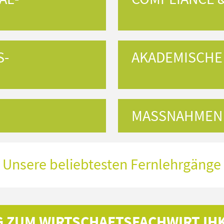
S­
AKADEMISCHE
MASSNAHMEN 
Unsere beliebtesten Fernlehrgänge
 ZUM WIRTSCHAFTSFACHWIRT IHK