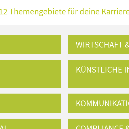
12 Themengebiete für deine Karrier
WIRTSCHAFT 
KÜNSTLICHE I
KOMMUNIKATI
AL­
COMPLIANCE 