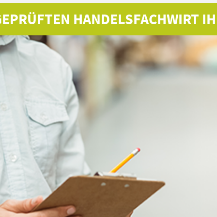
GEPRÜFTEN HANDELSFACHWIRT IH