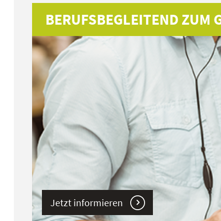
BERUFSBEGLEITEND ZUM 
Jetzt informieren