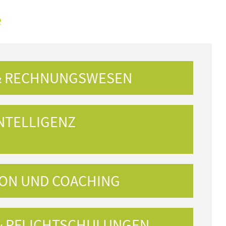
e
& RECHNUNGSWESEN
NTELLIGENZ
ON UND COACHING
& PFLICHTSCHULUNGEN