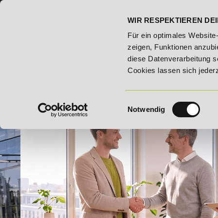
07191 - 22986 - 0
BILDUNGSHOTLINE:
WIR RESPEKTIEREN DEI
ute!
20% Rabatt bis 03.09.2026 - Bildungsroute!
20
Für ein optimales Website
zeigen, Funktionen anzubie
diese Datenverarbeitung s
Cookies lassen sich jeder
Einwilligungsauswahl
Notwendig