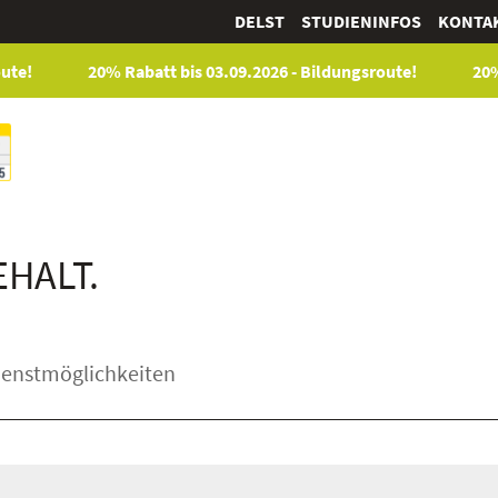
DELST
STUDIENINFOS
KONTA
20% Rabatt bis 03.09.2026 - Bildungsroute!
20% Raba
HALT.
dienstmöglichkeiten