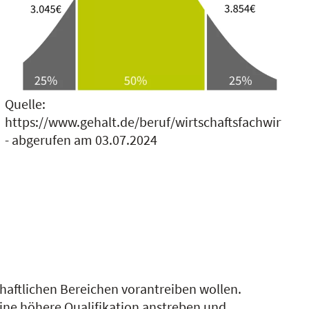
Quelle:
https://www.gehalt.de/beruf/wirtschaftsfachwirt
- abgerufen am 03.07.2024
chaftlichen Bereichen vorantreiben wollen.
ne höhere Qualifikation anstreben und