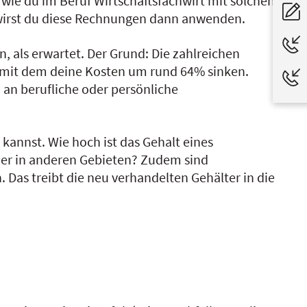
wie du im Beruf Wirtschaftsfachwirt mit solchen
 wirst du diese Rechnungen dann anwenden.
, als erwartet. Der Grund: Die zahlreichen
G, mit dem deine Kosten um rund 64% sinken.
an berufliche oder persönliche
 kannst. Wie hoch ist das Gehalt eines
der in anderen Gebieten? Zudem sind
Das treibt die neu verhandelten Gehälter in die