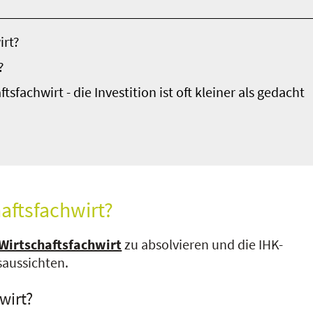
irt?
?
fachwirt - die Investition ist oft kleiner als gedacht
haftsfachwirt?
Wirtschaftsfachwirt
zu absolvieren und die IHK-
saussichten.
wirt?