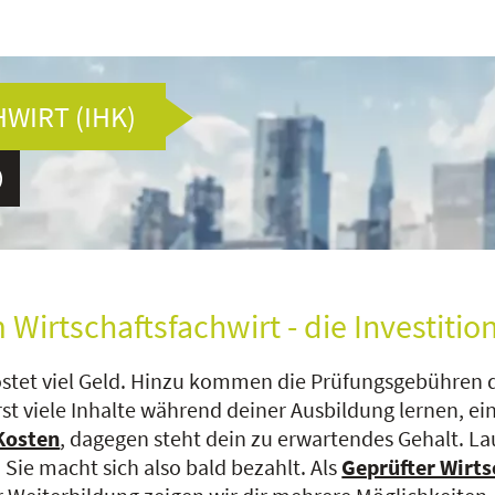
WIRT (IHK)
rtschaftsfachwirt - die Investition 
ostet viel Geld. Hinzu kommen die Prüfungsgebühren 
t viele Inhalte während deiner Ausbildung lernen, ein
Kosten
, dagegen steht dein zu erwartendes Gehalt. La
: Sie macht sich also bald bezahlt. Als
Geprüfter Wirts