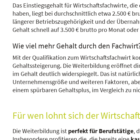
Das Einstiegsgehalt für Wirtschaftsfachwirte, die
haben, liegt bei durchschnittlich etwa 2.500 € b
längerer Betriebszugehörigkeit und der Übern
Gehalt schnell auf 3.500 € brutto pro Monat ode
Wie viel mehr Gehalt durch den Fachwirt
Mit der Qualifikation zum Wirtschaftsfachwirt k
Gehaltssteigerung. Die Weiterbildung eröffnet di
im Gehalt deutlich widerspiegelt. Das ist natürl
Unternehmensgröße und weiteren Faktoren, aber 
einem spürbaren Gehaltsplus, im Vergleich zu ni
Für wen lohnt sich der Wirtschaf
Die Weiterbildung ist
perfekt für Berufstätige
, 
Insbesondere profitieren die, die bereits eine
kau