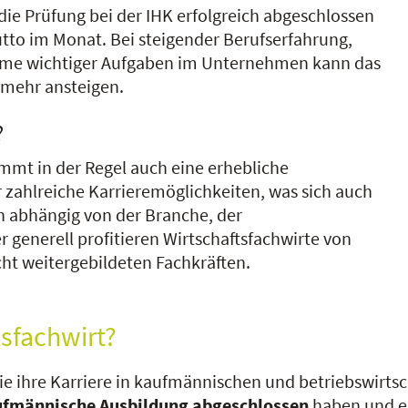
 die Prüfung bei der IHK erfolgreich abgeschlossen
rutto im Monat. Bei steigender Berufserfahrung,
ahme wichtiger Aufgaben im Unternehmen kann das
r mehr ansteigen.
?
ommt in der Regel auch eine erhebliche
r zahlreiche Karrieremöglichkeiten, was sich auch
ich abhängig von der Branche, der
generell profitieren Wirtschaftsfachwirte von
cht weitergebildeten Fachkräften.
tsfachwirt?
die ihre Karriere in kaufmännischen und betriebswirts
fmännische Ausbildung abgeschlossen
haben und ei