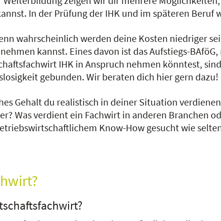
Weiterbildung zeigen wir dir mehrere Möglichkeiten, 
nnst. In der Prüfung der IHK und im späteren Beruf
nn wahrscheinlich werden deine Kosten niedriger sein
uch nehmen kannst. Eines davon ist das Aufstiegs-BAfö
haftsfachwirt IHK in Anspruch nehmen könntest, sind 
slosigkeit gebunden. Wir beraten dich hier gern dazu!
es Gehalt du realistisch in deiner Situation verdienen
er? Was verdient ein Fachwirt in anderen Branchen o
riebswirtschaftlichem Know-How gesucht wie selten. 
chwirt?
tschaftsfachwirt?