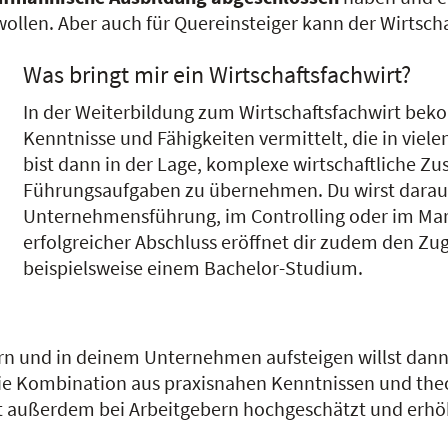
len. Aber auch für Quereinsteiger kann der Wirtschaf
Was bringt mir ein Wirtschaftsfachwirt?
In der Weiterbildung zum Wirtschaftsfachwirt bek
Kenntnisse und Fähigkeiten vermittelt, die in vie
bist dann in der Lage, komplexe wirtschaftliche
Führungsaufgaben zu übernehmen. Du wirst darauf 
Unternehmensführung, im Controlling oder im Mar
erfolgreicher Abschluss eröffnet dir zudem den Z
beispielsweise einem Bachelor-Studium.
rn und in deinem Unternehmen aufsteigen willst dann 
 die Kombination aus praxisnahen Kenntnissen und th
 ist außerdem bei Arbeitgebern hochgeschätzt und erh