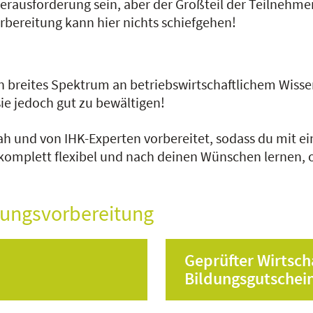
rausforderung sein, aber der Großteil der Teilnehmer m
orbereitung kann hier nichts schiefgehen!
n breites Spektrum an betriebswirtschaftlichem Wisse
sie jedoch gut zu bewältigen!
ah und von IHK-Experten vorbereitet, sodass du mit 
 komplett flexibel und nach deinen Wünschen lernen, 
fungsvorbereitung
Geprüfter Wirtsch
Bildungsgutschei