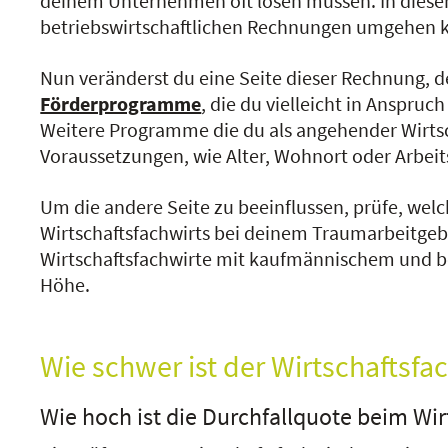
deinem Unternehmen oft lösen müssen. In dieser 
betriebswirtschaftlichen Rechnungen umgehen ka
Nun veränderst du eine Seite dieser Rechnung, de
Förderprogramme
, die du vielleicht in Anspr
Weitere Programme die du als angehender Wirtsc
Voraussetzungen, wie Alter, Wohnort oder Arbeit
Um die andere Seite zu beeinflussen, prüfe, welch
Wirtschaftsfachwirts bei deinem Traumarbeitgeb
Wirtschaftsfachwirte mit kaufmännischem und bet
Höhe.
Wie schwer ist der Wirtschaftsfa
Wie hoch ist die Durchfallquote beim Wir