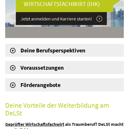
WIRTSCHAFTSFACHWIRT (IHK)
Jetzt anmelden und Karriere starten!
Deine Berufsperspektiven
Voraussetzungen
Förderangebote
Deine Vorteile der Weiterbildung am
DeLSt
Geprüfter Wirtschaftsfachwirt
als Traumberuf? DeLSt macht