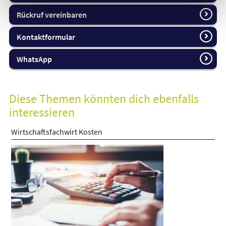
Rückruf vereinbaren
Kontaktformular
WhatsApp
Diese Themen könnten dich ebenfalls
interessieren
Wirtschaftsfachwirt Kosten