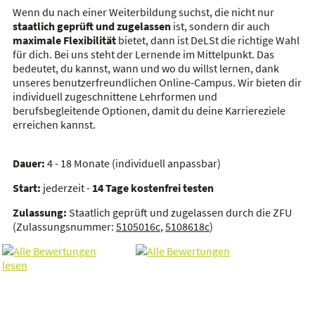
Wenn du nach einer Weiterbildung suchst, die nicht nur
staatlich geprüft und zugelassen
ist, sondern dir auch
maximale Flexibilität
bietet, dann ist DeLSt die richtige Wahl
für dich. Bei uns steht der Lernende im Mittelpunkt. Das
bedeutet, du kannst, wann und wo du willst lernen, dank
unseres benutzerfreundlichen Online-Campus. Wir bieten dir
individuell zugeschnittene Lehrformen und
berufsbegleitende Optionen, damit du deine Karriereziele
erreichen kannst.
Dauer:
4 - 18 Monate (individuell anpassbar)
Start:
jederzeit -
14 Tage kostenfrei testen
Zulassung:
Staatlich geprüft und zugelassen durch die ZFU
(Zulassungsnummer:
5105016c
,
5108618c
)