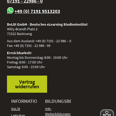
07191 - 22986 - 0
+49 (0) 7191 9513203
DeLSt GmbH - Deutsches eLearning Studieninstitut
Willy-Brandt-Platz 2
71522
Backnang
Aus dem Ausland:
+49 (0) 7191 - 22 986 – 0
Fax:
+49 (0) 7191 - 22 986 - 99
Erreichbarkeit:
Montag bis Donnerstag: 8:00 - 19:00 Uhr
Freitag: 8:00 - 17:00 Uhr
Samstag: 9:00 - 15:00 Uhr
Vertrag
widerrufen
INFORMATIONEN
BILDUNGSBEREICHE
DeLSt
IHK-
Weiterbildungen
Leitsätze