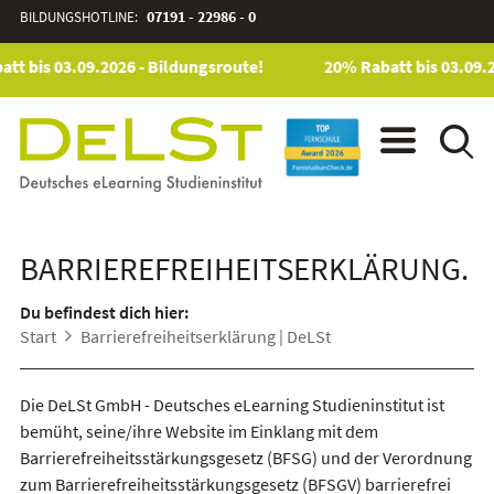
BILDUNGSHOTLINE:
07191 - 22986 - 0
tt bis 03.09.2026 - Bildungsroute!
20% Rabatt bis 03.09.2
BARRIEREFREIHEITSERKLÄRUNG.
Du befindest dich hier:
Start
Barrierefreiheitserklärung | DeLSt
Die DeLSt GmbH - Deutsches eLearning Studieninstitut ist
bemüht, seine/ihre Website im Einklang mit dem
Barrierefreiheitsstärkungsgesetz (BFSG) und der Verordnung
zum Barrierefreiheitsstärkungsgesetz (BFSGV) barrierefrei