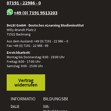
07191 - 22986 - 0
+49 (0) 7191 9513203
DeLSt GmbH - Deutsches eLearning Studieninstitut
Willy-Brandt-Platz 2
71522
Backnang
Aus dem Ausland:
+49 (0) 7191 - 22 986 – 0
Fax:
+49 (0) 7191 - 22 986 - 99
Erreichbarkeit:
Montag bis Donnerstag: 8:00 - 19:00 Uhr
Freitag: 8:00 - 17:00 Uhr
Samstag: 9:00 - 15:00 Uhr
Vertrag
widerrufen
INFORMATIONEN
BILDUNGSBEREICHE
DeLSt
IHK-