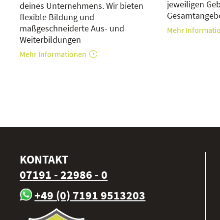
jeweiligen Ge
deines Unternehmens. Wir bieten
Gesamtangebo
flexible Bildung und
maßgeschneiderte Aus- und
Mehr Informati
Weiterbildungen
Mehr Informationen
KONTAKT
07191 - 22986 - 0
+49 (0) 7191 9513203