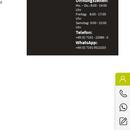
Öffnungszeiten:
u
Mo. – Do.: 8:00 - 19:00
Uhr
Freitag: 8:00 - 17:00
Uhr
Samstag: 9:00 - 15:00
Uhr
Telefon:
+49 (0)
7191 - 22986 - 0
WhatsApp:
+49 (0) 7191 9513203