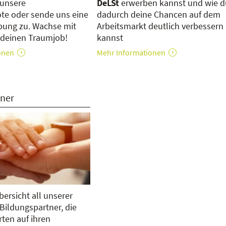
 unsere
DeLSt
erwerben kannst und wie d
te oder sende uns eine
dadurch deine Chancen auf dem
rbung zu. Wachse mit
Arbeitsmarkt deutlich verbessern
 deinen Traumjob!
kannst
onen
Mehr Informationen
tner
bersicht all unserer
ildungspartner, die
rten auf ihren