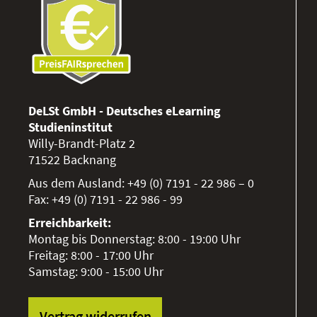
DeLSt GmbH - Deutsches eLearning
Studieninstitut
Willy-Brandt-Platz 2
71522
Backnang
Aus dem Ausland:
+49 (0) 7191 - 22 986 – 0
Fax:
+49 (0) 7191 - 22 986 - 99
Erreichbarkeit:
Montag bis Donnerstag: 8:00 - 19:00 Uhr
Freitag: 8:00 - 17:00 Uhr
Samstag: 9:00 - 15:00 Uhr
Vertrag widerrufen