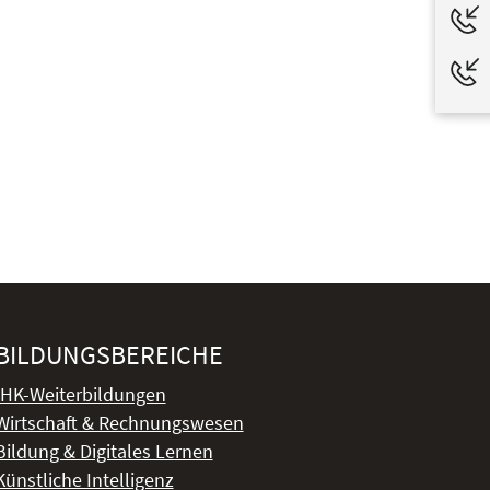
BILDUNGSBEREICHE
IHK-Weiterbildungen
Wirtschaft & Rechnungswesen
Bildung & Digitales Lernen
Künstliche Intelligenz