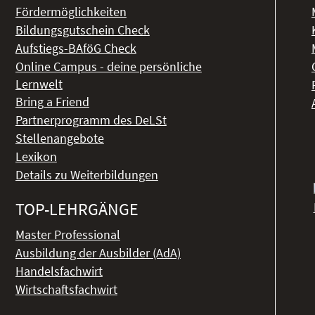
Fördermöglichkeiten
Bildungsgutschein Check
Aufstiegs-BAföG Check
Online Campus - deine persönliche
Lernwelt
Bring a Friend
Partnerprogramm des DeLSt
Stellenangebote
Lexikon
Details zu Weiterbildungen
TOP-LEHRGÄNGE
Master Professional
Ausbildung der Ausbilder (AdA)
Handelsfachwirt
Wirtschaftsfachwirt