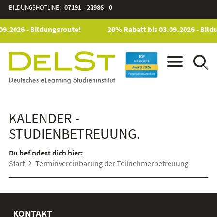
BILDUNGSHOTLINE:
07191 - 22986 - 0
09.2026 - Bildungsroute!
20% Rabatt bis 03.09.2026 - Bild
KALENDER -
STUDIENBETREUUNG.
Du befindest dich hier:
Start
Terminvereinbarung der Teilnehmerbetreuung
KONTAKT