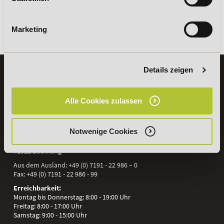
Marketing
Details zeigen
KONTAKT
07191 - 22986 - 0
Alle Cookies zulassen
+49 (0) 7191 9513203
Notwenige Cookies
DeLSt GmbH - Deutsches eLearning Studieninstitut
Willy-Brandt-Platz 2
71522
Backnang
Aus dem Ausland:
+49 (0) 7191 - 22 986 – 0
Fax:
+49 (0) 7191 - 22 986 - 99
Erreichbarkeit:
Montag bis Donnerstag: 8:00 - 19:00 Uhr
Freitag: 8:00 - 17:00 Uhr
Samstag: 9:00 - 15:00 Uhr