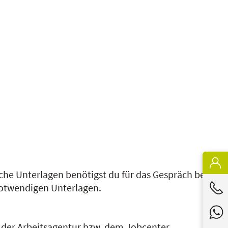
he Unterlagen benötigst du für das Gespräch bei
 notwendigen Unterlagen.
der Arbeitsagentur bzw. dem Jobcenter.