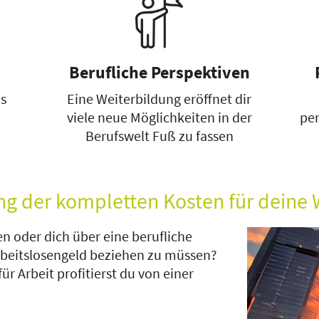
Berufliche Perspektiven
as
Eine Weiterbildung eröffnet dir
viele neue Möglichkeiten in der
per
Berufswelt Fuß zu fassen
ng der kompletten Kosten für deine 
n oder dich über eine berufliche
rbeitslosengeld beziehen zu müssen?
r Arbeit profitierst du von einer