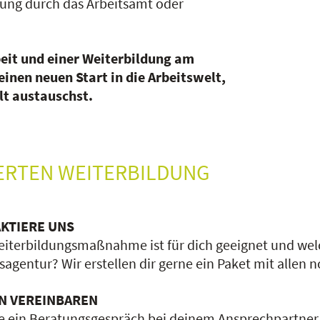
rung durch das Arbeitsamt oder
beit und einer Weiterbildung am
einen neuen Start in die Arbeitswelt,
lt austauschst.
DERTEN WEITERBILDUNG
KTIERE UNS
iterbildungsmaßnahme ist für dich geeignet und welc
sagentur? Wir erstellen dir gerne ein Paket mit allen
N VEREINBAREN
e ein Beratungsgespräch bei deinem Ansprechpartner 