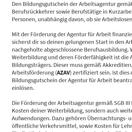
Den Bildungsgutschein der Arbeitsagentur gemäß
Berufsrückkehrer sowie Berufstätige in Kurzarbe
Personen, unabhängig davon, ob sie Arbeitslosen
Mit der Förderung der Agentur für Arbeit finanzi
sicherst dir so deinen gelungenen Start in den A
nachgeholte abgeschlossene Berufsausbildung. Wi
Weiterbildung und deren Förderfähigkeit ist die
Bildungsträgers. Dieser muss gemäß Akkreditie
Arbeitsförderung (
AZAV
) zertifiziert sein. Ist die
Bildungsgutschein der Agentur für Arbeit beant
einlösen.
Die Förderung der Arbeitsagentur gemäß SGB III 
Kosten deiner Weiterbildung, sondern auch we
Aufwendungen. Dazu gehören Übernachtungs- und
öffentliche Verkehrsmittel, sowie Kosten für Le