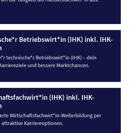
che*r Betriebswirt*in (IHK) inkl. IHK-
n
e*r technische*r Betriebswirt*in (IHK) – dein
Karriereziele und bessere Marktchancen.
aftsfachwirt*in (IHK) inkl. IHK-
n
rte Wirtschaftsfachwirt*in-Weiterbildung per
attraktive Karriereoptionen.