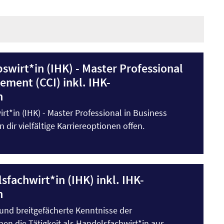
swirt*in (IHK) - Master Professional
ement (CCI) inkl. IHK-
n
irt*in (IHK) - Master Professional in Business
dir vielfältige Karriereoptionen offen.
sfachwirt*in (IHK) inkl. IHK-
n
r und breitgefächerte Kenntnisse der
nen die Tätigkeit als Handelsfachwirt*in aus.