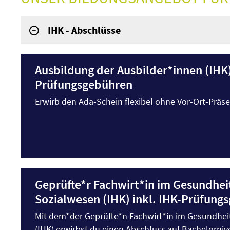
IHK - Abschlüsse
Ausbildung der Ausbilder*innen (IHK)
Prüfungsgebühren
Erwirb den Ada-Schein flexibel ohne Vor-Ort-Präs
Geprüfte*r Fachwirt*in im Gesundhei
Sozialwesen (IHK) inkl. IHK-Prüfung
Mit dem*der Geprüfte*n Fachwirt*in im Gesundhei
(IHK) erwirbst du einen Abschluss auf Bachelornive