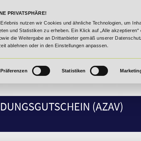
DELST
STUDIENINFOS
KONTA
NE PRIVATSPHÄRE!
20% Rabatt bis 03.09.2026 - Bildungsroute!
20% Rabat
-Erlebnis nutzen wir Cookies und ähnliche Technologien, um Inha
ten und Statistiken zu erheben. Ein Klick auf „Alle akzeptieren“ 
owie die Weitergabe an Drittanbieter gemäß unserer Datenschut
zeit ablehnen oder in den Einstellungen anpassen.
Präferenzen
Statistiken
Marketin
DUNGSGUTSCHEIN (AZAV)