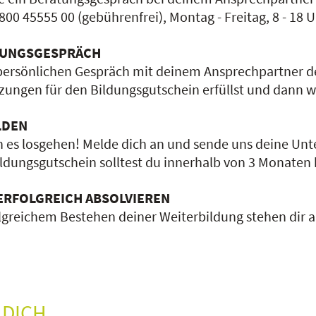
800 45555 00 (gebührenfrei), Montag - Freitag, 8 - 18 U
TUNGSGESPRÄCH
persönlichen Gespräch mit deinem Ansprechpartner der
ungen für den Bildungsgutschein erfüllst und dann wir
LDEN
n es losgehen! Melde dich an und sende uns deine Unt
ldungsgutschein solltest du innerhalb von 3 Monaten be
ERFOLGREICH ABSOLVIEREN
lgreichem Bestehen deiner Weiterbildung stehen dir al
 DICH