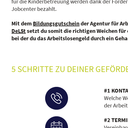
für die Kinderbetreuung werden dank der Förde
Jobcenter bezahlt.
Mit dem
Bildungsgutschein
der Agentur für Ar
DeLSt
setzt du somit die richtigen Weichen für 
bei der du das Arbeitslosengeld durch ein Geha
5 SCHRITTE ZU DEINER GEFÖR
#1 KONTA
Welche We
der Arbeit
#2 TERMI
Vereinbar