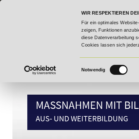
07191 - 22986 - 0
BILDUNGSHOTLINE:
WIR RESPEKTIEREN DEI
ldungsroute!
20% Rabatt bis 03.09.2026 - Bildungsroute!
Für ein optimales Website
zeigen, Funktionen anzubie
diese Datenverarbeitung s
Cookies lassen sich jeder
Einwilligungsauswahl
Notwendig
MASSNAHMEN MIT BIL
AUS- UND WEITERBILDUNG