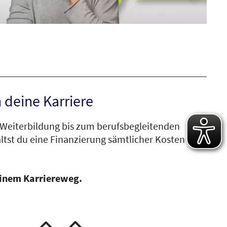
 deine Karriere
r Weiterbildung bis zum berufsbegleitenden
ltst du eine Finanzierung sämtlicher Kosten für
deinem Karriereweg.