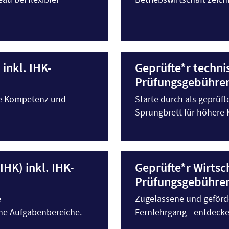
 inkl. IHK-
Geprüfte*r technis
Prüfungsgebühre
he Kompetenz und
Starte durch als geprüft
Sprungbrett für höhere 
IHK) inkl. IHK-
Geprüfte*r Wirtsch
Prüfungsgebühre
e
Zugelassene und geförde
he Aufgabenbereiche.
Fernlehrgang - entdecke 