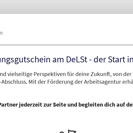
n
ngsgutschein am DeLSt - der Start in
nd vielseitige Perspektiven für deine Zukunft, von de
-Abschluss.
Mit der Förderung der Arbeitsagentur erhä
 Partner jederzeit zur Seite und begleiten dich auf 