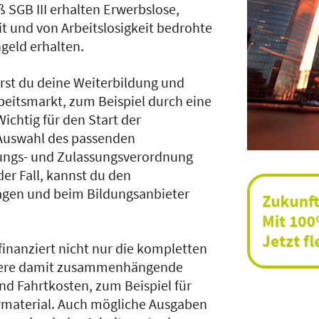
 SGB III erhalten Erwerbslose,
it und von Arbeitslosigkeit bedrohte
geld erhalten.
erst du deine Weiterbildung und
rbeitsmarkt, zum Beispiel durch eine
chtig für den Start der
 Auswahl des passenden
rungs- und Zulassungsverordnung
s der Fall, kannst du den
ragen und beim Bildungsanbieter
finanziert nicht nur die kompletten
itere damit zusammenhängende
 Fahrtkosten, zum Beispiel für
hrmaterial. Auch mögliche Ausgaben