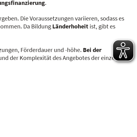
ungsfinanzierung
.
rgeben. Die Voraussetzungen variieren, sodass es
e kommen. Da Bildung
Länderhoheit
ist, gibt es
tzungen, Förderdauer und -höhe.
Bei der
grund der Komplexität des Angebotes der einzelnen