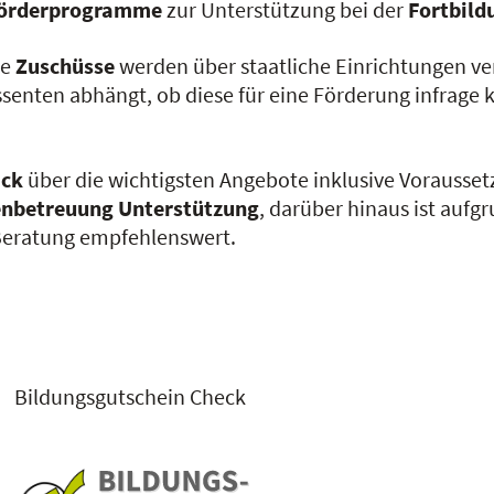
Förderprogramme
zur Unterstützung bei der
Fortbild
le
Zuschüsse
werden über staatliche Einrichtungen ve
essenten abhängt, ob diese für eine Förderung infrag
ick
über die wichtigsten Angebote inklusive Vorausse
ienbetreuung Unterstützung
, darüber hinaus ist auf
Beratung empfehlenswert.
Bildungsgutschein Check