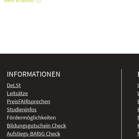
Mehr erfahren
INFORMATIONEN
DeLSt
Leitsätze
PreisFAIRsprechen
Studieninfos
Fördermöglichkeiten
Bildungsgutschein Check
Aufstiegs-BAföG Check