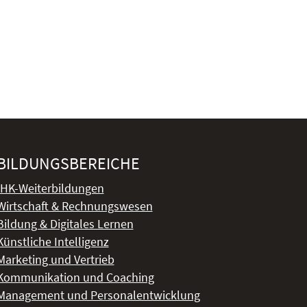
BILDUNGSBEREICHE
IHK-Weiterbildungen
Wirtschaft & Rechnungswesen
Bildung & Digitales Lernen
Künstliche Intelligenz
Marketing und Vertrieb
Kommunikation und Coaching
Management und Personalentwicklung