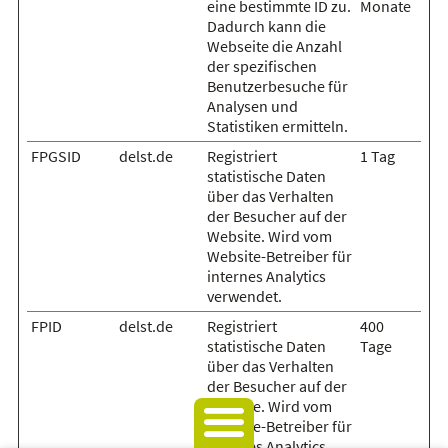
eine bestimmte ID zu.
Monate
Dadurch kann die
Webseite die Anzahl
der spezifischen
Benutzerbesuche für
Analysen und
Statistiken ermitteln.
FPGSID
delst.de
Registriert
1 Tag
statistische Daten
über das Verhalten
der Besucher auf der
Website. Wird vom
Website-Betreiber für
internes Analytics
verwendet.
FPID
delst.de
Registriert
400
statistische Daten
Tage
über das Verhalten
der Besucher auf der
Website. Wird vom
Website-Betreiber für
internes Analytics