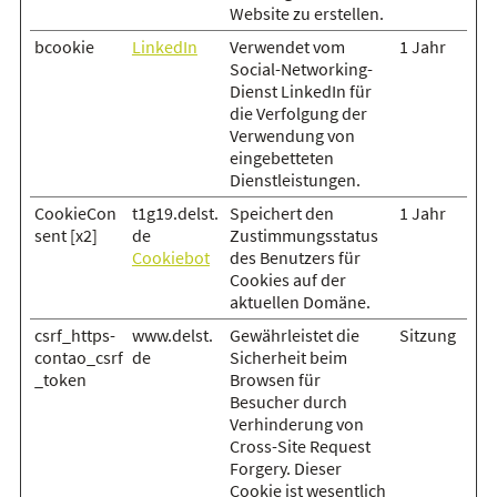
Website zu erstellen.
bcookie
LinkedIn
Verwendet vom
1 Jahr
Social-Networking-
Dienst LinkedIn für
die Verfolgung der
Verwendung von
eingebetteten
Dienstleistungen.
CookieCon
t1g19.delst.
Speichert den
1 Jahr
sent [x2]
de
Zustimmungsstatus
Cookiebot
des Benutzers für
Cookies auf der
aktuellen Domäne.
csrf_https-
www.delst.
Gewährleistet die
Sitzung
contao_csrf
de
Sicherheit beim
_token
Browsen für
Besucher durch
Verhinderung von
Cross-Site Request
Forgery. Dieser
Cookie ist wesentlich