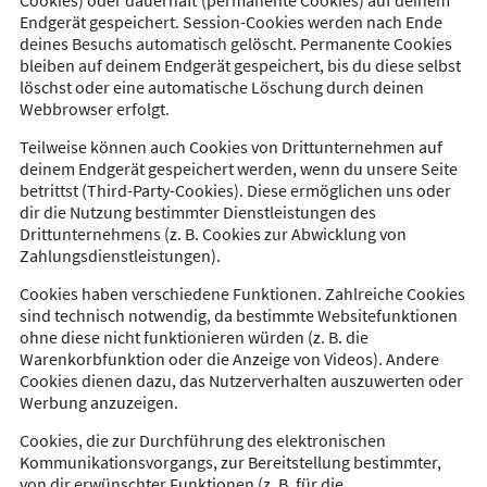
Cookies) oder dauerhaft (permanente Cookies) auf deinem
Endgerät gespeichert. Session-Cookies werden nach Ende
deines Besuchs automatisch gelöscht. Permanente Cookies
bleiben auf deinem Endgerät gespeichert, bis du diese selbst
löschst oder eine automatische Löschung durch deinen
Webbrowser erfolgt.
Teilweise können auch Cookies von Drittunternehmen auf
deinem Endgerät gespeichert werden, wenn du unsere Seite
betrittst (Third-Party-Cookies). Diese ermöglichen uns oder
dir die Nutzung bestimmter Dienstleistungen des
Drittunternehmens (z. B. Cookies zur Abwicklung von
Zahlungsdienstleistungen).
Cookies haben verschiedene Funktionen. Zahlreiche Cookies
sind technisch notwendig, da bestimmte Websitefunktionen
ohne diese nicht funktionieren würden (z. B. die
Warenkorbfunktion oder die Anzeige von Videos). Andere
Cookies dienen dazu, das Nutzerverhalten auszuwerten oder
Werbung anzuzeigen.
Cookies, die zur Durchführung des elektronischen
Kommunikationsvorgangs, zur Bereitstellung bestimmter,
von dir erwünschter Funktionen (z. B. für die