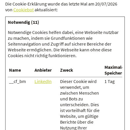
Die Cookie-Erklärung wurde das letzte Mal am 20/07/2026
von
Cookiebot
aktualisiert:
Notwendig (11)
Notwendige Cookies helfen dabei, eine Webseite nutzbar
zu machen, indem sie Grundfunktionen wie
Seitennavigation und Zugriff auf sichere Bereiche der
Webseite ermöglichen. Die Webseite kann ohne diese
Cookies nicht richtig funktionieren.
Maximale
Name
Anbieter
Zweck
Speicherdau
__cf_bm
LinkedIn
Dieser Cookie wird
1 Tag
verwendet, um
zwischen Menschen
und Bots zu
unterscheiden. Dies
ist vorteilhaft für die
Website, um gültige
Berichte über die
Nutzung Ihrer