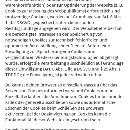
Warenkorbfunktion) oder zur Optimierung der Website (z. B.
Cookies zur Messung des Webpublikums) erforderlich sind
(notwendige Cookies), werden auf Grundlage von Art. 6 Abs.
1 lit. f DSGVO gespeichert, sofern keine andere
Rechtsgrundlage angegeben wird. Der Websitebetreiber hat
ein berechtigtes Interesse an der Speicherung von
notwendigen Cookies zur technisch fehlerfreien und
optimierten Bereitstellung seiner Dienste. Sofern eine
Einwilligung zur Speicherung von Cookies und
vergleichbaren Wiedererkennungstechnologien abgefragt
wurde, erfolgt die Verarbeitung ausschließlich auf Grundlage
dieser Einwilligung (Art. 6 Abs. 1 lit. a DSGVO und § 25 Abs. 1
TDDDG); die Einwilligung ist jederzeit widerrufbar.
Du kannst deinen Browser so einstellen, dass du über das
Setzen von Cookies informiert wirst und Cookies nur im
Einzelfall erlauben, die Annahme von Cookies für bestimmte
Fälle oder generell ausschließen sowie das automatische
Löschen der Cookies beim Schließen des Browsers
aktivieren. Bei der Deaktivierung von Cookies kann die
Funktionalität dieser Website eingeschränkt sein.
Soweit Cookies von Drittunternehmen oder zu