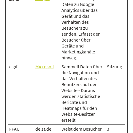
Daten zu Google
Analytics über das
Gerät und das
Verhalten des
Besuchers zu
senden. Erfasst den
Besucher über
Geräte und
Marketingkanäle
hinweg.
c.gif
Microsoft
Sammelt Daten über
Sitzung
die Navigation und
das Verhalten des
Benutzers auf der
Website - Daraus
werden statistische
Berichte und
Heatmaps für den
Website-Besitzer
erstellt.
FPAU
delst.de
Weist dem Besucher
3