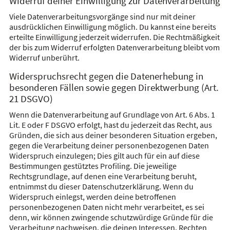
Widerruf deiner Einwilligung zur Datenverarbeitung
Viele Datenverarbeitungsvorgänge sind nur mit deiner
ausdrücklichen Einwilligung möglich. Du kannst eine bereits
erteilte Einwilligung jederzeit widerrufen. Die Rechtmäßigkeit
der bis zum Widerruf erfolgten Datenverarbeitung bleibt vom
Widerruf unberührt.
Widerspruchsrecht gegen die Datenerhebung in
besonderen Fällen sowie gegen Direktwerbung (Art.
21 DSGVO)
Wenn die Datenverarbeitung auf Grundlage von Art. 6 Abs. 1
Lit. E oder F DSGVO erfolgt, hast du jederzeit das Recht, aus
Gründen, die sich aus deiner besonderen Situation ergeben,
gegen die Verarbeitung deiner personenbezogenen Daten
Widerspruch einzulegen; Dies gilt auch für ein auf diese
Bestimmungen gestütztes Profiling. Die jeweilige
Rechtsgrundlage, auf denen eine Verarbeitung beruht,
entnimmst du dieser Datenschutzerklärung. Wenn du
Widerspruch einlegst, werden deine betroffenen
personenbezogenen Daten nicht mehr verarbeitet, es sei
denn, wir können zwingende schutzwürdige Gründe für die
Verarbeitung nachweisen, die deinen Interessen, Rechten