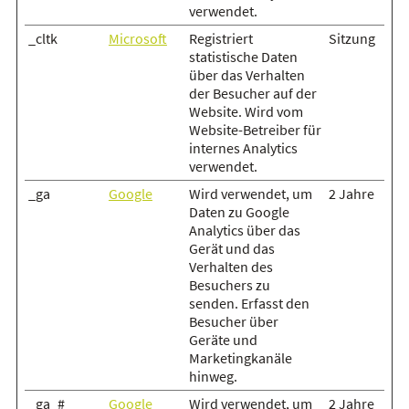
verwendet.
_cltk
Microsoft
Registriert
Sitzung
statistische Daten
über das Verhalten
der Besucher auf der
Website. Wird vom
Website-Betreiber für
internes Analytics
verwendet.
_ga
Google
Wird verwendet, um
2 Jahre
Daten zu Google
Analytics über das
Gerät und das
Verhalten des
Besuchers zu
senden. Erfasst den
Besucher über
Geräte und
Marketingkanäle
hinweg.
_ga_#
Google
Wird verwendet, um
2 Jahre