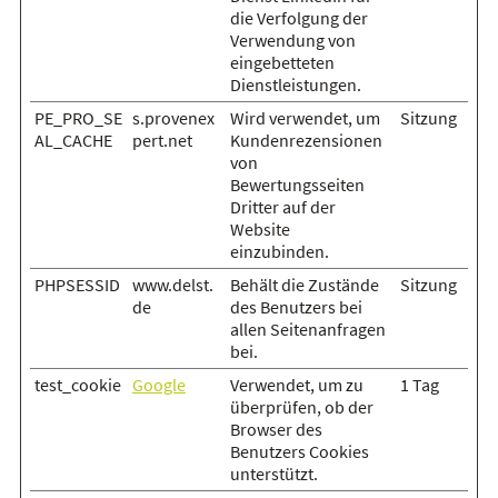
die Verfolgung der
Verwendung von
eingebetteten
Dienstleistungen.
PE_PRO_SE
s.provenex
Wird verwendet, um
Sitzung
AL_CACHE
pert.net
Kundenrezensionen
von
Bewertungsseiten
Dritter auf der
Website
einzubinden.
PHPSESSID
www.delst.
Behält die Zustände
Sitzung
de
des Benutzers bei
allen Seitenanfragen
bei.
test_cookie
Google
Verwendet, um zu
1 Tag
überprüfen, ob der
Browser des
Benutzers Cookies
unterstützt.