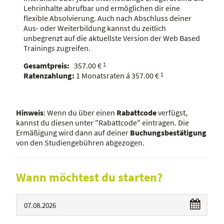
Lehrinhalte abrufbar und ermöglichen dir eine
flexible Absolvierung. Auch nach Abschluss deiner
Aus- oder Weiterbildung kannst du zeitlich
unbegrenzt auf die aktuellste Version der Web Based
Trainings zugreifen.
Gesamtpreis:
357.00
€
1
Ratenzahlung:
1
Monatsraten á
357.00
€
1
Hinweis
: Wenn du über einen
Rabattcode
verfügst,
kannst du diesen unter "Rabattcode" eintragen. Die
Ermäßigung wird dann auf deiner
Buchungsbestätigung
von den Studiengebühren abgezogen.
Wann möchtest du starten?