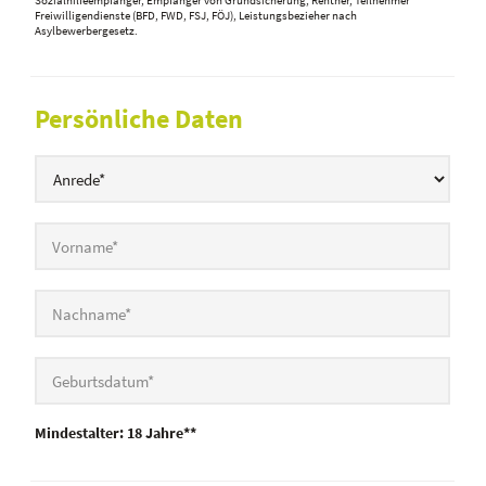
Sozialhilfeempfänger, Empfänger von Grundsicherung, Rentner, Teilnehmer
Freiwilligendienste (BFD, FWD, FSJ, FÖJ), Leistungsbezieher nach
Asylbewerbergesetz.
Persönliche Daten
Mindestalter: 18 Jahre**