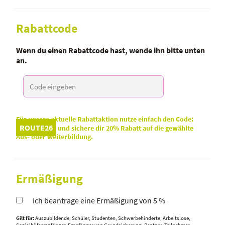
Rabattcode
Wenn du einen Rabattcode hast, wende ihn bitte unten
an.
Für unsere aktuelle Rabattaktion nutze einfach den Code:
ROUTE26
und sichere dir 20% Rabatt auf die gewählte
Aus- oder Weiterbildung.
Ermäßigung
Ich beantrage eine Ermäßigung von 5 %
Gilt für:
Auszubildende, Schüler, Studenten, Schwerbehinderte, Arbeitslose,