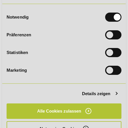
Einwilligungsauswahl
Notwendig
Präferenzen
Statistiken
Deine Nachricht an uns
Marketing
Details zeigen
Alle Cookies zulassen