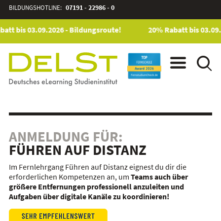
BILDUNGSHOTLINE:
07191 - 22986 - 0
att bis 03.09.2026 - Bildungsroute!
20% Rabatt bis 03.09.
ANMELDUNG FÜR:
FÜHREN AUF DISTANZ
Im Fernlehrgang Führen auf Distanz eignest du dir die
erforderlichen Kompetenzen an, um
Teams auch über
größere Entfernungen professionell anzuleiten und
Aufgaben über digitale Kanäle zu koordinieren!