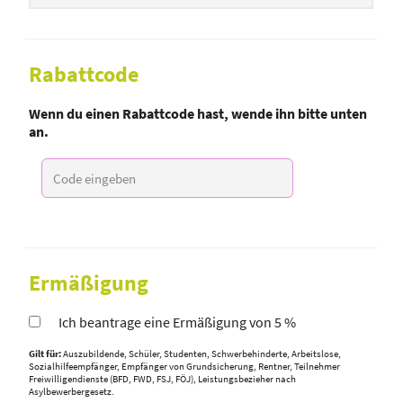
Rabattcode
Wenn du einen Rabattcode hast, wende ihn bitte unten
an.
Ermäßigung
Ich beantrage eine Ermäßigung von 5 %
Gilt für:
Auszubildende, Schüler, Studenten, Schwerbehinderte, Arbeitslose,
Sozialhilfeempfänger, Empfänger von Grundsicherung, Rentner, Teilnehmer
Freiwilligendienste (BFD, FWD, FSJ, FÖJ), Leistungsbezieher nach
Asylbewerbergesetz.