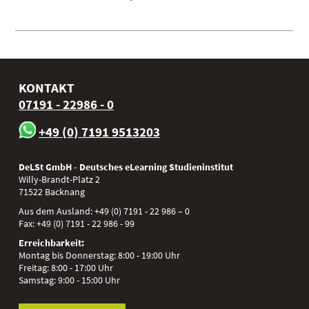
KONTAKT
07191 - 22986 - 0
+49 (0) 7191 9513203
DeLSt GmbH - Deutsches eLearning Studieninstitut
Willy-Brandt-Platz 2
71522
Backnang
Aus dem Ausland:
+49 (0) 7191 - 22 986 – 0
Fax:
+49 (0) 7191 - 22 986 - 99
Erreichbarkeit:
Montag bis Donnerstag: 8:00 - 19:00 Uhr
Freitag: 8:00 - 17:00 Uhr
Samstag: 9:00 - 15:00 Uhr