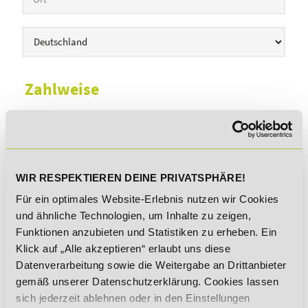
Zahlweise
Hinweis:
Die erste Rate ist mit
Ablauf der 2-wöchigen
Testphase
fällig, anschließend erfolgt die Ratenzahlung
monatlich
.
LASTSCHRIFT
WIR RESPEKTIEREN DEINE PRIVATSPHÄRE!
ÜBERWEISUNG
Für ein optimales Website-Erlebnis nutzen wir Cookies
und ähnliche Technologien, um Inhalte zu zeigen,
Funktionen anzubieten und Statistiken zu erheben. Ein
Bankdaten
Klick auf „Alle akzeptieren“ erlaubt uns diese
Datenverarbeitung sowie die Weitergabe an Drittanbieter
gemäß unserer Datenschutzerklärung. Cookies lassen
sich jederzeit ablehnen oder in den Einstellungen