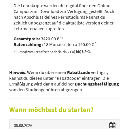
Die Lehrskripte werden dir digital über den Online
Campus zum Download zur Verfügung gestellt. Auch
nach Abschluss deines Fernstudiums kannst du
zeitlich unbegrenzt auf die aktuellste Version deiner
Lehrmaterialien zugreifen.
Gesamtpreis:
3420.00
€
*1
Ratenzahlung:
18
Monatsraten á
190.00
€
*1
*1 umsatzsteuerbefreit nach §4 Nr. 21 a) bb) UStG.
Hinweis
: Wenn du über einen
Rabattcode
verfügst,
kannst du diesen unter "Rabattcode" eintragen. Die
Ermäßigung wird dann auf deiner
Buchungsbestätigung
von den Studiengebühren abgezogen.
Wann möchtest du starten?