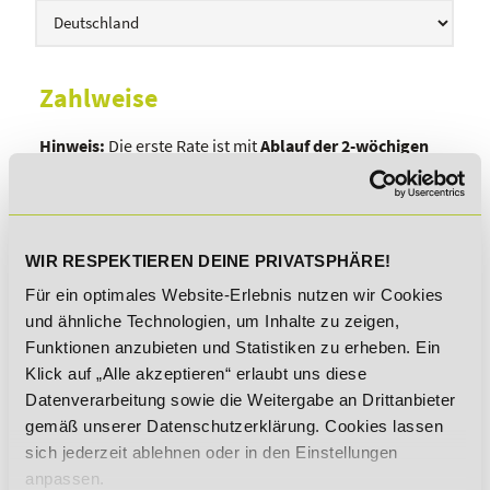
Zahlweise
Hinweis:
Die erste Rate ist mit
Ablauf der 2-wöchigen
Testphase
fällig, anschließend erfolgt die Ratenzahlung
monatlich
.
LASTSCHRIFT
WIR RESPEKTIEREN DEINE PRIVATSPHÄRE!
ÜBERWEISUNG
Für ein optimales Website-Erlebnis nutzen wir Cookies
und ähnliche Technologien, um Inhalte zu zeigen,
Bankdaten
Funktionen anzubieten und Statistiken zu erheben. Ein
Klick auf „Alle akzeptieren“ erlaubt uns diese
Datenverarbeitung sowie die Weitergabe an Drittanbieter
gemäß unserer Datenschutzerklärung. Cookies lassen
sich jederzeit ablehnen oder in den Einstellungen
anpassen.