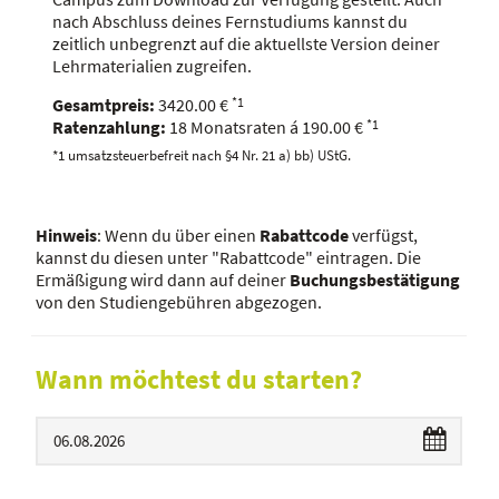
nach Abschluss deines Fernstudiums kannst du
zeitlich unbegrenzt auf die aktuellste Version deiner
Lehrmaterialien zugreifen.
Gesamtpreis:
3420.00
€
*1
Ratenzahlung:
18
Monatsraten á
190.00
€
*1
*1 umsatzsteuerbefreit nach §4 Nr. 21 a) bb) UStG.
Hinweis
: Wenn du über einen
Rabattcode
verfügst,
kannst du diesen unter "Rabattcode" eintragen. Die
Ermäßigung wird dann auf deiner
Buchungsbestätigung
von den Studiengebühren abgezogen.
Wann möchtest du starten?