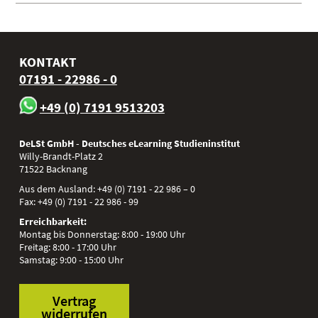
KONTAKT
07191 - 22986 - 0
+49 (0) 7191 9513203
DeLSt GmbH - Deutsches eLearning Studieninstitut
Willy-Brandt-Platz 2
71522
Backnang
Aus dem Ausland:
+49 (0) 7191 - 22 986 – 0
Fax:
+49 (0) 7191 - 22 986 - 99
Erreichbarkeit:
Montag bis Donnerstag: 8:00 - 19:00 Uhr
Freitag: 8:00 - 17:00 Uhr
Samstag: 9:00 - 15:00 Uhr
Vertrag
widerrufen