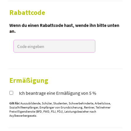
Rabattcode
Wenn du einen Rabattcode hast, wende ihn bitte unten
an.
Ermäßigung
Ich beantrage eine Ermäßigung von 5 %
Gilt für:
Auszubildende, Schüler, Studenten, Schwerbehinderte, Arbeitslose,
Sozialhilfeempfänger, Empfänger von Grundsicherung, Rentner, Teilnehmer
Freiwilligendienste (BFD, FWD, FSJ, FÖJ), Leistungsbezieher nach
Asylbewerbergesetz.