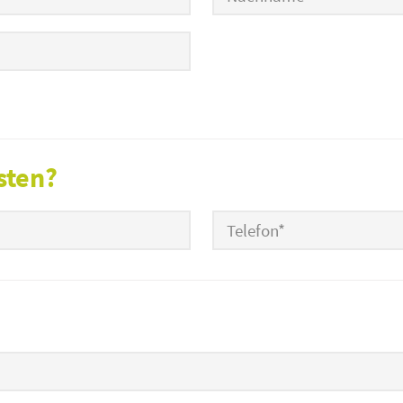
sten?