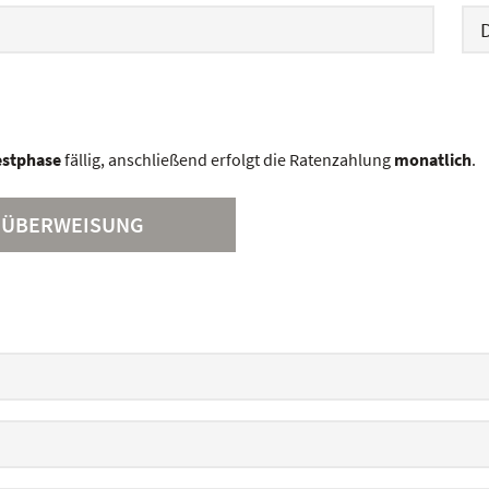
estphase
fällig, anschließend erfolgt die Ratenzahlung
monatlich
.
ÜBERWEISUNG