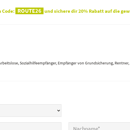
ROUTE26
n Code:
und sichere dir 20% Rabatt auf die gew
beitslose, Sozialhilfeempfänger, Empfänger von Grundsicherung, Rentner, T