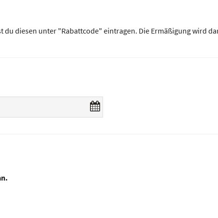
st du diesen unter "Rabattcode" eintragen. Die Ermäßigung wird da
an.