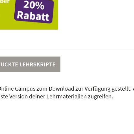
UCKTE LEHRSKRIPTE
n Online Campus zum Download zur Verfügung gestellt
lste Version deiner Lehrmaterialien zugreifen.