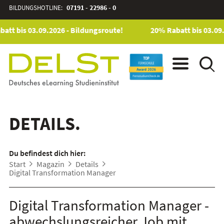
BILDUNGSHOTLINE:
07191 - 22986 - 0
att bis 03.09.2026 - Bildungsroute!
20% Rabatt bis 03.09.
DETAILS.
Du befindest dich hier:
Start
Magazin
Details
Digital Transformation Manager
Digital Transformation Manager -
abwechslungsreicher Job mit