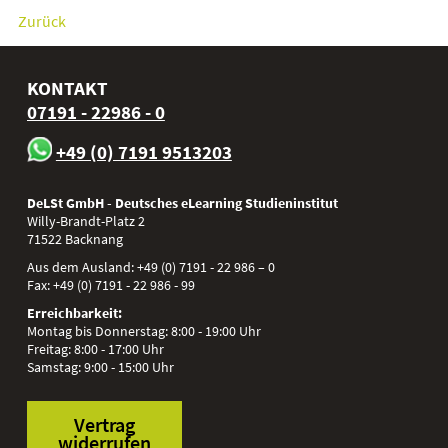
Zurück
KONTAKT
07191 - 22986 - 0
+49 (0) 7191 9513203
DeLSt GmbH - Deutsches eLearning Studieninstitut
Willy-Brandt-Platz 2
71522
Backnang
Aus dem Ausland:
+49 (0) 7191 - 22 986 – 0
Fax:
+49 (0) 7191 - 22 986 - 99
Erreichbarkeit:
Montag bis Donnerstag: 8:00 - 19:00 Uhr
Freitag: 8:00 - 17:00 Uhr
Samstag: 9:00 - 15:00 Uhr
Vertrag
widerrufen