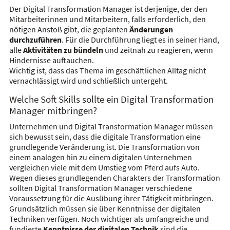
Der Digital Transformation Manager ist derjenige, der den
Mitarbeiterinnen und Mitarbeitern, falls erforderlich, den
nötigen Anstoß gibt, die geplanten
Änderungen
durchzuführen
. Für die Durchführung liegt es in seiner Hand,
alle
Aktivitäten zu bündeln
und zeitnah zu reagieren, wenn
Hindernisse auftauchen.
Wichtig ist, dass das Thema im geschäftlichen Alltag nicht
vernachlässigt wird und schließlich untergeht.
Welche Soft Skills sollte ein Digital Transformation
Manager mitbringen?
Unternehmen und Digital Transformation Manager müssen
sich bewusst sein, dass die digitale Transformation eine
grundlegende Veränderung ist. Die Transformation von
einem analogen hin zu einem digitalen Unternehmen
vergleichen viele mit dem Umstieg vom Pferd aufs Auto.
Wegen dieses grundlegenden Charakters der Transformation
sollten Digital Transformation Manager verschiedene
Voraussetzung für die Ausübung ihrer Tätigkeit mitbringen.
Grundsätzlich müssen sie über Kenntnisse der digitalen
Techniken verfügen. Noch wichtiger als umfangreiche und
fundierte
Kenntnisse der digitalen Technik
sind die