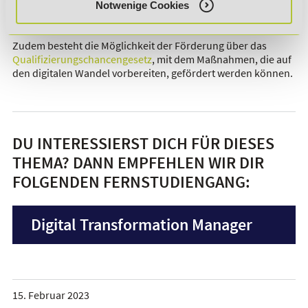
Notwenige Cookies
interessante Beschäftigung als Digital Transformation
Manager zu finden sind daher sehr aussichtsreich.
Zudem besteht die Möglichkeit der Förderung über das
Qualifizierungschancengesetz
, mit dem Maßnahmen, die auf
den digitalen Wandel vorbereiten, gefördert werden können.
DU INTERESSIERST DICH FÜR DIESES
THEMA? DANN EMPFEHLEN WIR DIR
FOLGENDEN FERNSTUDIENGANG:
Digital Transformation Manager
15. Februar 2023