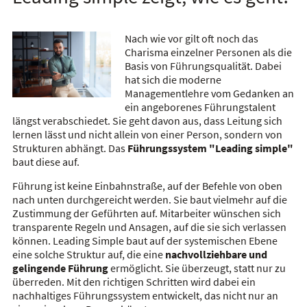
Nach wie vor gilt oft noch das
Charisma einzelner Personen als die
Basis von Führungsqualität. Dabei
hat sich die moderne
Managementlehre vom Gedanken an
ein angeborenes Führungstalent
längst verabschiedet. Sie geht davon aus, dass Leitung sich
lernen lässt und nicht allein von einer Person, sondern von
Strukturen abhängt. Das
Führungssystem "Leading simple"
baut diese auf.
Führung ist keine Einbahnstraße, auf der Befehle von oben
nach unten durchgereicht werden. Sie baut vielmehr auf die
Zustimmung der Geführten auf. Mitarbeiter wünschen sich
transparente Regeln und Ansagen, auf die sie sich verlassen
können. Leading Simple baut auf der systemischen Ebene
eine solche Struktur auf, die eine
nachvollziehbare und
gelingende Führung
ermöglicht. Sie überzeugt, statt nur zu
überreden. Mit den richtigen Schritten wird dabei ein
nachhaltiges Führungssystem entwickelt, das nicht nur an