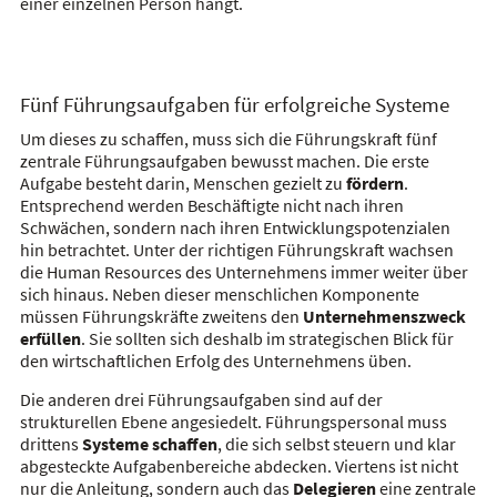
einer einzelnen Person hängt.
Fünf Führungsaufgaben für erfolgreiche Systeme
Um dieses zu schaffen, muss sich die Führungskraft fünf
zentrale Führungsaufgaben bewusst machen. Die erste
Aufgabe besteht darin, Menschen gezielt zu
fördern
.
Entsprechend werden Beschäftigte nicht nach ihren
Schwächen, sondern nach ihren Entwicklungspotenzialen
hin betrachtet. Unter der richtigen Führungskraft wachsen
die Human Resources des Unternehmens immer weiter über
sich hinaus. Neben dieser menschlichen Komponente
müssen Führungskräfte zweitens den
Unternehmenszweck
erfüllen
. Sie sollten sich deshalb im strategischen Blick für
den wirtschaftlichen Erfolg des Unternehmens üben.
Die anderen drei Führungsaufgaben sind auf der
strukturellen Ebene angesiedelt. Führungspersonal muss
drittens
Systeme schaffen
, die sich selbst steuern und klar
abgesteckte Aufgabenbereiche abdecken. Viertens ist nicht
nur die Anleitung, sondern auch das
Delegieren
eine zentrale