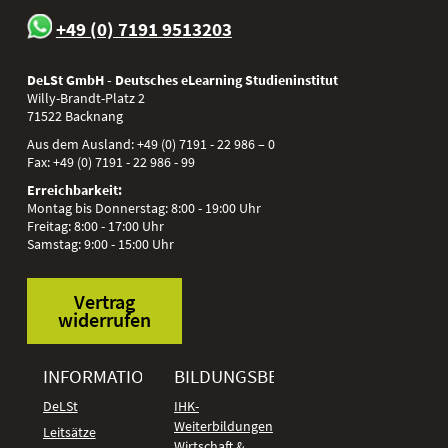
+49 (0) 7191 9513203
DeLSt GmbH - Deutsches eLearning Studieninstitut
Willy-Brandt-Platz 2
71522
Backnang
Aus dem Ausland:
+49 (0) 7191 - 22 986 – 0
Fax:
+49 (0) 7191 - 22 986 - 99
Erreichbarkeit:
Montag bis Donnerstag: 8:00 - 19:00 Uhr
Freitag: 8:00 - 17:00 Uhr
Samstag: 9:00 - 15:00 Uhr
Vertrag
widerrufen
INFORMATIONEN
BILDUNGSBEREICHE
DeLSt
IHK-
Weiterbildungen
Leitsätze
Wirtschaft &