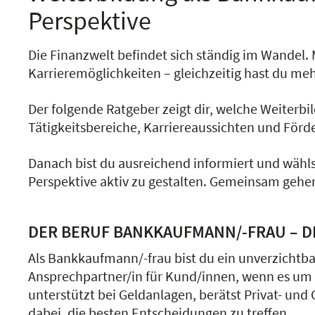
Perspektive
Die Finanzwelt befindet sich ständig im Wandel. 
Karrieremöglichkeiten – gleichzeitig hast du me
Der folgende Ratgeber zeigt dir, welche Weiterb
Tätigkeitsbereiche, Karriereaussichten und Förd
Danach bist du ausreichend informiert und wähl
Perspektive aktiv zu gestalten. Gemeinsam gehen 
DER BERUF BANKKAUFMANN/-FRAU – DE
Als Bankkaufmann/-frau bist du ein unverzichtba
Ansprechpartner/in für Kund/innen, wenn es um
unterstützt bei Geldanlagen, berätst Privat- und
dabei, die besten Entscheidungen zu treffen.