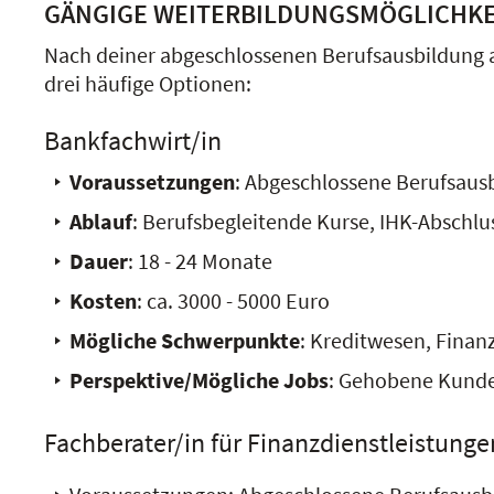
GÄNGIGE WEITERBILDUNGSMÖGLICHKE
Nach deiner abgeschlossenen Berufsausbildung 
drei häufige Optionen:
Bankfachwirt/in
Voraussetzungen
: Abgeschlossene Berufsaus
Ablauf
: Berufsbegleitende Kurse, IHK-Abschlu
Dauer
: 18 - 24 Monate
Kosten
: ca. 3000 - 5000 Euro
Mögliche Schwerpunkte
: Kreditwesen, Fin
Perspektive/Mögliche Jobs
: Gehobene Kunden
Fachberater/in für Finanzdienstleistunge