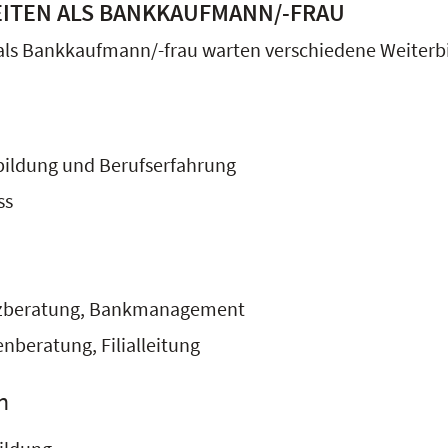
ITEN ALS BANKKAUFMANN/-FRAU
als Bankkaufmann/-frau warten verschiedene Weiterb
bildung und Berufserfahrung
ss
anzberatung, Bankmanagement
beratung, Filialleitung
n