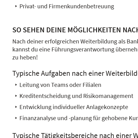
Privat- und Firmenkundenbetreuung
SO SEHEN DEINE MÖGLICHKEITEN NAC
Nach deiner erfolgreichen Weiterbildung als Ba
kannst du eine Führungsverantwortung übernehme
zu heben!
Typische Aufgaben nach einer Weiterbil
Leitung von Teams oder Filialen
Kreditentscheidung und Risikomanagement
Entwicklung individueller Anlagekonzepte
Finanzanalyse und -planung für gehobene Kund
Typische Tätigkeitsbereiche nach einer W