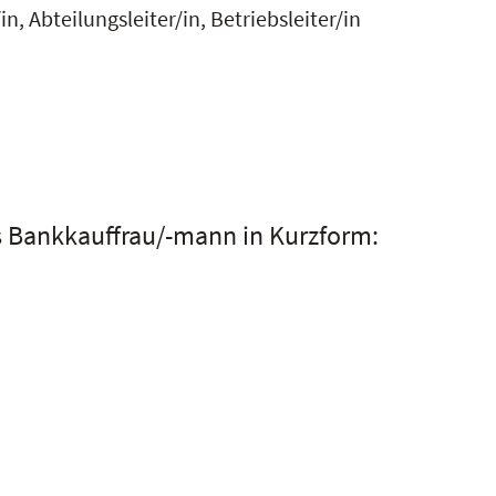
n, Abteilungsleiter/in, Betriebsleiter/in
s Bankkauffrau/-mann in Kurzform: