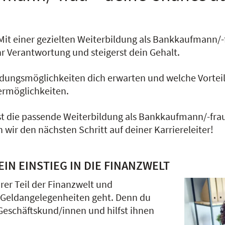
Mit einer gezielten Weiterbildung als Bankkaufmann/-
hr Verantwortung und steigerst dein Gehalt.
ildungsmöglichkeiten dich erwarten und welche Vorteil
ermöglichkeiten.
st die passende Weiterbildung als Bankkaufmann/-frau
wir den nächsten Schritt auf deiner Karriereleiter!
IN EINSTIEG IN DIE FINANZWELT
rer Teil der Finanzwelt und
 Geldangelegenheiten geht. Denn du
 Geschäftskund/innen und hilfst ihnen