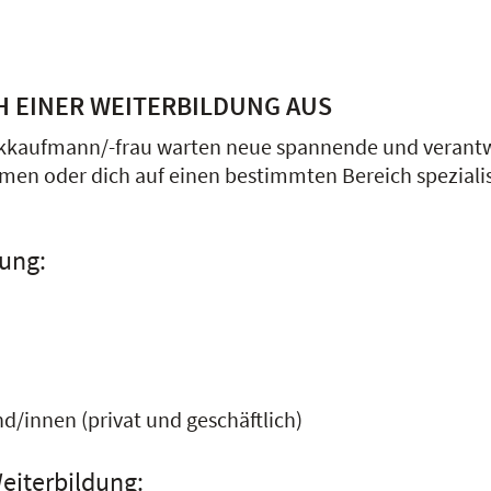
H EINER WEITERBILDUNG AUS
nkkaufmann/-frau warten neue spannende und verantw
n oder dich auf einen bestimmten Bereich spezialisi
dung:
/innen (privat und geschäftlich)
eiterbildung: