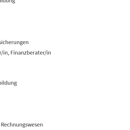
ildung
sicherungen
/in, Finanzberater/in
bildung
b, Rechnungswesen