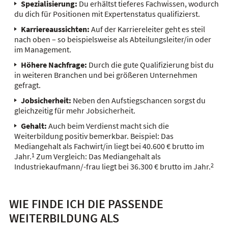
Spezialisierung:
Du erhältst tieferes Fachwissen, wodurch
du dich für Positionen mit Expertenstatus qualifizierst.
Karriereaussichten:
Auf der Karriereleiter geht es steil
nach oben – so beispielsweise als Abteilungsleiter/in oder
im Management.
Höhere Nachfrage:
Durch die gute Qualifizierung bist du
in weiteren Branchen und bei größeren Unternehmen
gefragt.
Jobsicherheit:
Neben den Aufstiegschancen sorgst du
gleichzeitig für mehr Jobsicherheit.
Gehalt:
Auch beim Verdienst macht sich die
Weiterbildung positiv bemerkbar. Beispiel: Das
Mediangehalt als Fachwirt/in liegt bei 40.600 € brutto im
Jahr.
1
Zum Vergleich: Das Mediangehalt als
Industriekaufmann/-frau liegt bei 36.300 € brutto im Jahr.
2
WIE FINDE ICH DIE PASSENDE
WEITERBILDUNG ALS