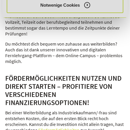
Notwenige Cookies
Denn bei uns hast du die Möglichkeit, die Weiterbildung
individuell an deine Bedürfnisse anzupassen. So kannst du
Vollzeit, Teilzeit oder berufsbegleitend teilnehmen und
bestimmst sogar das Lerntempo und die Zeitpunkte deiner
Prüfungen!
Du möchtest dich bequem von zuhause aus weiterbilden?
Auch das ist dank unserer innovativen und digitalen
Fernlehrgang-Plattform – dem Online-Campus – problemlos
möglich.
FÖRDERMÖGLICHKEITEN NUTZEN UND
DIREKT STARTEN – PROFITIERE VON
VERSCHIEDENEN
FINANZIERUNGSOPTIONEN!
Bei einer Weiterbildung als Industriekaufmann/-frau sind
entstehen Kosten, die auf den ersten Blick recht hoch
erscheinen. Kannst du die Investition nicht allein tragen, hast