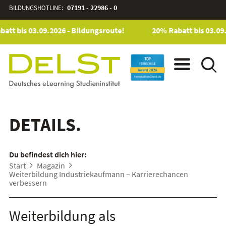
BILDUNGSHOTLINE:
07191 - 22986 - 0
tt bis 03.09.2026 - Bildungsroute!
20% Rabatt bis 03.09.2
DETAILS.
Du befindest dich hier:
Start
Magazin
Weiterbildung Industriekaufmann – Karrierechancen
verbessern
Weiterbildung als