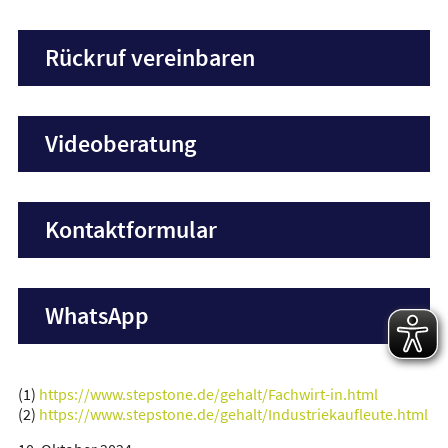
Rückruf vereinbaren
Videoberatung
Kontaktformular
WhatsApp
(1)
https://www.stepstone.de/gehalt/Fachwirt-in.html
(2)
https://www.stepstone.de/gehalt/Industriekaufleute.html