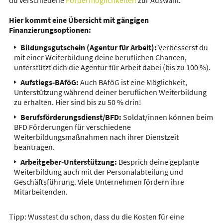
du verschiedene
Fördermöglichkeiten
zur Auswahl.
Hier kommt eine Übersicht mit gängigen
Finanzierungsoptionen:
Bildungsgutschein (Agentur für Arbeit):
Verbesserst du
mit einer Weiterbildung deine beruflichen Chancen,
unterstützt dich die Agentur für Arbeit dabei (bis zu 100 %).
Aufstiegs-BAföG:
Auch BAföG ist eine Möglichkeit,
Unterstützung während deiner beruflichen Weiterbildung
zu erhalten. Hier sind bis zu 50 % drin!
Berufsförderungsdienst/BFD:
Soldat/innen können beim
BFD Förderungen für verschiedene
Weiterbildungsmaßnahmen nach ihrer Dienstzeit
beantragen.
Arbeitgeber-Unterstützung:
Besprich deine geplante
Weiterbildung auch mit der Personalabteilung und
Geschäftsführung. Viele Unternehmen fördern ihre
Mitarbeitenden.
Tipp: Wusstest du schon, dass du die Kosten für eine