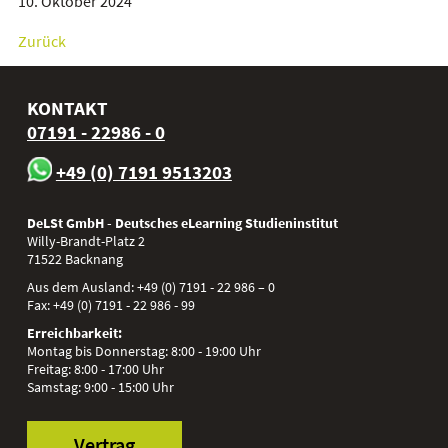
10. Oktober 2024
Zurück
KONTAKT
07191 - 22986 - 0
+49 (0) 7191 9513203
DeLSt GmbH - Deutsches eLearning Studieninstitut
Willy-Brandt-Platz 2
71522
Backnang
Aus dem Ausland:
+49 (0) 7191 - 22 986 – 0
Fax:
+49 (0) 7191 - 22 986 - 99
Erreichbarkeit:
Montag bis Donnerstag: 8:00 - 19:00 Uhr
Freitag: 8:00 - 17:00 Uhr
Samstag: 9:00 - 15:00 Uhr
Vertrag