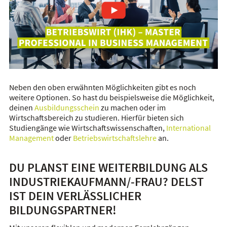
Video abspielen: 19027
Neben den oben erwähnten Möglichkeiten gibt es noch
weitere Optionen. So hast du beispielsweise die Möglichkeit,
deinen
Ausbildungsschein
zu machen oder im
Wirtschaftsbereich zu studieren. Hierfür bieten sich
Studiengänge wie Wirtschaftswissenschaften,
International
Management
oder
Betriebswirtschaftslehre
an.
DU PLANST EINE WEITERBILDUNG ALS
INDUSTRIEKAUFMANN/-FRAU? DELST
IST DEIN VERLÄSSLICHER
BILDUNGSPARTNER!