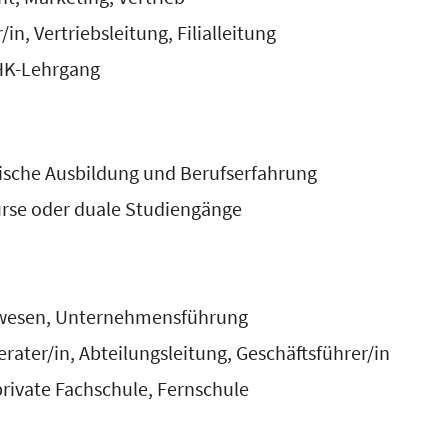
, Vertriebsleitung, Filialleitung
HK-Lehrgang
sche Ausbildung und Berufserfahrung
urse oder duale Studiengänge
zwesen, Unternehmensführung
ter/in, Abteilungsleitung, Geschäftsführer/in
rivate Fachschule, Fernschule