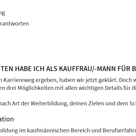
ng
erantworten
TEN HABE ICH ALS KAUFFRAU/-MANN FÜR
 Karriereweg ergeben, haben wir jetzt geklärt. Doch
n drei Möglichkeiten mit allen wichtigen Details für 
je nach Art der Weiterbildung, deinen Zielen und dem 
ation
ildung im kaufmännischen Bereich und Berufserfahr