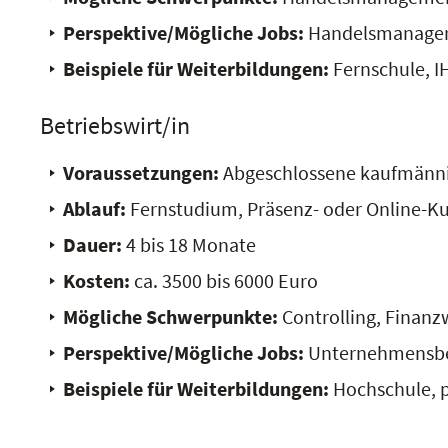
Perspektive/Mögliche Jobs:
Handelsmanager/in
Beispiele für Weiterbildungen:
Fernschule, I
Betriebswirt/in
Voraussetzungen:
Abgeschlossene kaufmänni
Ablauf:
Fernstudium, Präsenz- oder Online-K
Dauer:
4 bis 18 Monate
Kosten:
ca. 3500 bis 6000 Euro
Mögliche Schwerpunkte:
Controlling, Finan
Perspektive/Mögliche Jobs:
Unternehmensbera
Beispiele für Weiterbildungen:
Hochschule, p