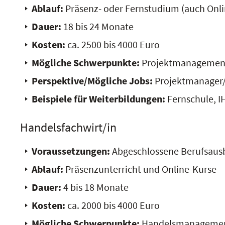
Ablauf:
Präsenz- oder Fernstudium (auch Onli
Dauer:
18 bis 24 Monate
Kosten:
ca. 2500 bis 4000 Euro
Mögliche Schwerpunkte:
Projektmanagement,
Perspektive/Mögliche Jobs:
Projektmanager/i
Beispiele für Weiterbildungen:
Fernschule, I
Handelsfachwirt/in
Voraussetzungen:
Abgeschlossene Berufsausb
Ablauf:
Präsenzunterricht und Online-Kurse
Dauer:
4 bis 18 Monate
Kosten:
ca. 2000 bis 4000 Euro
Mögliche Schwerpunkte:
Handelsmanagement,