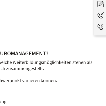
 BÜROMANAGEMENT?
 welche Weiterbildungsmöglichkeiten stehen als
dich zusammengestellt.
Schwerpunkt variieren können.
ung