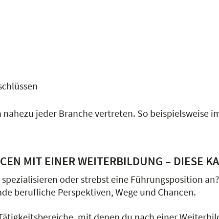
schlüssen
nahezu jeder Branche vertreten. So beispielsweise im
EN MIT EINER WEITERBILDUNG – DIESE K
spezialisieren oder strebst eine Führungsposition an
de berufliche Perspektiven, Wege und Chancen.
ätigkeitsbereiche, mit denen du nach einer Weiterbi