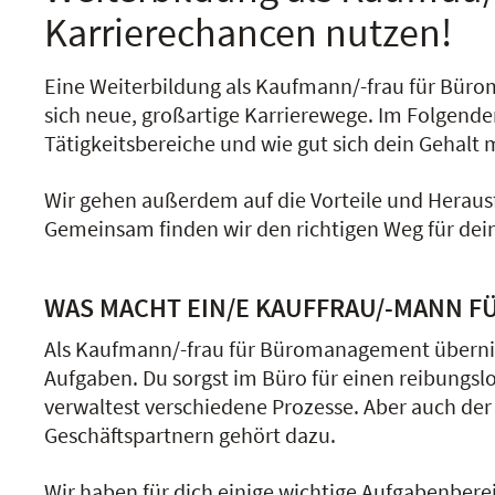
Karrierechancen nutzen!
Eine Weiterbildung als Kaufmann/-frau für Bürom
sich neue, großartige Karrierewege. Im Folgende
Tätigkeitsbereiche und wie gut sich dein Gehalt 
Wir gehen außerdem auf die Vorteile und Heraus
Gemeinsam finden wir den richtigen Weg für dein
WAS MACHT EIN/E KAUFFRAU/-MANN F
Als Kaufmann/-frau für Büromanagement überni
Aufgaben. Du sorgst im Büro für einen reibungsl
verwaltest verschiedene Prozesse. Aber auch de
Geschäftspartnern gehört dazu.
Wir haben für dich einige wichtige Aufgabenber