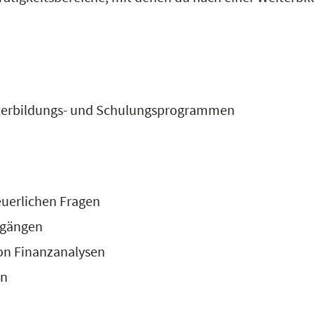
iterbildungs- und Schulungsprogrammen
euerlichen Fragen
sgängen
on Finanzanalysen
en