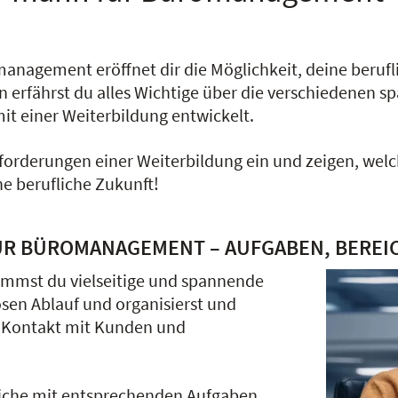
anagement eröffnet dir die Möglichkeit, deine beruf
n erfährst du alles Wichtige über die verschiedenen
mit einer Weiterbildung entwickelt.
forderungen einer Weiterbildung ein und zeigen, we
e berufliche Zukunft!
ÜR BÜROMANAGEMENT – AUFGABEN, BEREI
mmst du vielseitige und spannende
osen Ablauf und organisierst und
r Kontakt mit Kunden und
eiche mit entsprechenden Aufgaben