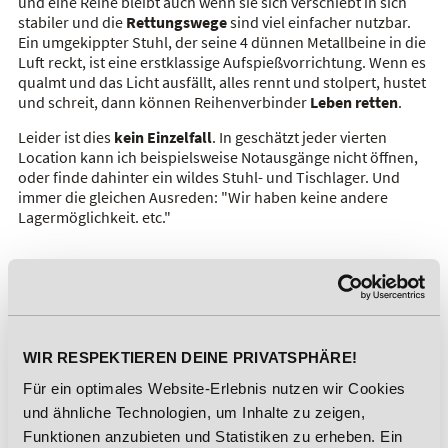
und eine Reihe bleibt auch wenn sie sich verschiebt in sich
stabiler und die
Rettungswege
sind viel einfacher nutzbar.
Ein umgekippter Stuhl, der seine 4 dünnen Metallbeine in die
Luft reckt, ist eine erstklassige Aufspießvorrichtung. Wenn es
qualmt und das Licht ausfällt, alles rennt und stolpert, hustet
und schreit, dann können Reihenverbinder
Leben
retten
.
Leider ist dies
kein
Einzelfall
. In geschätzt jeder vierten
Location kann ich beispielsweise Notausgänge nicht öffnen,
oder finde dahinter ein wildes Stuhl- und Tischlager. Und
immer die gleichen Ausreden: "Wir haben keine andere
Lagermöglichkeit. etc."
ZUSAMMENFASSUNG
Fluchtwege, Brandschutz und Sicherung von allem, was auf
den Kopf fallen kann – das rettet Leben! Wie können so viele
Kollegen der
Event-Branche
das ignorieren und dabei noch
WIR RESPEKTIEREN DEINE PRIVATSPHÄRE!
gut schlafen? Oder ist es Unwissenheit?
Für ein optimales Website-Erlebnis nutzen wir Cookies
Seit 2010 haben die Genehmigungsbehörden in Deutschland
und ähnliche Technologien, um Inhalte zu zeigen,
die
Anforderungen
an
Sicherheitskonzepte
von öffentlichen
Funktionen anzubieten und Statistiken zu erheben. Ein