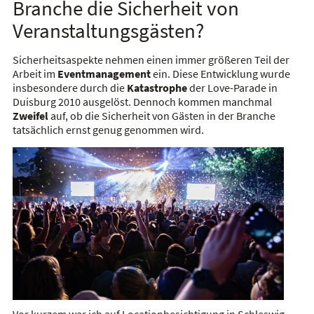
Branche die Sicherheit von
Veranstaltungsgästen?
Sicherheitsaspekte nehmen einen immer größeren Teil der
Arbeit im
Eventmanagement
ein. Diese Entwicklung wurde
insbesondere durch die
Katastrophe
der Love-Parade in
Duisburg 2010 ausgelöst. Dennoch kommen manchmal
Zweifel
auf, ob die Sicherheit von Gästen in der Branche
tatsächlich ernst genug genommen wird.
Vor kurzem war ich auf Locationbesichtigung in Schleswig-