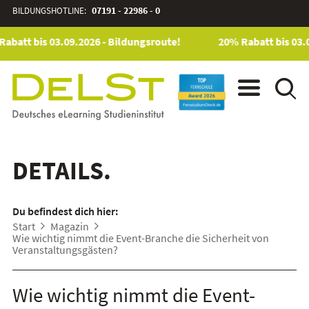
BILDUNGSHOTLINE:
07191 - 22986 - 0
abatt bis 03.09.2026 - Bildungsroute!
20% Rabatt bis 03.0
DETAILS.
Du befindest dich hier:
Start
Magazin
Wie wichtig nimmt die Event-Branche die Sicherheit von
Veranstaltungsgästen?
Wie wichtig nimmt die Event-