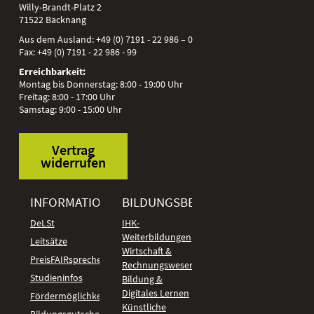
Willy-Brandt-Platz 2
71522
Backnang
Aus dem Ausland:
+49 (0) 7191 - 22 986 – 0
Fax:
+49 (0) 7191 - 22 986 - 99
Erreichbarkeit:
Montag bis Donnerstag: 8:00 - 19:00 Uhr
Freitag: 8:00 - 17:00 Uhr
Samstag: 9:00 - 15:00 Uhr
Vertrag
widerrufen
INFORMATIONEN
BILDUNGSBEREICHE
DeLSt
IHK-
Weiterbildungen
Leitsätze
Wirtschaft &
PreisFAIRsprechen
Rechnungswesen
Studieninfos
Bildung &
Digitales Lernen
Fördermöglichkeiten
Künstliche
Bildungsgutschein