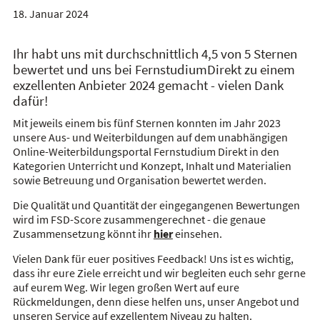
18. Januar 2024
Ihr habt uns mit durchschnittlich 4,5 von 5 Sternen
bewertet und uns bei FernstudiumDirekt zu einem
exzellenten Anbieter 2024 gemacht - vielen Dank
dafür!
Mit jeweils einem bis fünf Sternen konnten im Jahr 2023
unsere Aus- und Weiterbildungen auf dem unabhängigen
Online-Weiterbildungsportal Fernstudium Direkt in den
Kategorien Unterricht und Konzept, Inhalt und Materialien
sowie Betreuung und Organisation bewertet werden.
Die Qualität und Quantität der eingegangenen Bewertungen
wird im FSD-Score zusammengerechnet - die genaue
Zusammensetzung könnt ihr
hier
einsehen.
Vielen Dank für euer positives Feedback! Uns ist es wichtig,
dass ihr eure Ziele erreicht und wir begleiten euch sehr gerne
auf eurem Weg. Wir legen großen Wert auf eure
Rückmeldungen, denn diese helfen uns, unser Angebot und
unseren Service auf exzellentem Niveau zu halten.