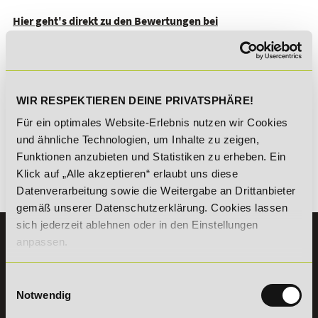
Hier geht's direkt zu den Bewertungen bei
FernstudiumDirekt
WIR RESPEKTIEREN DEINE PRIVATSPHÄRE!
Für ein optimales Website-Erlebnis nutzen wir Cookies
und ähnliche Technologien, um Inhalte zu zeigen,
Funktionen anzubieten und Statistiken zu erheben. Ein
Klick auf „Alle akzeptieren“ erlaubt uns diese
Datenverarbeitung sowie die Weitergabe an Drittanbieter
Zurück
gemäß unserer Datenschutzerklärung. Cookies lassen
sich jederzeit ablehnen oder in den Einstellungen
KONTAKT
anpassen.
07191 - 22986 - 0
Einwilligungsauswahl
+49 (0) 7191 9513203
Notwendig