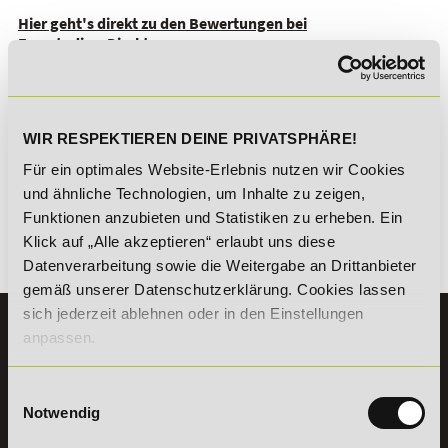
Hier geht's direkt zu den Bewertungen bei
FernstudiumDirekt
WIR RESPEKTIEREN DEINE PRIVATSPHÄRE!
Für ein optimales Website-Erlebnis nutzen wir Cookies
und ähnliche Technologien, um Inhalte zu zeigen,
Funktionen anzubieten und Statistiken zu erheben. Ein
Klick auf „Alle akzeptieren“ erlaubt uns diese
Datenverarbeitung sowie die Weitergabe an Drittanbieter
Zurück
gemäß unserer Datenschutzerklärung. Cookies lassen
sich jederzeit ablehnen oder in den Einstellungen
KONTAKT
anpassen.
07191 - 22986 - 0
Einwilligungsauswahl
+49 (0) 7191 9513203
Notwendig