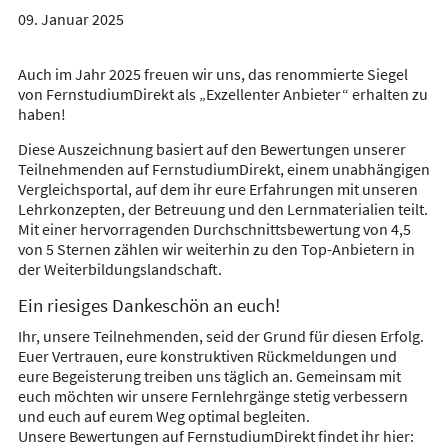
09. Januar 2025
Auch im Jahr 2025 freuen wir uns, das renommierte Siegel
von FernstudiumDirekt als „Exzellenter Anbieter“ erhalten zu
haben!
Diese Auszeichnung basiert auf den Bewertungen unserer
Teilnehmenden auf FernstudiumDirekt, einem unabhängigen
Vergleichsportal, auf dem ihr eure Erfahrungen mit unseren
Lehrkonzepten, der Betreuung und den Lernmaterialien teilt.
Mit einer hervorragenden Durchschnittsbewertung von 4,5
von 5 Sternen zählen wir weiterhin zu den Top-Anbietern in
der Weiterbildungslandschaft.
Ein riesiges Dankeschön an euch!
Ihr, unsere Teilnehmenden, seid der Grund für diesen Erfolg.
Euer Vertrauen, eure konstruktiven Rückmeldungen und
eure Begeisterung treiben uns täglich an. Gemeinsam mit
euch möchten wir unsere Fernlehrgänge stetig verbessern
und euch auf eurem Weg optimal begleiten.
Unsere Bewertungen auf FernstudiumDirekt findet ihr hier: