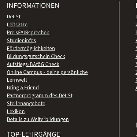
INFORMATIONEN
DeLSt
Leitsätze
PreisFAIRsprechen
Studieninfos
Fördermöglichkeiten
Bildungsgutschein Check
Aufstiegs-BAföG Check
Online Campus - deine persönliche
Lernwelt
Bring a Friend
Partnerprogramm des DeLSt
Stellenangebote
Lexikon
Details zu Weiterbildungen
TOP-LEHRGÄNGE