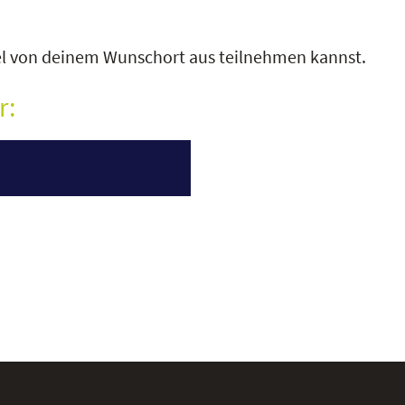
ibel von deinem Wunschort aus teilnehmen kannst.
r: