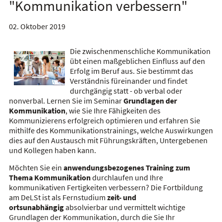
"Kommunikation verbessern"
02. Oktober 2019
Die zwischenmenschliche Kommunikation
übt einen maßgeblichen Einfluss auf den
Erfolg im Beruf aus. Sie bestimmt das
Verständnis füreinander und findet
durchgängig statt - ob verbal oder
nonverbal. Lernen Sie im Seminar
Grundlagen der
Kommunikation
, wie Sie Ihre Fähigkeiten des
Kommunizierens erfolgreich optimieren und erfahren Sie
mithilfe des Kommunikationstrainings, welche Auswirkungen
dies auf den Austausch mit Führungskräften, Untergebenen
und Kollegen haben kann.
Möchten Sie ein
anwendungsbezogenes Training zum
Thema Kommunikation
durchlaufen und Ihre
kommunikativen Fertigkeiten verbessern? Die Fortbildung
am DeLSt ist als Fernstudium
zeit- und
ortsunabhängig
absolvierbar und vermittelt wichtige
Grundlagen der Kommunikation, durch die Sie Ihr