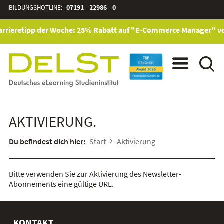
BILDUNGSHOTLINE:
07191 - 22986 - 0
rrieretipp der Woche: 25% Rabatt auf "E-Commerce Manager" vom 
AKTIVIERUNG.
Du befindest dich hier:
Start
Aktivierung
Bitte verwenden Sie zur Aktivierung des Newsletter-
Abonnements eine gültige URL.
KONTAKT