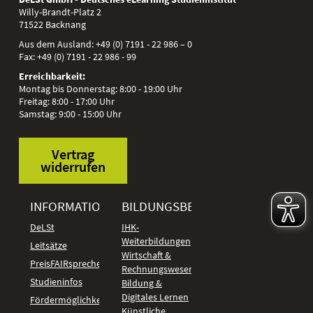
Willy-Brandt-Platz 2
71522
Backnang
Aus dem Ausland:
+49 (0) 7191 - 22 986 – 0
Fax:
+49 (0) 7191 - 22 986 - 99
Erreichbarkeit:
Montag bis Donnerstag: 8:00 - 19:00 Uhr
Freitag: 8:00 - 17:00 Uhr
Samstag: 9:00 - 15:00 Uhr
Vertrag
widerrufen
INFORMATIONEN
BILDUNGSBEREICHE
DeLSt
IHK-
Weiterbildungen
Leitsätze
Wirtschaft &
PreisFAIRsprechen
Rechnungswesen
Studieninfos
Bildung &
Digitales Lernen
Fördermöglichkeiten
Künstliche