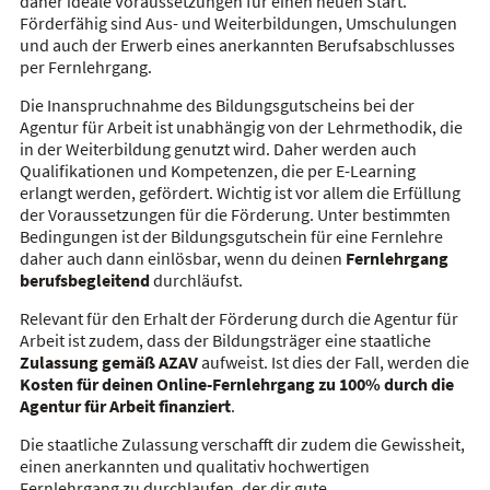
daher ideale Voraussetzungen für einen neuen Start.
Förderfähig sind Aus- und Weiterbildungen, Umschulungen
und auch der Erwerb eines anerkannten Berufsabschlusses
per Fernlehrgang.
Die Inanspruchnahme des Bildungsgutscheins bei der
Agentur für Arbeit ist unabhängig von der Lehrmethodik, die
in der Weiterbildung genutzt wird. Daher werden auch
Qualifikationen und Kompetenzen, die per E-Learning
erlangt werden, gefördert. Wichtig ist vor allem die Erfüllung
der Voraussetzungen für die Förderung. Unter bestimmten
Bedingungen ist der Bildungsgutschein für eine Fernlehre
daher auch dann einlösbar, wenn du deinen
Fernlehrgang
berufsbegleitend
durchläufst.
Relevant für den Erhalt der Förderung durch die Agentur für
Arbeit ist zudem, dass der Bildungsträger eine staatliche
Zulassung gemäß AZAV
aufweist. Ist dies der Fall, werden die
Kosten für deinen Online-Fernlehrgang zu 100% durch die
Agentur für Arbeit finanziert
.
Die staatliche Zulassung verschafft dir zudem die Gewissheit,
einen anerkannten und qualitativ hochwertigen
Fernlehrgang zu durchlaufen, der dir gute