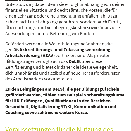
Unterstützung dabei, denn sie erfolgt unabhängig von deiner
finanziellen Situation und deckt sämtliche Kosten, die für
einen Lehrgang oder eine Umschulung anfallen, ab. Dazu
zählen nicht nur Lehrgangsgebühren, sondern auch Fahrt-,
Übernachtungs- und Verpflegungskosten sowie finanzielle
Aufwendungen für die Betreuung von Kindern.
Gefördert werden alle Weiterbildungsmaßnahmen, die
gemäß
Akkreditierungs- und Zulassungsverordnung
Arbeitsförderung (AZAV)
zertifiziert sind. Als privater
Bildungsträger verfügt auch das
DeLSt
über diese
Zertifizierung und bietet dir daher die ideale Gelegenheit,
dich unabhängig und flexibel auf neue Herausforderungen
des Arbeitsmarktes vorzubereiten.
Zu den Lehrgängen am DeLSt, die per Bildungsgutschein
gefördert werden, zählen zum Beispiel Vorbereitungskurse
für IHK-Prüfungen, Qualifikationen in den Bereichen
Gesundheit, Digitalisierung/IT/KI, Kommunikation und
Coaching sowie zahlreiche weitere Kurse.
Voraussetzungen für die Nutzung des