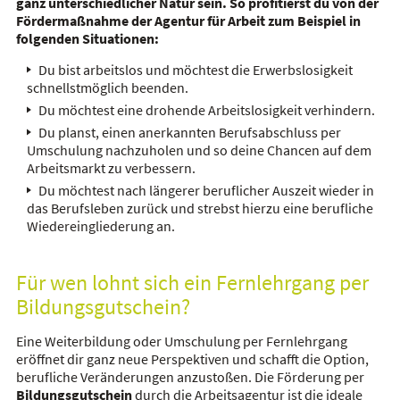
ganz unterschiedlicher Natur sein. So profitierst du von der
Fördermaßnahme der Agentur für Arbeit zum Beispiel in
folgenden Situationen:
Du bist arbeitslos und möchtest die Erwerbslosigkeit
schnellstmöglich beenden.
Du möchtest eine drohende Arbeitslosigkeit verhindern.
Du planst, einen anerkannten Berufsabschluss per
Umschulung nachzuholen und so deine Chancen auf dem
Arbeitsmarkt zu verbessern.
Du möchtest nach längerer beruflicher Auszeit wieder in
das Berufsleben zurück und strebst hierzu eine berufliche
Wiedereingliederung an.
Für wen lohnt sich ein Fernlehrgang per
Bildungsgutschein?
Eine Weiterbildung oder Umschulung per Fernlehrgang
eröffnet dir ganz neue Perspektiven und schafft die Option,
berufliche Veränderungen anzustoßen. Die Förderung per
Bildungsgutschein
durch die Arbeitsagentur ist die ideale