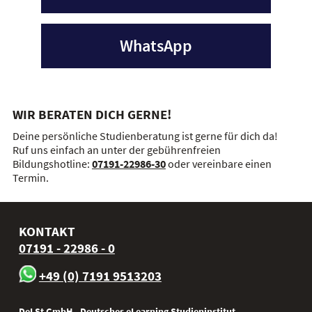
WhatsApp
WIR BERATEN DICH GERNE!
Deine persönliche Studienberatung ist gerne für dich da!
Ruf uns einfach an unter der g
ebührenfreien
Bildungshotline:
07191-22986-30
oder vereinbare einen
Termin.
KONTAKT
07191 - 22986 - 0
+49 (0) 7191 9513203
DeLSt GmbH - Deutsches eLearning Studieninstitut