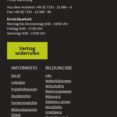
Aus dem Ausland:
+49 (0) 7191 - 22 986 – 0
Fax:
+49 (0) 7191 - 22 986 - 99
Erreichbarkeit:
Montag bis Donnerstag: 8:00 - 19:00 Uhr
Freitag: 8:00 - 17:00 Uhr
Samstag: 9:00 - 15:00 Uhr
Vertrag
widerrufen
INFORMATIONEN
BILDUNGSBEREICHE
DeLSt
IHK-
Weiterbildungen
Leitsätze
Wirtschaft &
PreisFAIRsprechen
Rechnungswesen
Studieninfos
Bildung &
Digitales Lernen
Fördermöglichkeiten
Künstliche
Bildungsgutschein
Intelligenz
Check