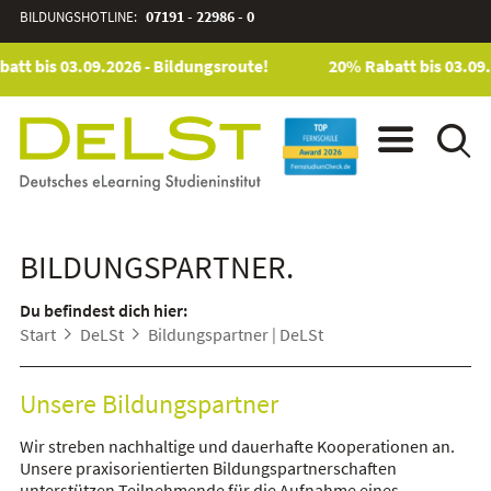
BILDUNGSHOTLINE:
07191 - 22986 - 0
att bis 03.09.2026 - Bildungsroute!
20% Rabatt bis 03.09.
BILDUNGSPARTNER.
Du befindest dich hier:
Start
DeLSt
Bildungspartner | DeLSt
Unsere Bildungspartner
Wir streben nachhaltige und dauerhafte Kooperationen an.
Unsere praxisorientierten Bildungspartnerschaften
unterstützen Teilnehmende für die Aufnahme eines