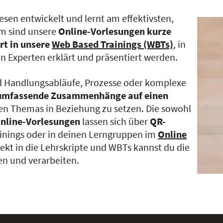
esen entwickelt und lernt am effektivsten,
m sind unsere
Online-Vorlesungen kurze
rt in unsere
Web Based Trainings (WBTs)
, in
 Experten erklärt und präsentiert werden.
d Handlungsabläufe, Prozesse oder komplexe
umfassende Zusammenhänge auf einen
igen Themas in Beziehung zu setzen. Die sowohl
Online-Vorlesungen
lassen sich über
QR-
ainings oder in deinen Lerngruppen im
Online
ekt in die Lehrskripte und WBTs kannst du die
en und verarbeiten.