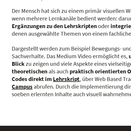
Der Mensch hat sich zu einem primär visuellen W
wenn mehrere Lernkanäle bedient werden: daru
Ergänzungen zu den Lehrskripten
oder
integrie
denen ausgewählte Themen von einem fachlichen
Dargestellt werden zum Beispiel Bewegungs- un
Sachverhalte. Das Medium Video ermöglicht es,
Blick
zu zeigen und viele Aspekte eines vielseit
theoretischen
als auch
praktisch orientierten 
Codes direkt im
Lehrskript
, über Web Based Tr
Campus
abrufen. Durch die Implementierung dir
soeben erlernten Inhalte auch visuell wahrnehm