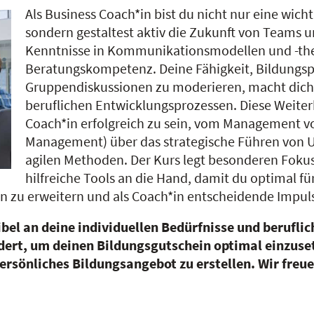
Als Business Coach*in bist du nicht nur eine wich
sondern gestaltest aktiv die Zukunft von Teams
Kenntnisse in Kommunikationsmodellen und -the
Beratungskompetenz. Deine Fähigkeit, Bildungsp
Gruppendiskussionen zu moderieren, macht dich 
beruflichen Entwicklungsprozessen. Diese Weiterb
Coach*in erfolgreich zu sein, vom Management 
Management) über das strategische Führen von U
agilen Methoden. Der Kurs legt besonderen Fokus
hilfreiche Tools an die Hand, damit du optimal für
n zu erweitern und als Coach*in entscheidende Impuls
ibel an deine individuellen Bedürfnisse und berufl
ert, um deinen Bildungsgutschein optimal einzusetz
ersönliches Bildungsangebot zu erstellen. Wir freue