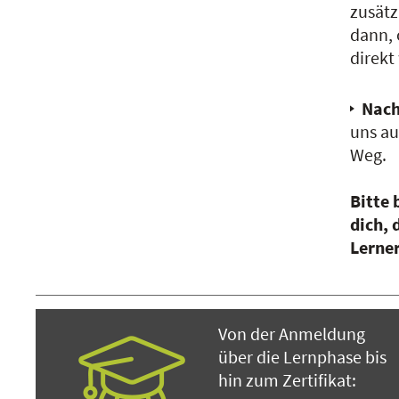
zusätz
dann, 
direkt
Nach
uns au
Weg.
Bitte 
dich,
Lerne
Von der Anmeldung
über die Lernphase bis
hin zum Zertifikat: