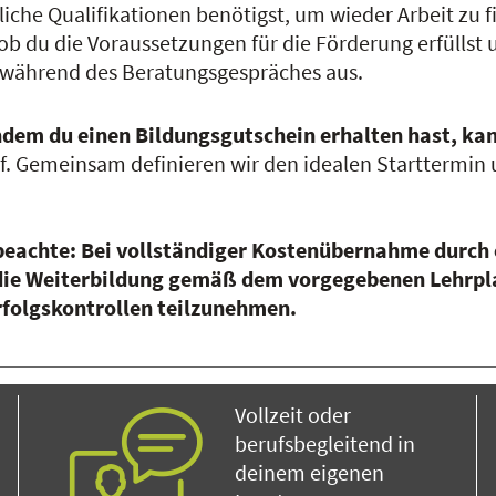
liche Qualifikationen benötigst, um wieder Arbeit zu f
ob du die Voraussetzungen für die Förderung erfüllst 
 während des Beratungsgespräches aus.
dem du einen Bildungsgutschein erhalten hast, kan
f. Gemeinsam definieren wir den idealen Starttermin u
beachte: Bei vollständiger Kostenübernahme durch 
 die Weiterbildung gemäß dem vorgegebenen Lehrpl
rfolgskontrollen teilzunehmen.
Vollzeit oder
berufsbegleitend in
deinem eigenen