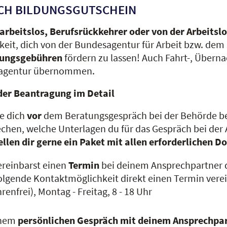
CH BILDUNGSGUTSCHEIN
 arbeitslos, Berufsrückkehrer oder von der Arbeitsl
keit, dich von der Bundesagentur für Arbeit bzw. dem
dungsgebühren
fördern zu lassen! Auch Fahrt-, Über
agentur übernommen.
der Beantragung im Detail
e dich
vor
dem Beratungsgespräch bei der Behörde be
chen, welche Unterlagen du für das Gespräch bei der
ellen dir gerne ein Paket mit allen erforderliche
ereinbarst einen
Termin
bei deinem Ansprechpartner d
olgende Kontaktmöglichkeit direkt einen Termin verei
renfrei), Montag - Freitag, 8 - 18 Uhr
inem
persönlichen Gespräch
mit deinem Ansprechpa