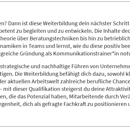
en? Dann ist diese Weiterbildung dein nächster Schri
ent zu begleiten und zu entwickeln. Die Inhalte deck
heorie über Beratungstechniken bis hin zu betriebl
ynamiken in Teams und lernst, wie du diese positiv beei
olgreiche Gründung als Kommunikationstrainer*in notw
trategische und nachhaltige Führen von Unternehmen
igen. Die Weiterbildung befähigt dich dazu, sowohl k
 aktuellen Arbeitswelt zahlreiche berufliche Chancen
mit dieser Qualifikation steigerst du deine Attraktiv
n, die das Potenzial haben, Mitarbeitende durch Ve
genheit, dich als gefragte Fachkraft zu positionieren