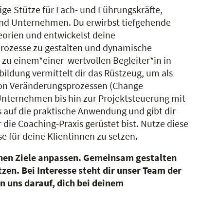
tige Stütze für Fach- und Führungskräfte,
 und Unternehmen. Du erwirbst tiefgehende
orien und entwickelst deine
rozesse zu gestalten und dynamische
zu einem*einer wertvollen Begleiter*in in
ildung vermittelt dir das Rüstzeug, um als
von Veränderungsprozessen (Change
nternehmen bis hin zur Projektsteuerung mit
 auf die praktische Anwendung und gibt dir
 die Coaching-Praxis gerüstet bist. Nutze diese
e für deine Klientinnen zu setzen.
ichen Ziele anpassen. Gemeinsam gestalten
en. Bei Interesse steht dir unser Team der
n uns darauf, dich bei deinem