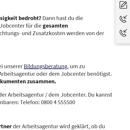
osigkeit bedroht?
Dann hast du die
 Jobcenter für die
gesamten
nachtungs- und Zusatzkosten werden von der
i unserer
Bildungsberatung
, um zu
 Arbeitsagentur oder dem Jobcenter benötigst.
n Dokumenten zusammen.
er Arbeitsagentur / dem Jobcenter. Du kannst
nbaren: Telefon: 0800 4 555500
rtner
der Arbeitsagentur wird geklärt, ob du