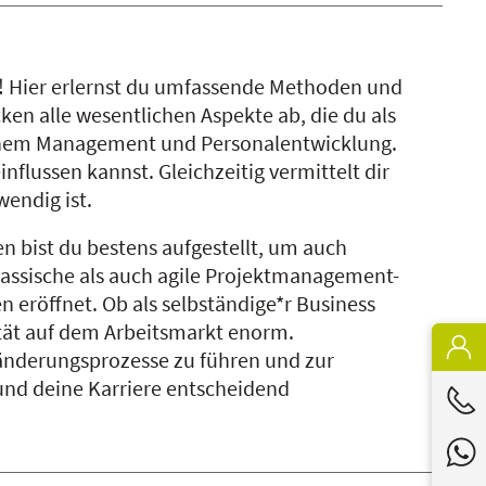
tt! Hier erlernst du umfassende Methoden und
en alle wesentlichen Aspekte ab, die du als
ichem Management und Personalentwicklung.
nflussen kannst. Gleichzeitig vermittelt dir
endig ist.
 bist du bestens aufgestellt, um auch
lassische als auch agile Projektmanagement-
 eröffnet. Ob als selbständige*r Business
ität auf dem Arbeitsmarkt enorm.
ränderungsprozesse zu führen und zur
 und deine Karriere entscheidend