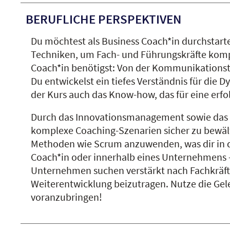
BERUFLICHE PERSPEKTIVEN
Du möchtest als Business Coach*in durchstart
Techniken, um Fach- und Führungskräfte kompet
Coach*in benötigst: Von der Kommunikationst
Du entwickelst ein tiefes Verständnis für die D
der Kurs auch das Know-how, das für eine erf
Durch das Innovationsmanagement sowie das s
komplexe Coaching-Szenarien sicher zu bewält
Methoden wie Scrum anzuwenden, was dir in der
Coach*in oder innerhalb eines Unternehmens – 
Unternehmen suchen verstärkt nach Fachkräfte
Weiterentwicklung beizutragen. Nutze die Gele
voranzubringen!