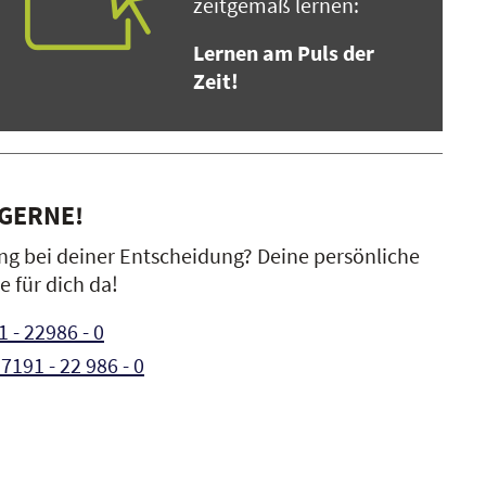
zeitgemäß lernen:
Lernen am Puls der
Zeit!
 GERNE!
ng bei deiner Entscheidung? Deine persönliche
e für dich da!
 - 22986 - 0
7191 - 22 986 - 0