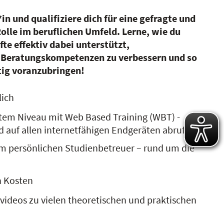
n und qualifiziere dich für eine gefragte und
lle im beruflichen Umfeld. Lerne, wie du
te effektiv dabei unterstützt,
Beratungskompetenzen zu verbessern und so
ig voranzubringen!
lich
tem Niveau mit Web Based Training (WBT) -
d auf allen internetfähigen Endgeräten abrufbar
m persönlichen Studienbetreuer – rund um die
n Kosten
videos zu vielen theoretischen und praktischen