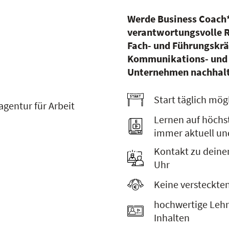
Werde Business Coach*i
verantwortungsvolle Ro
Fach- und Führungskräf
Kommunikations- und 
Unternehmen nachhalt
Start täglich mög
gentur für Arbeit
Lernen auf höchs
immer aktuell un
Kontakt zu deine
Uhr
Keine versteckte
hochwertige Lehr
Inhalten