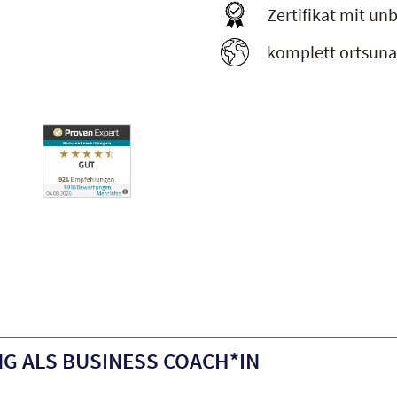
Zertifikat mit un
komplett ortsuna
G ALS BUSINESS COACH*IN