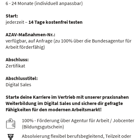
6 - 24 Monate
(individuell anpassbar)
Start:
jederzeit –
14 Tage kostenfrei testen
AZAV-Maßnahmen-Nr.:
verfügbar, auf Anfrage
(zu 100% über die Bundesagentur für
Arbeit förderfähig)
Abschluss:
Zertifikat
Abschlusstitel:
Digital Sales
Starte deine Karriere im Vertrieb mit unserer praxisnahen
Weiterbildung im Digital Sales und sichere dir gefragte
Fähigkeiten für den modernen Arbeitsmarkt!
100% - Förderung über Agentur für Arbeit / Jobcenter
(Bildungsgutschein)
Absolvierung flexibel berufsbegleitend, Teilzeit oder