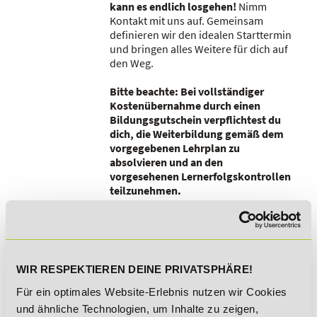
kann es endlich losgehen!
Nimm
Kontakt mit uns auf. Gemeinsam
definieren wir den idealen Starttermin
und bringen alles Weitere für dich auf
den Weg.
Bitte beachte: Bei vollständiger
Kostenübernahme durch einen
Bildungsgutschein verpflichtest du
dich, die Weiterbildung gemäß dem
vorgegebenen Lehrplan zu
absolvieren und an den
vorgesehenen Lernerfolgskontrollen
teilzunehmen.
Von der Anmeldung über die
WIR RESPEKTIEREN DEINE PRIVATSPHÄRE!
Lernphase bis hin zum
Zertifikat:
Für ein optimales Website-Erlebnis nutzen wir Cookies
und ähnliche Technologien, um Inhalte zu zeigen,
Bei uns findet alles komplett