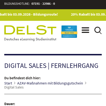
BILDUNGSHOTLINE:
07191 - 22986 - 0
tt bis 03.09.2026 - Bildungsroute!
20% Rabatt bis 03.09.2
DIGITAL SALES
|
FERNLEHRGANG
Du befindest dich hier:
Start
AZAV-Maßnahmen mit Bildungsgutschein
Digital Sales
Dauer: