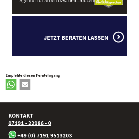
Agentur für Arbeit bzw. dem Jobcenter ab.
JETZT BERATEN LASSEN
Empfehle diesen Fernlehrgang
KONTAKT
07191 - 22986 - 0
+49 (0) 7191 9513203