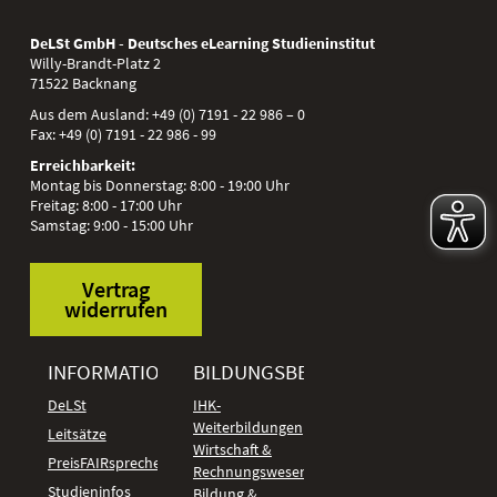
DeLSt GmbH - Deutsches eLearning Studieninstitut
Willy-Brandt-Platz 2
71522
Backnang
Aus dem Ausland:
+49 (0) 7191 - 22 986 – 0
Fax:
+49 (0) 7191 - 22 986 - 99
Erreichbarkeit:
Montag bis Donnerstag: 8:00 - 19:00 Uhr
Freitag: 8:00 - 17:00 Uhr
Samstag: 9:00 - 15:00 Uhr
Vertrag
widerrufen
INFORMATIONEN
BILDUNGSBEREICHE
DeLSt
IHK-
Weiterbildungen
Leitsätze
Wirtschaft &
PreisFAIRsprechen
Rechnungswesen
Studieninfos
Bildung &