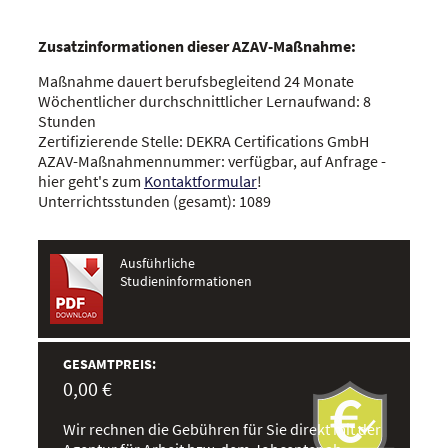
Zusatzinformationen dieser AZAV-Maßnahme:
Maßnahme dauert berufsbegleitend 24 Monate
Wöchentlicher durchschnittlicher Lernaufwand: 8
Stunden
Zertifizierende Stelle: DEKRA Certifications GmbH
AZAV-Maßnahmennummer: verfügbar, auf Anfrage -
hier geht's zum
Kontaktformular
!
Unterrichtsstunden (gesamt): 1089
Ausführliche
Studieninformationen
GESAMTPREIS:
0,00 €
Wir rechnen die Gebühren für Sie direkt mit der