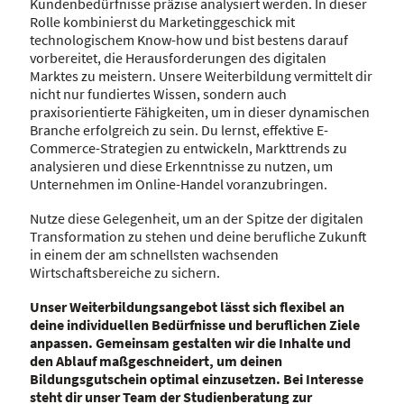
Kundenbedürfnisse präzise analysiert werden. In dieser
Rolle kombinierst du Marketinggeschick mit
technologischem Know-how und bist bestens darauf
vorbereitet, die Herausforderungen des digitalen
Marktes zu meistern. Unsere Weiterbildung vermittelt dir
nicht nur fundiertes Wissen, sondern auch
praxisorientierte Fähigkeiten, um in dieser dynamischen
Branche erfolgreich zu sein. Du lernst, effektive E-
Commerce-Strategien zu entwickeln, Markttrends zu
analysieren und diese Erkenntnisse zu nutzen, um
Unternehmen im Online-Handel voranzubringen.
Nutze diese Gelegenheit, um an der Spitze der digitalen
Transformation zu stehen und deine berufliche Zukunft
in einem der am schnellsten wachsenden
Wirtschaftsbereiche zu sichern.
Unser Weiterbildungsangebot lässt sich flexibel an
deine individuellen Bedürfnisse und beruflichen Ziele
anpassen. Gemeinsam gestalten wir die Inhalte und
den Ablauf maßgeschneidert, um deinen
Bildungsgutschein optimal einzusetzen. Bei Interesse
steht dir unser Team der Studienberatung zur