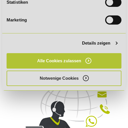
Statistiken
Marketing
Crossmedial verknüpfen,
praxisnah anwenden und
zeitgemäß lernen:
Details zeigen
Lernen am Puls der Zeit!
Alle Cookies zulassen
Notwenige Cookies