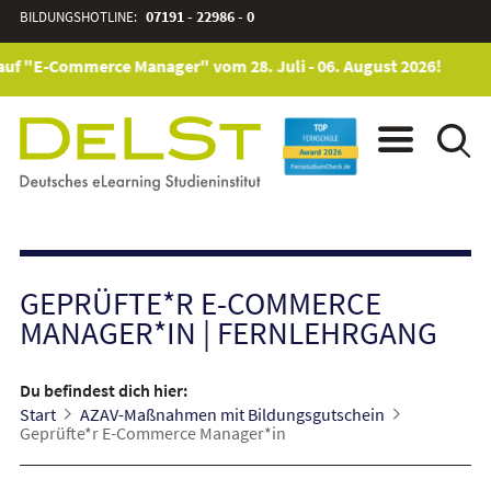
BILDUNGSHOTLINE:
07191 - 22986 - 0
uf "E-Commerce Manager" vom 28. Juli - 06. August 2026!
GEPRÜFTE*R E-COMMERCE
MANAGER*IN
|
FERNLEHRGANG
Du befindest dich hier:
Start
AZAV-Maßnahmen mit Bildungsgutschein
Geprüfte*r E-Commerce Manager*in