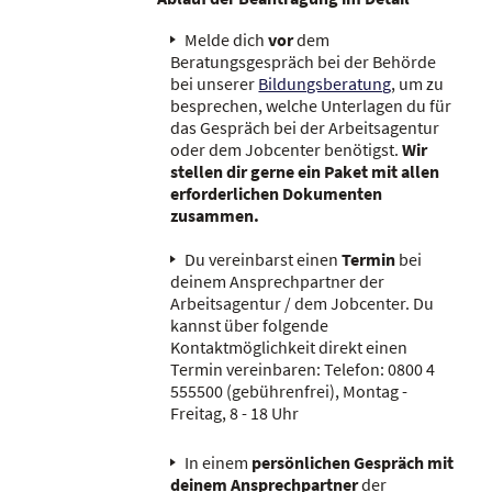
Melde dich
vor
dem
Beratungsgespräch bei der Behörde
bei unserer
Bildungsberatung
, um zu
besprechen, welche Unterlagen du für
das Gespräch bei der Arbeitsagentur
oder dem Jobcenter benötigst.
Wir
stellen dir gerne ein Paket mit allen
erforderlichen Dokumenten
zusammen.
Du vereinbarst einen
Termin
bei
deinem Ansprechpartner der
Arbeitsagentur / dem Jobcenter. Du
kannst über folgende
Kontaktmöglichkeit direkt einen
Termin vereinbaren: Telefon: 0800 4
555500 (gebührenfrei), Montag -
Freitag, 8 - 18 Uhr
In einem
persönlichen Gespräch
mit
deinem Ansprechpartner
der