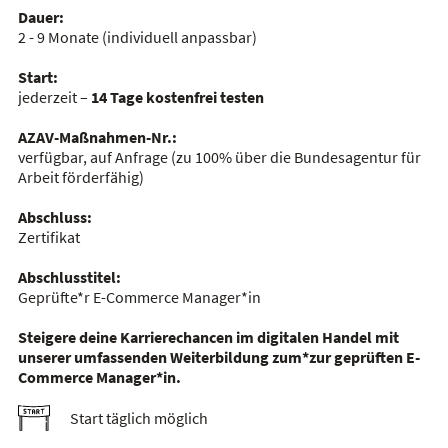
Dauer:
2 - 9 Monate
(individuell anpassbar)
Start:
jederzeit –
14 Tage kostenfrei testen
AZAV-Maßnahmen-Nr.:
verfügbar, auf Anfrage
(zu 100% über die Bundesagentur für
Arbeit förderfähig)
Abschluss:
Zertifikat
Abschlusstitel:
Geprüfte*r E-Commerce Manager*in
Steigere deine Karrierechancen im digitalen Handel mit
unserer umfassenden Weiterbildung zum*zur geprüften E-
Commerce Manager*in.
Start täglich möglich