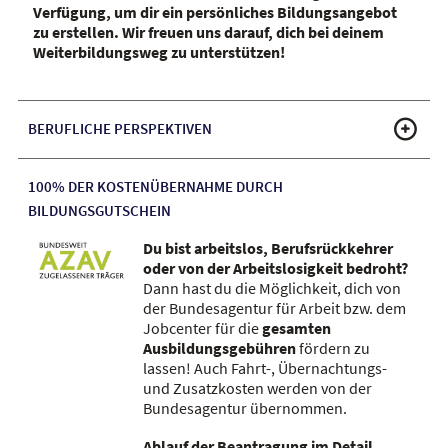
Verfügung, um dir ein persönliches Bildungsangebot
zu erstellen. Wir freuen uns darauf, dich bei deinem
Weiterbildungsweg zu unterstützen!
BERUFLICHE PERSPEKTIVEN
100% DER KOSTENÜBERNAHME DURCH
BILDUNGSGUTSCHEIN
Du bist arbeitslos, Berufsrückkehrer
oder von der Arbeitslosigkeit bedroht?
Dann hast du die Möglichkeit, dich von
der Bundesagentur für Arbeit bzw. dem
Jobcenter für die
gesamten
Ausbildungsgebühren
fördern zu
lassen! Auch Fahrt-, Übernachtungs-
und Zusatzkosten werden von der
Bundesagentur übernommen.
Ablauf der Beantragung im Detail