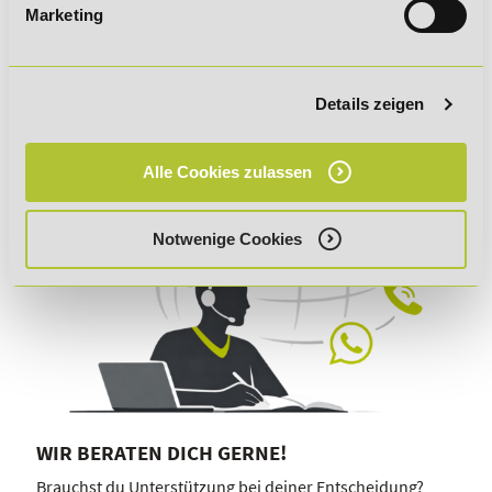
zeitgemäß lernen:
Marketing
Lernen am Puls der Zeit!
Details zeigen
Alle Cookies zulassen
Notwenige Cookies
WIR BERATEN DICH GERNE!
Brauchst du Unterstützung bei deiner Entscheidung?