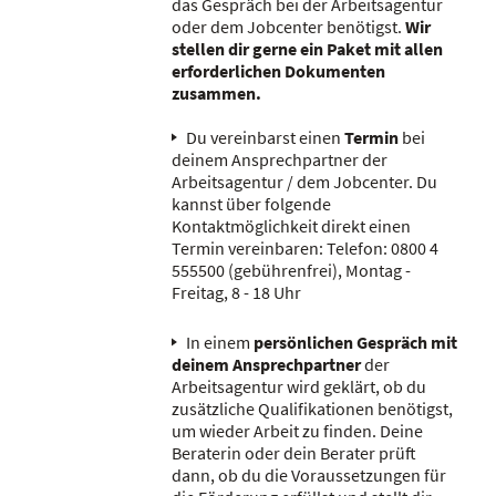
das Gespräch bei der Arbeitsagentur
oder dem Jobcenter benötigst.
Wir
stellen dir gerne ein Paket mit allen
erforderlichen Dokumenten
zusammen.
Du vereinbarst einen
Termin
bei
deinem Ansprechpartner der
Arbeitsagentur / dem Jobcenter. Du
kannst über folgende
Kontaktmöglichkeit direkt einen
Termin vereinbaren: Telefon: 0800 4
555500 (gebührenfrei), Montag -
Freitag, 8 - 18 Uhr
In einem
persönlichen Gespräch
mit
deinem Ansprechpartner
der
Arbeitsagentur wird geklärt, ob du
zusätzliche Qualifikationen benötigst,
um wieder Arbeit zu finden. Deine
Beraterin oder dein Berater prüft
dann, ob du die Voraussetzungen für