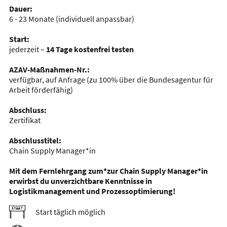
Dauer:
6 - 23 Monate
(individuell anpassbar)
Start:
jederzeit –
14 Tage kostenfrei testen
AZAV-Maßnahmen-Nr.:
verfügbar, auf Anfrage
(zu 100% über die Bundesagentur für
Arbeit förderfähig)
Abschluss:
Zertifikat
Abschlusstitel:
Chain Supply Manager*in
Mit dem Fernlehrgang zum*zur Chain Supply Manager*in
erwirbst du unverzichtbare Kenntnisse in
Logistikmanagement und Prozessoptimierung!
Start täglich möglich