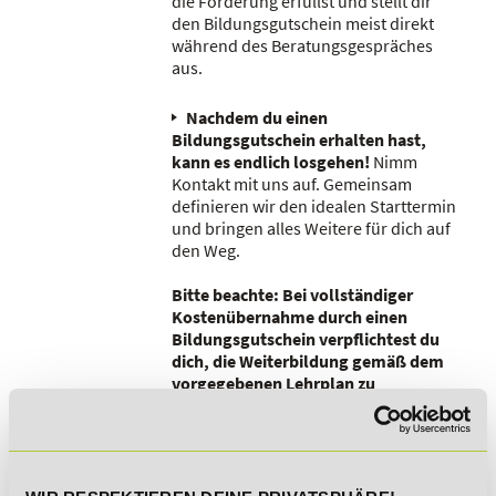
die Förderung erfüllst und stellt dir
den Bildungsgutschein meist direkt
während des Beratungsgespräches
aus.
Nachdem du einen
Bildungsgutschein erhalten hast,
kann es endlich losgehen!
Nimm
Kontakt mit uns auf. Gemeinsam
definieren wir den idealen Starttermin
und bringen alles Weitere für dich auf
den Weg.
Bitte beachte: Bei vollständiger
Kostenübernahme durch einen
Bildungsgutschein verpflichtest du
dich, die Weiterbildung gemäß dem
vorgegebenen Lehrplan zu
absolvieren und an den
vorgesehenen Lernerfolgskontrollen
teilzunehmen.