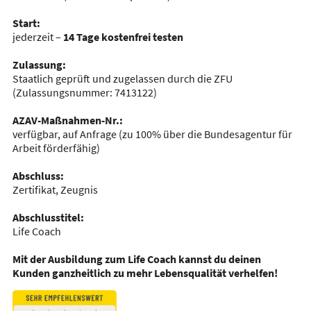
Start:
jederzeit –
14 Tage kostenfrei testen
Zulassung:
Staatlich geprüft und zugelassen durch die ZFU
(Zulassungsnummer:
7413122
)
AZAV-Maßnahmen-Nr.:
verfügbar, auf Anfrage
(zu 100% über die Bundesagentur für
Arbeit förderfähig)
Abschluss:
Zertifikat, Zeugnis
Abschlusstitel:
Life Coach
Mit der Ausbildung zum Life Coach kannst du deinen
Kunden ganzheitlich zu mehr Lebensqualität verhelfen!