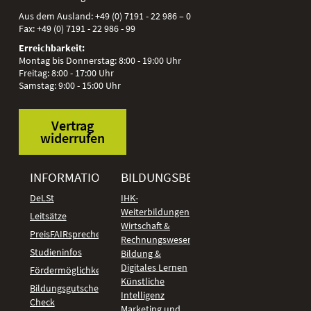
Aus dem Ausland:
+49 (0) 7191 - 22 986 – 0
Fax:
+49 (0) 7191 - 22 986 - 99
Erreichbarkeit:
Montag bis Donnerstag: 8:00 - 19:00 Uhr
Freitag: 8:00 - 17:00 Uhr
Samstag: 9:00 - 15:00 Uhr
Vertrag
widerrufen
INFORMATIONEN
BILDUNGSBEREICHE
DeLSt
IHK-
Weiterbildungen
Leitsätze
Wirtschaft &
PreisFAIRsprechen
Rechnungswesen
Studieninfos
Bildung &
Digitales Lernen
Fördermöglichkeiten
Künstliche
Bildungsgutschein
Intelligenz
Check
Marketing und