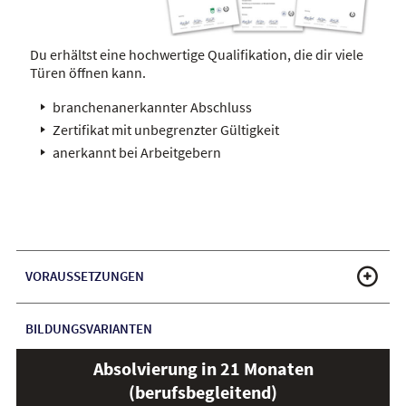
Du erhältst eine hochwertige Qualifikation, die dir viele
Türen öffnen kann.
branchenanerkannter Abschluss
Zertifikat mit unbegrenzter Gültigkeit
anerkannt bei Arbeitgebern
VORAUSSETZUNGEN
BILDUNGSVARIANTEN
Absolvierung in 21 Monaten
(berufsbegleitend)