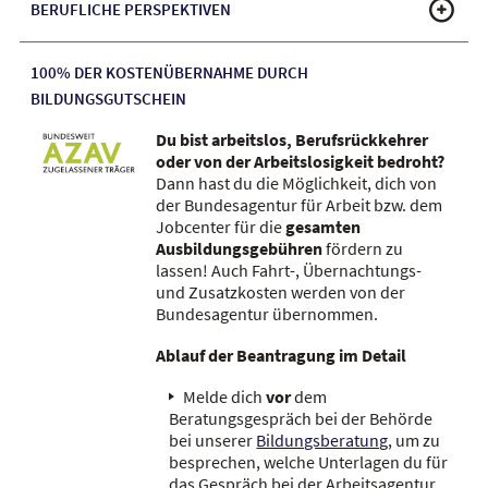
BERUFLICHE PERSPEKTIVEN
100% DER KOSTENÜBERNAHME DURCH
BILDUNGSGUTSCHEIN
Du bist arbeitslos, Berufsrückkehrer
oder von der Arbeitslosigkeit bedroht?
Dann hast du die Möglichkeit, dich von
der Bundesagentur für Arbeit bzw. dem
Jobcenter für die
gesamten
Ausbildungsgebühren
fördern zu
lassen! Auch Fahrt-, Übernachtungs-
und Zusatzkosten werden von der
Bundesagentur übernommen.
Ablauf der Beantragung im Detail
Melde dich
vor
dem
Beratungsgespräch bei der Behörde
bei unserer
Bildungsberatung
, um zu
besprechen, welche Unterlagen du für
das Gespräch bei der Arbeitsagentur