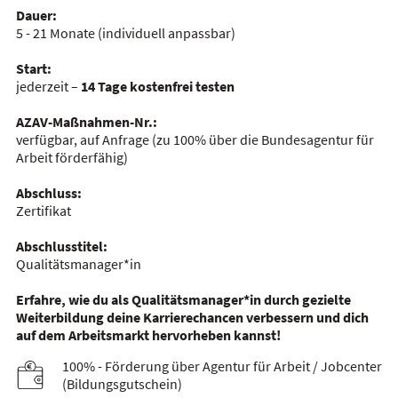
Dauer:
5 - 21 Monate
(individuell anpassbar)
Start:
jederzeit –
14 Tage kostenfrei testen
AZAV-Maßnahmen-Nr.:
verfügbar, auf Anfrage
(zu 100% über die Bundesagentur für
Arbeit förderfähig)
Abschluss:
Zertifikat
Abschlusstitel:
Qualitätsmanager*in
Erfahre, wie du als Qualitätsmanager*in durch gezielte
Weiterbildung deine Karrierechancen verbessern und dich
auf dem Arbeitsmarkt hervorheben kannst!
100% - Förderung über Agentur für Arbeit / Jobcenter
(Bildungsgutschein)