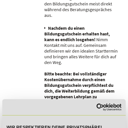
den Bildungsgutschein meist direkt
während des Beratungsgespräches
aus.
Nachdem du einen
Bildungsgutschein erhalten hast,
kann es endlich losgehen!
Nimm
Kontakt mit uns auf. Gemeinsam
definieren wir den idealen Starttermin
und bringen alles Weitere für dich auf
den Weg.
Bitte beachte: Bei vollständiger
Kostenübernahme durch einen
Bildungsgutschein verpflichtest du
dich, die Weiterbildung gemäß dem
vorgegebenen Lehrplan zu
absolvieren und an den
vorgesehenen Lernerfolgskontrollen
teilzunehmen.
WIR RESPEKTIEREN DEINE PRIVATSPHÄRE!