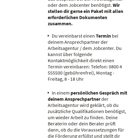
oder dem Jobcenter benötigst.
Wir
stellen dir gerne ein Paket mit allen
erforderlichen Dokumenten
zusammen.
Du vereinbarst einen
Termin
bei
deinem Ansprechpartner der
Arbeitsagentur / dem Jobcenter. Du
kannst über folgende
Kontaktmöglichkeit direkt einen
Termin vereinbaren: Telefon: 0800 4
555500 (gebührenfrei), Montag -
Freitag, 8 - 18 Uhr
In einem
persönlichen Gespräch
mit
deinem Ansprechpartner
der
Arbeitsagentur wird geklärt, ob du
zusätzliche Qualifikationen benötigst,
um wieder Arbeit zu finden. Deine
Beraterin oder dein Berater prüft
dann, ob du die Voraussetzungen für
die Förderung erfüllst und stellt dir