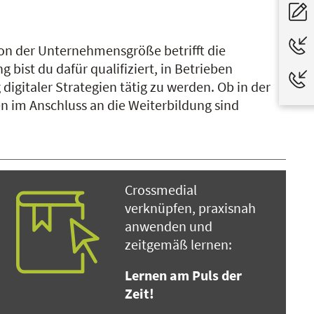
von der Unternehmensgröße betrifft die
 bist du dafür qualifiziert, in Betrieben
igitaler Strategien tätig zu werden. Ob in der
ven im Anschluss an die Weiterbildung sind
Crossmedial
verknüpfen, praxisnah
anwenden und
zeitgemäß lernen:
Lernen am Puls der
Zeit!