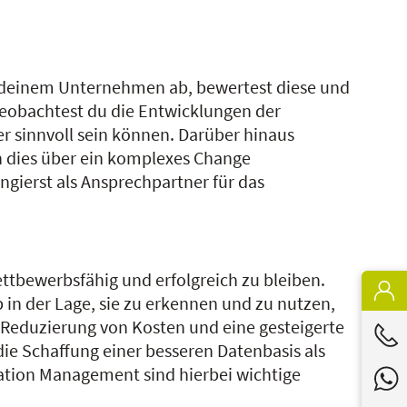
 in deinem Unternehmen ab, bewertest diese und
 beobachtest du die Entwicklungen der
r sinnvoll sein können. Darüber hinaus
n dies über ein komplexes Change
ierst als Ansprechpartner für das
ttbewerbsfähig und erfolgreich zu bleiben.
b in der Lage, sie zu erkennen und zu nutzen,
 Reduzierung von Kosten und eine gesteigerte
die Schaffung einer besseren Datenbasis als
mation Management sind hierbei wichtige