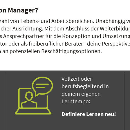
ion Manager?
ielzahl von Lebens- und Arbeitsbereichen. Unabhängig 
icher Ausrichtung. Mit dem Abschluss der Weiterbildung
s Ansprechpartner für die Konzeption und Umsetzung d
tor oder als freiberuflicher Berater - deine Perspekti
um an potenziellen Beschäftigungsoptionen.
Vollzeit oder
berufsbegleitend in
deinem eigenen
Lerntempo:
Definiere Lernen neu!