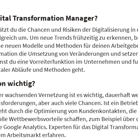
ital Transformation Manager?
chätzt du die Chancen und Risiken der Digitalisierung
folgreich um. Um neue Trends frühzeitig zu erkennen,
che neuen Modelle und Methoden für deinen Arbeitgebe
formation die Umsetzung von Veränderungen und setze
t du eine Vorreiterfunktion im Unternehmen und fung
aler Abläufe und Methoden geht.
on wichtig?
r wachsenden Vernetzung ist es wichtig, dauerhaft we
sforderungen, aber auch viele Chancen. Ist ein Betrie
steht durch die Optimierung von Kundenkontakten, die
volle Wettbewerbsvorteile schaffen, zum Beispiel über 
 Google Analytics. Experten für das Digital Transfor
em Arbeitsmarkt erfahren.