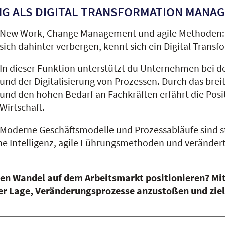
G ALS DIGITAL TRANSFORMATION MANA
New Work, Change Management und agile Methoden: M
sich dahinter verbergen, kennt sich ein Digital Tran
In dieser Funktion unterstützt du Unternehmen bei d
und der Digitalisierung von Prozessen. Durch das br
und den hohen Bedarf an Fachkräften erfährt die Posi
Wirtschaft.
Moderne Geschäftsmodelle und Prozessabläufe sind st
he Intelligenz, agile Führungsmethoden und veränder
len Wandel auf dem Arbeitsmarkt positionieren? Mi
der Lage, Veränderungsprozesse anzustoßen und zie