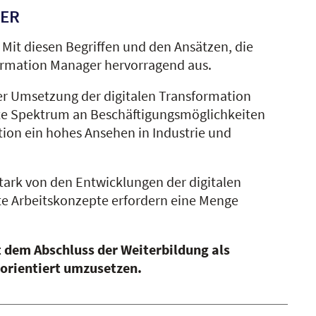
GER
it diesen Begriffen und den Ansätzen, die
sformation Manager hervorragend aus.
er Umsetzung der digitalen Transformation
eite Spektrum an Beschäftigungsmöglichkeiten
tion ein hohes Ansehen in Industrie und
ark von den Entwicklungen der digitalen
te Arbeitskonzepte erfordern eine Menge
t dem Abschluss der Weiterbildung als
lorientiert umzusetzen.