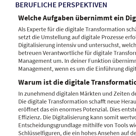
BERUFLICHE PERSPEKTIVEN
Welche Aufgaben übernimmt ein Dig
Als Experte für die digitale Transformation s
setzt die Umstellung auf digitale Prozesse er
Digitalisierung intensiv und untersuchst, wel
betreuen Verantwortliche für digitale Trans
Management um. In deiner Funktion übernimms
Management, wenn es um die Einführung digit
Warum ist die digitale Transformati
In zunehmend digitalen Märkten und Zeiten de
Die digitale Transformation schafft neue Herau
eröffnet das ein enormes Potenzial. Dies ent
Effizienz. Die Digitalisierung kann somit wert
Entscheidungsgrundlage mithilfe von Tools wie
Schlüsselfiguren, die ein hohes Ansehen auf d