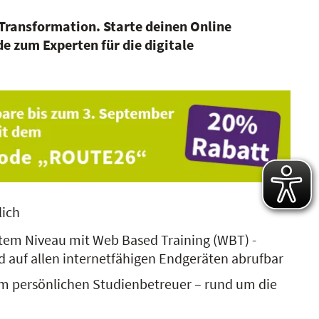
 Transformation. Starte deinen Online
e zum Experten für die digitale
lich
tem Niveau mit Web Based Training (WBT) -
d auf allen internetfähigen Endgeräten abrufbar
m persönlichen Studienbetreuer – rund um die