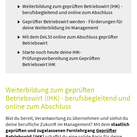
Weiterbildung zum geprüften Betriebswirt (IHK) -
berufsbegleitend und online zum Abschluss
Geprüfter Betriebswirt werden - Förderungen für
deine Weiterbildung im Management
Mit dem DeLSt online zum Abschluss geprüfter
Betriebswirt
Starte noch heute deine IHK-
Prüfungsvorbereitung zum Geprüften
Betriebswirt IHK
Weiterbildung zum geprüften
Betriebswirt (IHK) - berufsbegleitend und
online zum Abschluss
Bist du bereit, Verantwortung zu übernehmen und siehst du
deine berufliche Zukunft im Management? Mit dem
staatlich
geprüften und zugelassenen Fernlehrgang
Geprüfter
Betriebswirt (IHK)
schaffst du eine solide Basis für deine