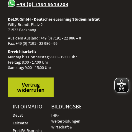
+49 (0) 7191 9513203
DeLSt GmbH - Deutsches eLearning Studieninstitut
Willy-Brandt-Platz 2
71522
Backnang
Aus dem Ausland:
+49 (0) 7191 - 22 986 – 0
Fax:
+49 (0) 7191 - 22 986 - 99
Erreichbarkeit:
Montag bis Donnerstag: 8:00 - 19:00 Uhr
Freitag: 8:00 - 17:00 Uhr
Samstag: 9:00 - 15:00 Uhr
Vertrag
widerrufen
INFORMATIONEN
BILDUNGSBEREICHE
DeLSt
IHK-
Weiterbildungen
Leitsätze
Wirtschaft &
PreisFAIRsprechen