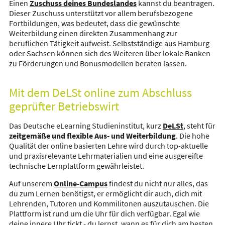
Einen
Zuschuss deines Bundeslandes
kannst du beantragen.
Dieser Zuschuss unterstützt vor allem berufsbezogene
Fortbildungen, was bedeutet, dass die gewünschte
Weiterbildung einen direkten Zusammenhang zur
beruflichen Tätigkeit aufweist. Selbstständige aus Hamburg
oder Sachsen können sich des Weiteren über lokale Banken
zu Förderungen und Bonusmodellen beraten lassen.
Mit dem DeLSt online zum Abschluss
geprüfter Betriebswirt
Das Deutsche eLearning Studieninstitut, kurz
DeLSt
, steht für
zeitgemäße und flexible Aus- und Weiterbildung
. Die hohe
Qualität der online basierten Lehre wird durch top-aktuelle
und praxisrelevante Lehrmaterialien und eine ausgereifte
technische Lernplattform gewährleistet.
Auf unserem
Online-Campus
findest du nicht nur alles, das
du zum Lernen benötigst, er ermöglicht dir auch, dich mit
Lehrenden, Tutoren und Kommilitonen auszutauschen. Die
Plattform ist rund um die Uhr für dich verfügbar. Egal wie
deine innere Uhr tickt - du lernst, wann es für dich am besten