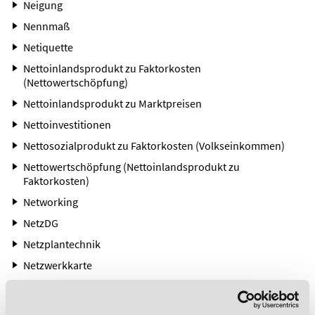
Neigung
Nennmaß
Netiquette
Nettoinlandsprodukt zu Faktorkosten
(Nettowertschöpfung)
Nettoinlandsprodukt zu Marktpreisen
Nettoinvestitionen
Nettosozialprodukt zu Faktorkosten (Volkseinkommen)
Nettowertschöpfung (Nettoinlandsprodukt zu
Faktorkosten)
Networking
NetzDG
Netzplantechnik
Netzwerkkarte
Netzwerkprotokolle
Neue Wachstumstheorie